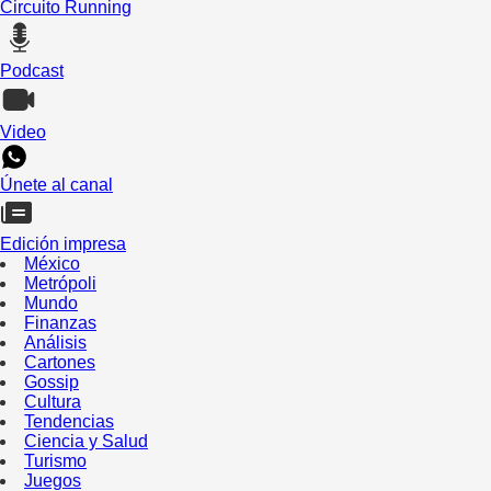
Circuito Running
Podcast
Video
Únete al canal
Edición impresa
México
Metrópoli
Mundo
Finanzas
Análisis
Cartones
Gossip
Cultura
Tendencias
Ciencia y Salud
Turismo
Juegos