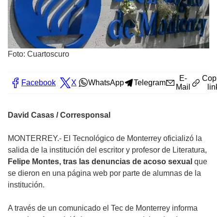
Foto: Cuartoscuro
E-
Cop
Facebook
X
WhatsApp
Telegram
Mail
lin
David Casas / Corresponsal
MONTERREY.- El Tecnológico de Monterrey oficializó la
salida de la institución del escritor y profesor de Literatura,
Felipe Montes, tras las denuncias de acoso sexual
que
se dieron en una página web por parte de alumnas de la
institución.
A través de un comunicado el Tec de Monterrey informa