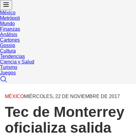
México
Metrópoli
Mundo
Finanzas
Análisis
Cartones
Gossip
Cultura
Tendencias
Ciencia y Salud
Turismo
Juegos
MÉXICO
MIÉRCOLES, 22 DE NOVIEMBRE DE 2017
Tec de Monterrey
oficializa salida