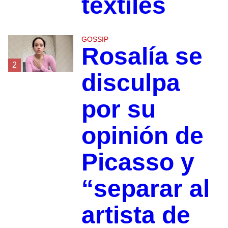
textiles
GOSSIP
Rosalía se
2
disculpa
por su
opinión de
Picasso y
“separar al
artista de