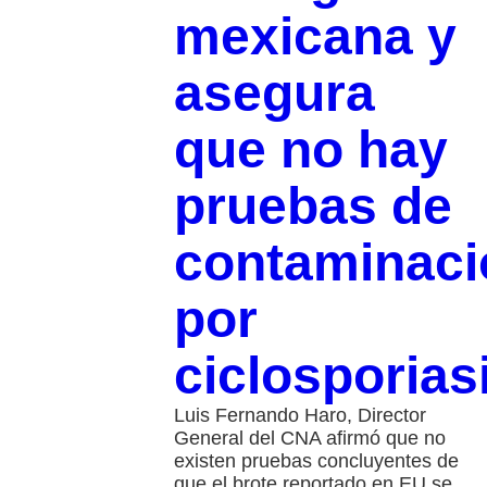
mexicana y
asegura
que no hay
pruebas de
contaminaci
por
ciclosporias
Luis Fernando Haro, Director
General del CNA afirmó que no
existen pruebas concluyentes de
que el brote reportado en EU se