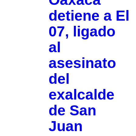
detiene a El
07, ligado
al
asesinato
del
exalcalde
de San
Juan