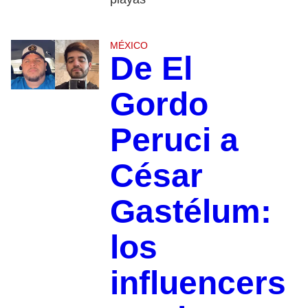
MÉXICO
De El
Gordo
Peruci a
César
Gastélum:
los
influencers