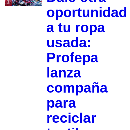
1
oportunidad
a tu ropa
usada:
Profepa
lanza
compaña
para
reciclar