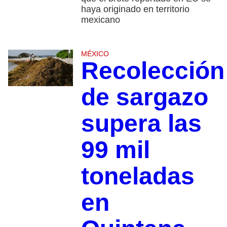
haya originado en territorio
mexicano
MÉXICO
Recolección
de sargazo
supera las
99 mil
toneladas
en