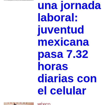
una jornada
laboral:
juventud
mexicana
pasa 7.32
horas
diarias con
el celular
MÉXICO