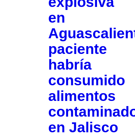
explosiva
en
Aguascalien
paciente
habría
consumido
alimentos
contaminad
en Jalisco