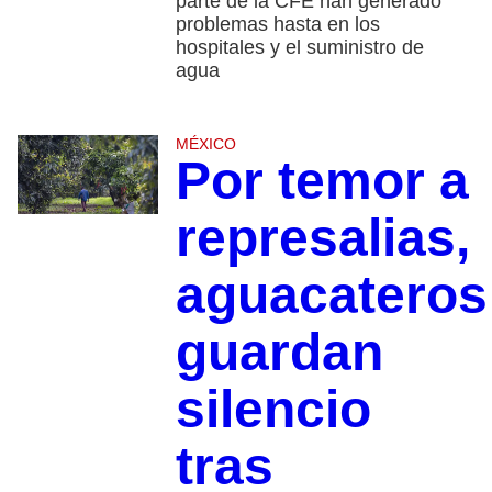
parte de la CFE han generado
problemas hasta en los
hospitales y el suministro de
agua
MÉXICO
Por temor a
represalias,
aguacateros
guardan
silencio
tras