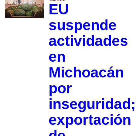
EU
suspende
actividades
en
Michoacán
por
inseguridad;
exportación
de