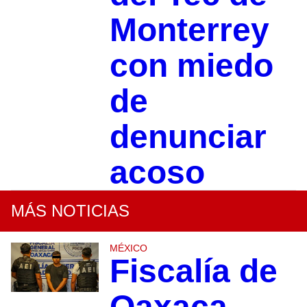
Monterrey
con miedo
de
denunciar
acoso
MÁS NOTICIAS
MÉXICO
Fiscalía de
Oaxaca