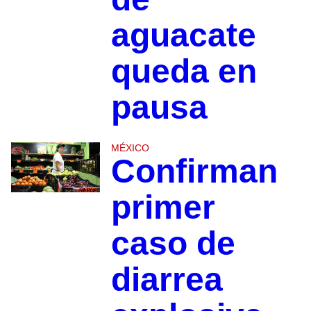
aguacate
queda en
pausa
MÉXICO
Confirman
primer
caso de
diarrea