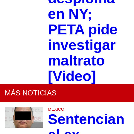
en NY;
PETA pide
investigar
maltrato
[Video]
MÁS NOTICIAS
MÉXICO
Sentencian