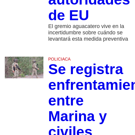
de EU
El gremio aguacatero vive en la
incertidumbre sobre cuándo se
levantará esta medida preventiva
POLICIACA
Se registra
enfrentamie
entre
Marina y
civiles