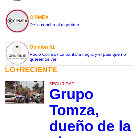
CIPMEX
De la cancha al algoritmo
Opinión 51
Rocío Correa / La pantalla negra y el país que no
queremos ver
LO+RECIENTE
SEGURIDAD
Grupo
Tomza,
dueño de la