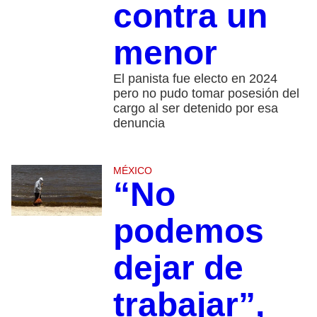
contra un
menor
El panista fue electo en 2024
pero no pudo tomar posesión del
cargo al ser detenido por esa
denuncia
MÉXICO
“No
podemos
dejar de
trabajar”,