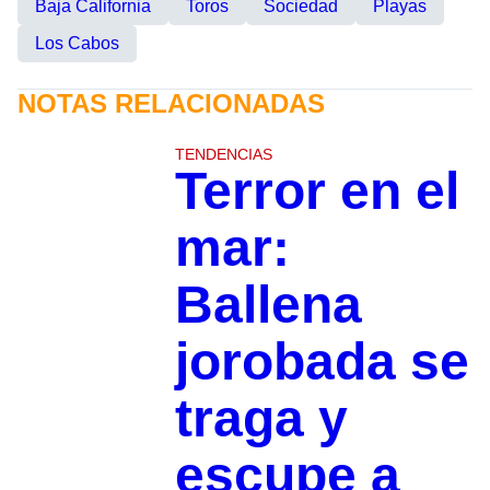
Baja California
Toros
Sociedad
Playas
Los Cabos
NOTAS RELACIONADAS
TENDENCIAS
Terror en el
mar:
Ballena
jorobada se
traga y
escupe a