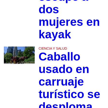
dos
mujeres en
kayak
CIENCIA Y SALUD
Caballo
usado en
carruaje
turístico se
desploma