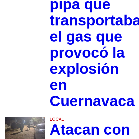
pipa que
transportab
el gas que
provocó la
explosión
en
Cuernavaca
LOCAL
Atacan con