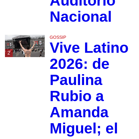
Auditorio
Nacional
GOSSIP
Vive Latino
2
2026: de
Paulina
Rubio a
Amanda
Miguel; el