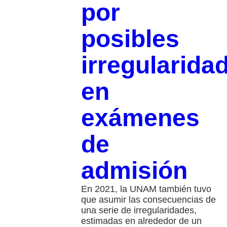
por
posibles
irregularida
en
exámenes
de
admisión
En 2021, la UNAM también tuvo
que asumir las consecuencias de
una serie de irregularidades,
estimadas en alrededor de un