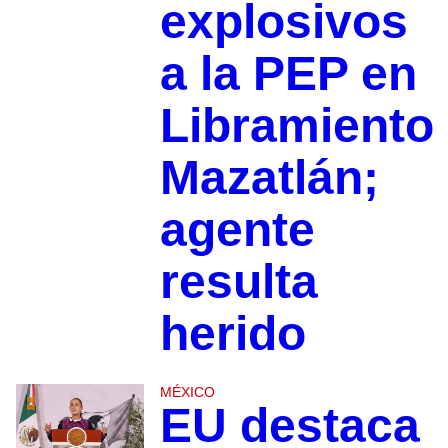
explosivos
a la PEP en
Libramiento
Mazatlán;
agente
resulta
herido
MÉXICO
EU destaca