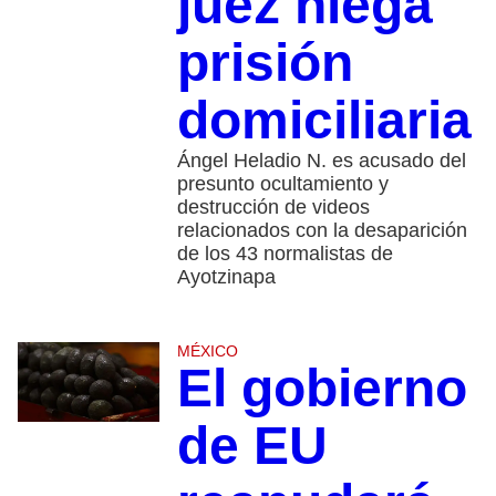
juez niega
prisión
domiciliaria
Ángel Heladio N. es acusado del
presunto ocultamiento y
destrucción de videos
relacionados con la desaparición
de los 43 normalistas de
Ayotzinapa
MÉXICO
El gobierno
de EU