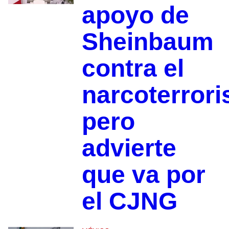
apoyo de
Sheinbaum
contra el
narcoterror
pero
advierte
que va por
el CJNG