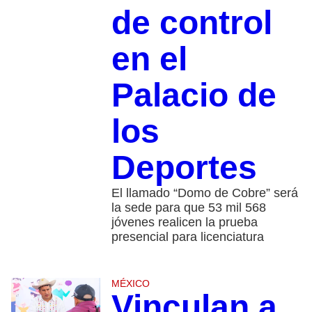
de control
en el
Palacio de
los
Deportes
El llamado “Domo de Cobre” será
la sede para que 53 mil 568
jóvenes realicen la prueba
presencial para licenciatura
MÉXICO
Vinculan a