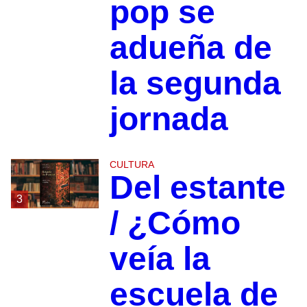
pop se
adueña de
la segunda
jornada
CULTURA
Del estante
3
/ ¿Cómo
veía la
escuela de