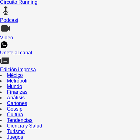
Circuito Running
Podcast
Video
Únete al canal
Edición impresa
México
Metrópoli
Mundo
Finanzas
Análisis
Cartones
Gossip
Cultura
Tendencias
Ciencia y Salud
Turismo
Juegos