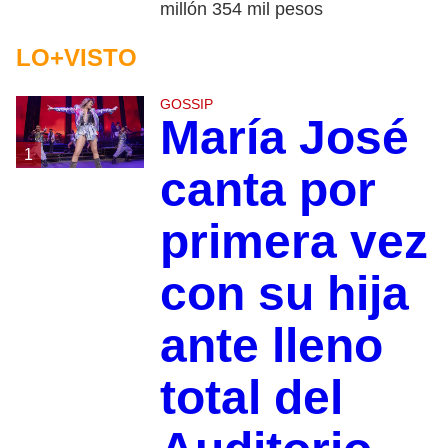
millón 354 mil pesos
LO+VISTO
GOSSIP
María José
1
canta por
primera vez
con su hija
ante lleno
total del