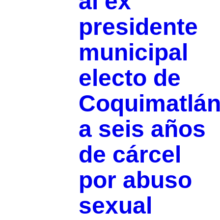
al ex
presidente
municipal
electo de
Coquimatlá
a seis años
de cárcel
por abuso
sexual