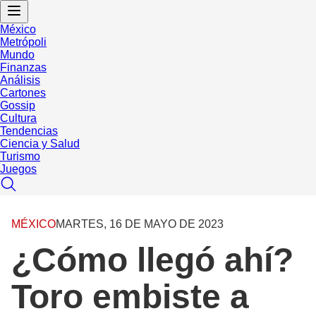
México
Metrópoli
Mundo
Finanzas
Análisis
Cartones
Gossip
Cultura
Tendencias
Ciencia y Salud
Turismo
Juegos
MÉXICO
MARTES, 16 DE MAYO DE 2023
¿Cómo llegó ahí?
Toro embiste a