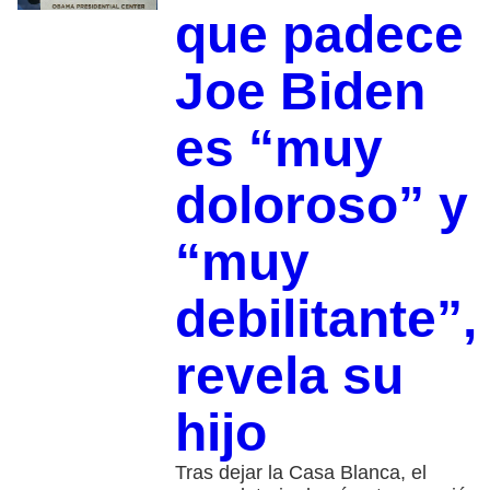
que padece
Joe Biden
es “muy
doloroso” y
“muy
debilitante”,
revela su
hijo
Tras dejar la Casa Blanca, el