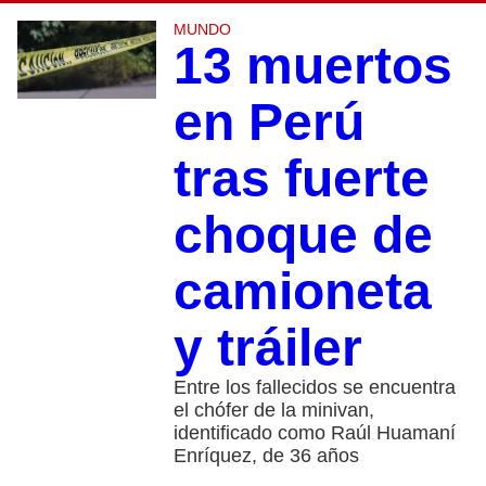
MUNDO
13 muertos
en Perú
tras fuerte
choque de
camioneta
y tráiler
Entre los fallecidos se encuentra
el chófer de la minivan,
identificado como Raúl Huamaní
Enríquez, de 36 años