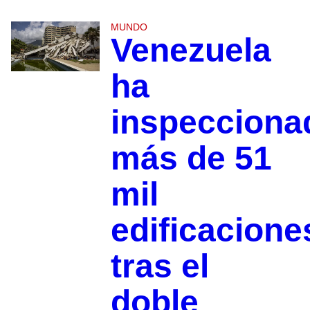
MUNDO
Venezuela
ha
inspecciona
más de 51
mil
edificacione
tras el
doble