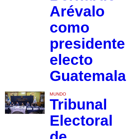
Arévalo
como
presidente
electo
Guatemala
MUNDO
Tribunal
Electoral
de