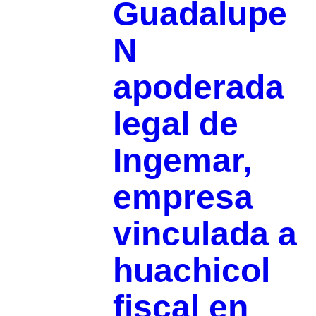
Guadalupe
N
apoderada
legal de
Ingemar,
empresa
vinculada a
huachicol
fiscal en