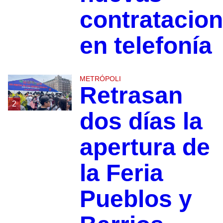
contratacio
en telefonía
METRÓPOLI
Retrasan
2
dos días la
apertura de
la Feria
Pueblos y