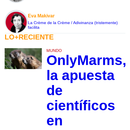
Eva Makivar
La Crème de la Crème / Adivinanza (tristemente)
facilita
LO+RECIENTE
MUNDO
OnlyMarms,
la apuesta
de
científicos
en