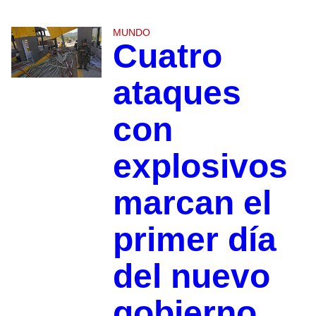
MUNDO
Cuatro
ataques
con
explosivos
marcan el
primer día
del nuevo
gobierno