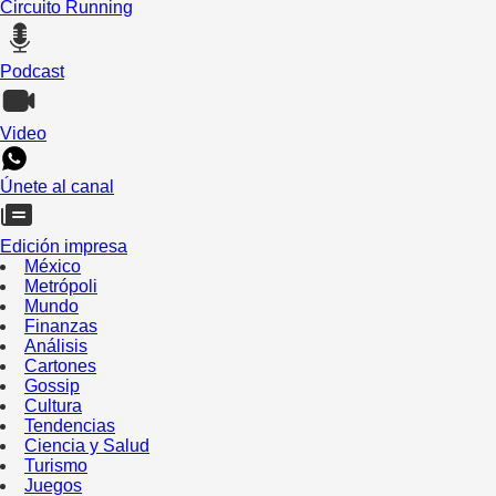
Circuito Running
Podcast
Video
Únete al canal
Edición impresa
México
Metrópoli
Mundo
Finanzas
Análisis
Cartones
Gossip
Cultura
Tendencias
Ciencia y Salud
Turismo
Juegos