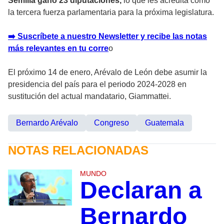
Semilla ganó 23 diputaciones,
lo que les acredita como
la tercera fuerza parlamentaria para la próxima legislatura.
➡️ Suscríbete a nuestro Newsletter y recibe las notas
más relevantes en tu corre
o
El próximo 14 de enero, Arévalo de León debe asumir la
presidencia del país para el periodo 2024-2028 en
sustitución del actual mandatario, Giammattei.
Bernardo Arévalo
Congreso
Guatemala
NOTAS RELACIONADAS
MUNDO
Declaran a
Bernardo