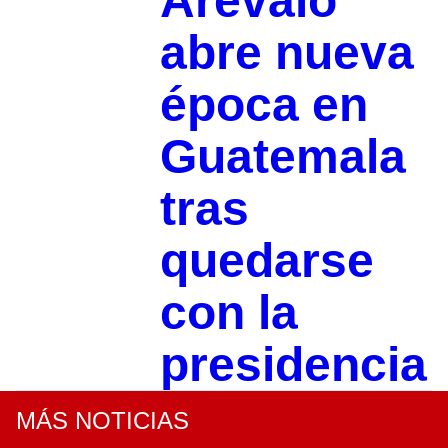
Arévalo
abre nueva
época en
Guatemala
tras
quedarse
con la
presidencia
MÁS NOTICIAS