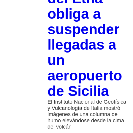
obliga a
suspender
llegadas a
un
aeropuerto
de Sicilia
El Instituto Nacional de Geofísica
y Vulcanología de Italia mostró
imágenes de una columna de
humo elevándose desde la cima
del volcán