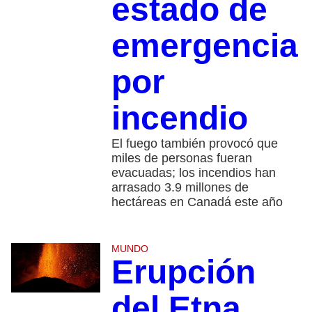
estado de
emergencia
por
incendio
El fuego también provocó que
miles de personas fueran
evacuadas; los incendios han
arrasado 3.9 millones de
hectáreas en Canadá este año
MUNDO
Erupción
del Etna