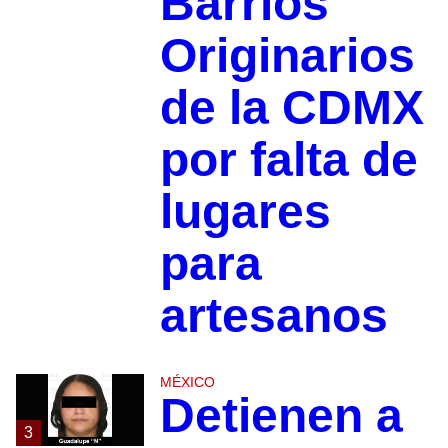
Barrios
Originarios
de la CDMX
por falta de
lugares
para
artesanos
MÉXICO
Detienen a
3