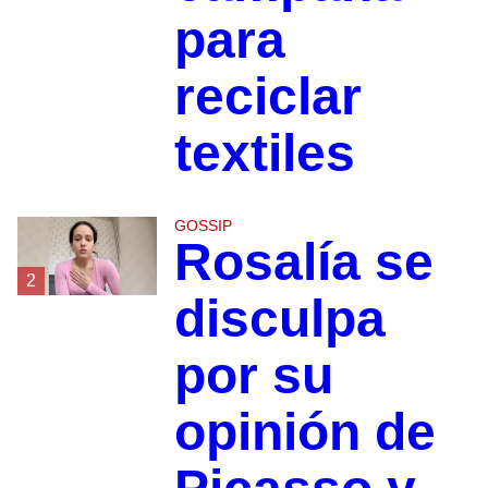
para
reciclar
textiles
GOSSIP
Rosalía se
2
disculpa
por su
opinión de