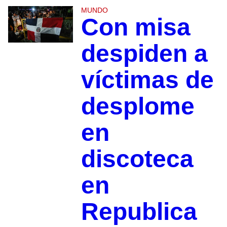
MUNDO
Con misa
despiden a
víctimas de
desplome
en
discoteca
en
Republica