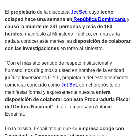
El
propietario
de la discoteca
Jet Set
, cuyo
techo
colapsó hace una semana en
República Dominicana
y
causó la muerte de 231 personas y más de 180
heridos
, manifestó al Ministerio Público, en una carta
dada a conocer este martes, su
disposición de colaborar
con las investigaciones
en torno al siniestro.
"Con el más alto sentido de respeto institucional y
humano, nos dirigimos a usted en nombre de la entidad
jurídica Inversiones E Y L, propietaria del establecimiento
comercial conocido como
Jet Set
, con el propósito de
manifestar formal y expresamente nuestra
entera
disposición de colaborar con esta Procuraduría Fiscal
del Distrito Nacional
", dijo el empresario Antonio
Espaillat.
En la misiva, Espaillat dijo que su
empresa acoge con
"seriedad" y "compromiso" el curso
de tales