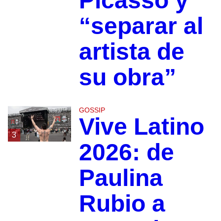
Picasso y
“separar al
artista de
su obra”
GOSSIP
Vive Latino
3
2026: de
Paulina
Rubio a