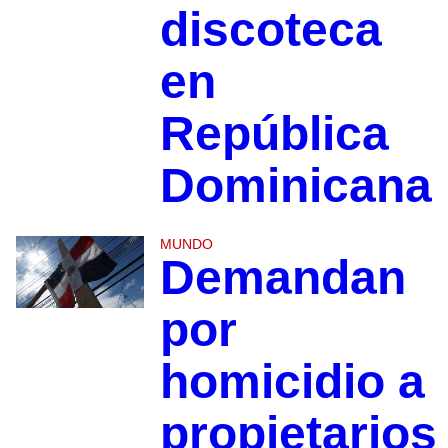
discoteca
en
República
Dominicana
MUNDO
Demandan
por
homicidio a
propietarios