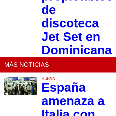
de
discoteca
Jet Set en
Dominicana
MÁS NOTICIAS
MUNDO
España
amenaza a
Italia con