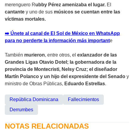
merenguero R
ubby Pérez amenizaba el lugar.
El
cantante
y uno de sus
músicos se cuentan entre las
víctimas mortales.
➡️ Únete al canal de El Sol de México en WhatsApp
para no perderte la información más important
e
También
murieron
, entre otros, el
exlanzador de las
Grandes Ligas Otavio Dotel; la gobernadora de la
provincia de Montecristi, Nelsy Cruz; el diseñador
Martín Polanco y un hijo del expresidente del Senado
y
ministro de Obras Públicas,
Eduardo Estrellas
.
República Dominicana
Fallecimientos
Derrumbes
NOTAS RELACIONADAS