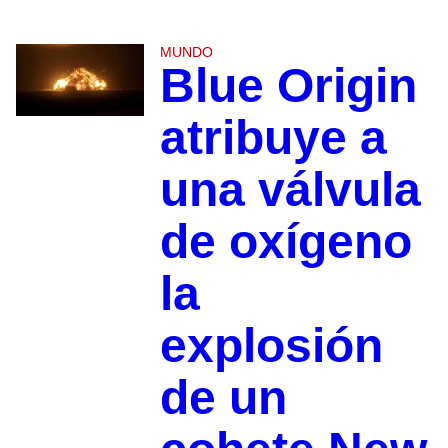
MUNDO
Blue Origin
atribuye a
una válvula
de oxígeno
la
explosión
de un