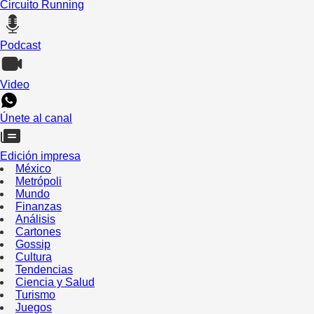
Circuito Running
Podcast
Video
Únete al canal
Edición impresa
México
Metrópoli
Mundo
Finanzas
Análisis
Cartones
Gossip
Cultura
Tendencias
Ciencia y Salud
Turismo
Juegos