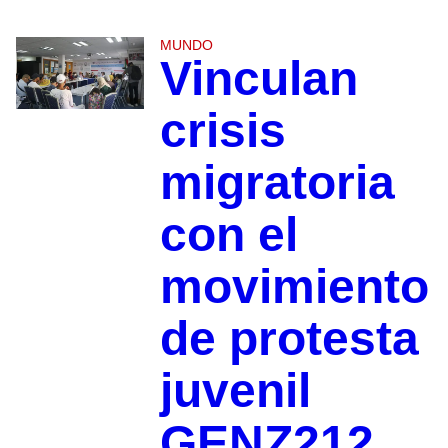
MUNDO
Vinculan
crisis
migratoria
con el
movimiento
de protesta
juvenil
GENZ212