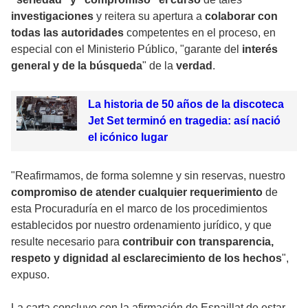
investigaciones
y reitera su apertura a
colaborar con
todas las autoridades
competentes en el proceso, en
especial con el Ministerio Público, "garante del
interés
general y de la búsqueda
" de la
verdad
.
La historia de 50 años de la discoteca
Jet Set terminó en tragedia: así nació
el icónico lugar
"Reafirmamos, de forma solemne y sin reservas, nuestro
compromiso de atender cualquier requerimiento
de
esta Procuraduría en el marco de los procedimientos
establecidos por nuestro ordenamiento jurídico, y que
resulte necesario para
contribuir con transparencia,
respeto y dignidad al esclarecimiento de los hechos
",
expuso.
La carta concluye con la afirmación de Espaillat de estar