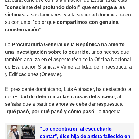
"
consciente del profundo dolor" que embarga a las
víctimas
, a sus familiares, y a la sociedad dominicana en
su conjunto; "dolor que
compartimos con genuina
consternación"
.
La
Procuraduría General de la República ha abierto
una investigación sobre lo ocurrido
, unos hechos que
también analiza en el aspecto técnico la Oficina Nacional
de Evaluación Sísmica y Vulnerabilidad de Infraestructura
y Edificaciones (Onesvie).
El presidente dominicano, Luis Abinader, ha destacado la
necesidad de
determinar las causas del suceso
, al
señalar que a partir de ahora se debe dar respuesta a
"
qué pasó, por qué pasó y cómo pasó
" la tragedia.
“Lo encontraron al escucharlo
cantar”, dice hija de artista fallecido en