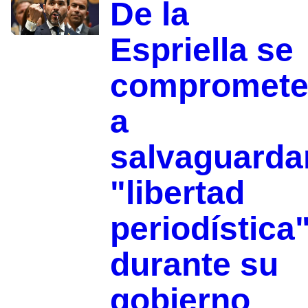
De la
Espriella se
compromet
a
salvaguarda
"libertad
periodística
durante su
gobierno