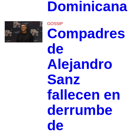
Dominicana
GOSSIP
Compadres
de
Alejandro
Sanz
fallecen en
derrumbe
de