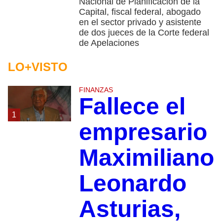
Nacional de Planificación de la
Capital, fiscal federal, abogado
en el sector privado y asistente
de dos jueces de la Corte federal
de Apelaciones
LO+VISTO
FINANZAS
Fallece el
1
empresario
Maximiliano
Leonardo
Asturias,