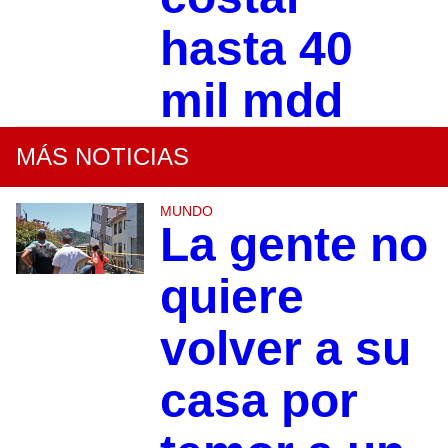
hasta 40
mil mdd
MÁS NOTICIAS
MUNDO
La gente no
quiere
volver a su
casa por