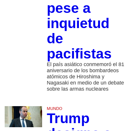
pese a
inquietud
de
pacifistas
El país asiático conmemoró el 81
aniversario de los bombardeos
atómicos de Hiroshima y
Nagasaki en medio de un debate
sobre las armas nucleares
MUNDO
Trump