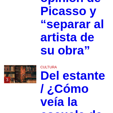
Picasso y
“separar al
artista de
su obra”
CULTURA
Del estante
3
/ ¿Cómo
veía la