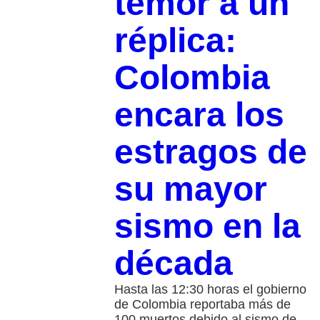
temor a un
réplica:
Colombia
encara los
estragos de
su mayor
sismo en la
década
Hasta las 12:30 horas el gobierno
de Colombia reportaba más de
100 muertos debido al sismo de