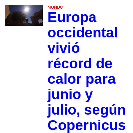
MUNDO
Europa
occidental
vivió
récord de
calor para
junio y
julio, según
Copernicus