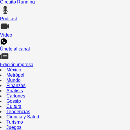
Circuito Running
Podcast
Video
Únete al canal
Edición impresa
México
Metrópoli
Mundo
Finanzas
Análisis
Cartones
Gossip
Cultura
Tendencias
Ciencia y Salud
Turismo
Juegos