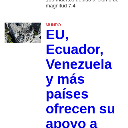
magnitud 7.4
MUNDO
EU,
Ecuador,
Venezuela
y más
países
ofrecen su
apoyo a