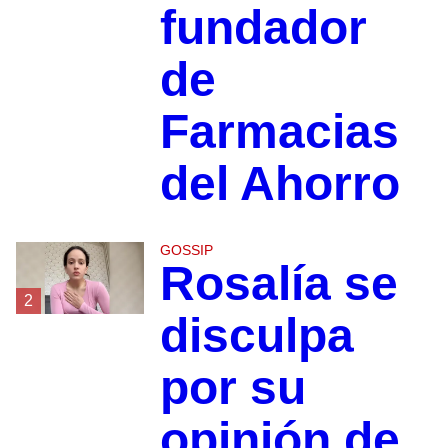
fundador
de
Farmacias
del Ahorro
GOSSIP
Rosalía se
2
disculpa
por su
opinión de