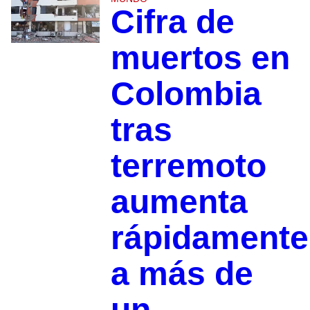
Cifra de
muertos en
Colombia
tras
terremoto
aumenta
rápidamente
a más de
un