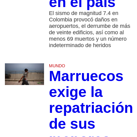
en el país
El sismo de magnitud 7.4 en
Colombia provocó daños en
aeropuertos, el derrumbe de más
de veinte edificios, así como al
menos 69 muertos y un número
indeterminado de heridos
MUNDO
Marruecos
exige la
repatriación
de sus