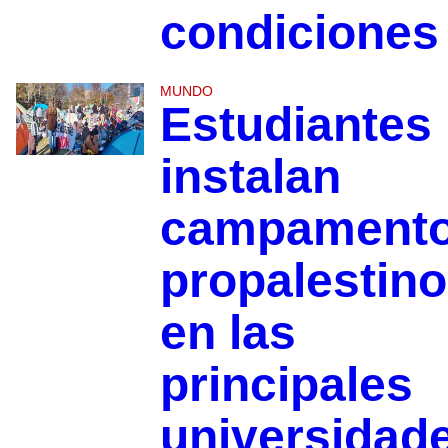
condiciones
MUNDO
Estudiantes
instalan
campament
propalestin
en las
principales
universidad