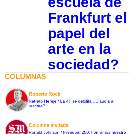
escuela de
Frankfurt el
papel del
arte en la
sociedad?
COLUMNAS
Roberto Rock
Retrato Hereje / La 4T se debilita ¿Claudia al
rescate?
Columna invitada
Ronald Johnson / Freedom 250: honramos nuestro