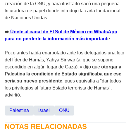
creación de la ONU, y para ilustrarlo sacó una pequeña
trituradora de papel donde introdujo la carta fundacional
de Naciones Unidas.
➡️
Únete al canal de El Sol de México en WhatsApp
para no perderte la información más important
e
Poco antes había enarbolado ante los delegados una foto
del líder de Hamás, Yahya Sinwar (al que se supone
escondido en algún lugar de Gaza), y dijo que
otorgar a
Palestina la condición de Estado significaba que ese
sería su nuevo presidente
, pues equivalía a "dar todos
los privilegios al futuro Estado terrorista de Hamás",
advirtió.
Palestina
Israel
ONU
NOTAS RELACIONADAS