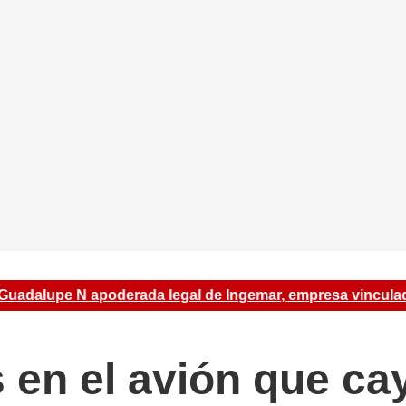
lupe N apoderada legal de Ingemar, empresa vinculada a hua
en el avión que ca