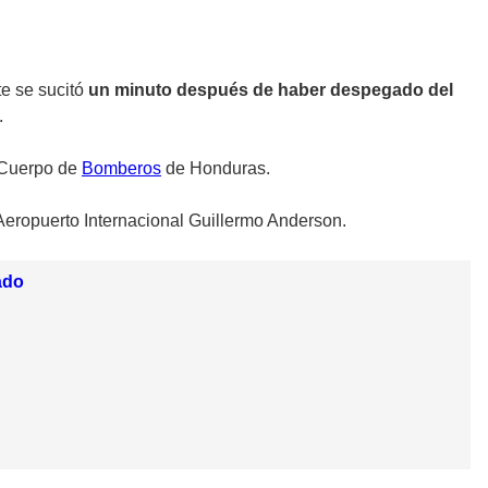
e se sucitó
un minuto después de haber despegado del
.
l Cuerpo de
Bomberos
de Honduras.
Aeropuerto Internacional Guillermo Anderson.
ado