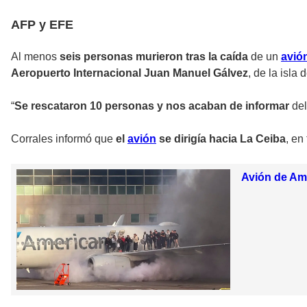
AFP y EFE
Al menos
seis personas murieron tras la caída
de un
avió
Aeropuerto Internacional Juan Manuel Gálvez
, de la isla
“
Se rescataron 10 personas y nos acaban de informar
del
Corrales informó
que
el
avión
se dirigía hacia La Ceiba
, en
Avión de Ame