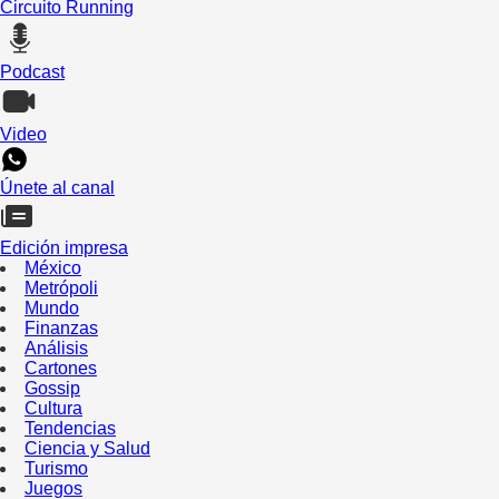
Circuito Running
Podcast
Video
Únete al canal
Edición impresa
México
Metrópoli
Mundo
Finanzas
Análisis
Cartones
Gossip
Cultura
Tendencias
Ciencia y Salud
Turismo
Juegos