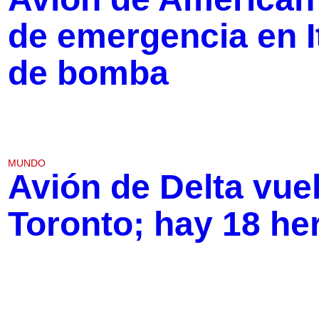
de emergencia en I
de bomba
MUNDO
Avión de Delta vuel
Toronto; hay 18 he