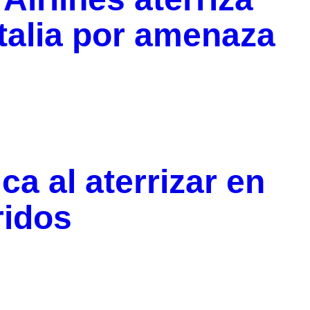
talia por amenaza
ca al aterrizar en
ridos