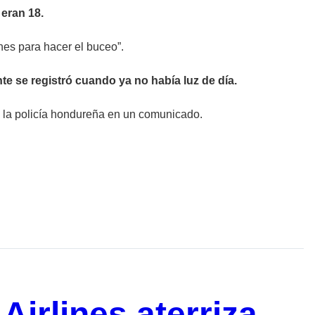
 eran 18.
nes para hacer el buceo”.
nte se registró cuando ya no había luz de día.
o la policía hondureña en un comunicado.
irlines aterriza