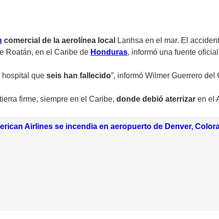
n
comercial de la aerolínea local
Lanhsa
en el mar. El accident
 de Roatán, en el Caribe de
Honduras
, informó una fuente oficial
 hospital que
seis han fallecido
”, informó Wilmer Guerrero de
 tierra firme, siempre en el Caribe,
donde debió aterrizar
en el 
rican Airlines se incendia en aeropuerto de Denver, Color