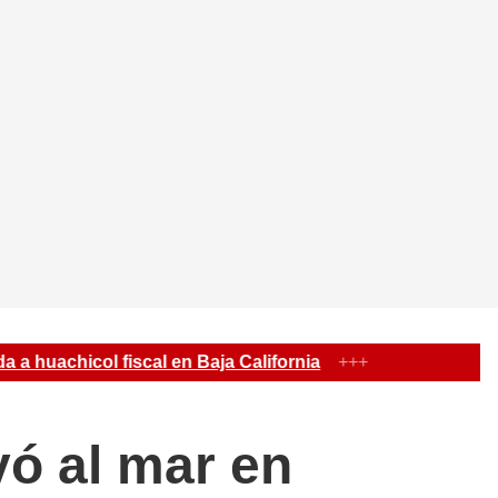
chicol fiscal en Baja California
+++
yó al mar en