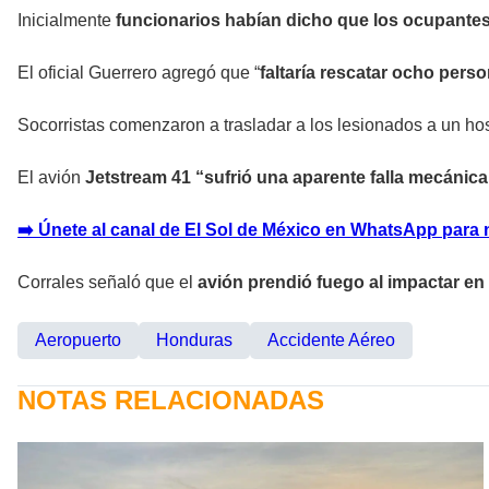
Inicialmente
funcionarios habían dicho que los ocupantes
El oficial Guerrero agregó que “
faltaría rescatar ocho pers
Socorristas comenzaron a trasladar a los lesionados a un hos
El avión
Jetstream 41 “sufrió una aparente falla mecáni
➡️ Únete al canal de El Sol de México en WhatsApp para 
Corrales señaló que el
avión prendió fuego al impactar en 
Aeropuerto
Honduras
Accidente Aéreo
NOTAS RELACIONADAS