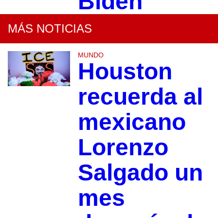
Biden
MÁS NOTICIAS
MUNDO
Houston
recuerda al
mexicano
Lorenzo
Salgado un
mes