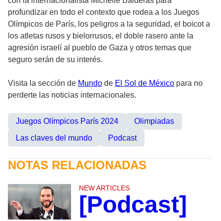
con la internacionalista Michelle Balderas para
profundizar en todo el contexto que rodea a los Juegos
Olímpicos de París, los peligros a la seguridad, el boicot a
los atletas rusos y bielorrusos, el doble rasero ante la
agresión israelí al pueblo de Gaza y otros temas que
seguro serán de su interés.
Visita la sección de
Mundo
de
El Sol de México
para no
perderte las noticias internacionales.
Juegos Olímpicos París 2024
Olimpiadas
Las claves del mundo
Podcast
NOTAS RELACIONADAS
NEW ARTICLES
[Podcast]