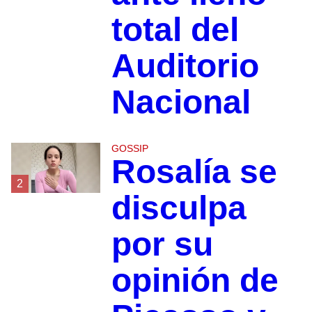
total del
Auditorio
Nacional
GOSSIP
Rosalía se
2
disculpa
por su
opinión de