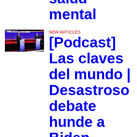
mental
NEW ARTICLES
[Podcast]
Las claves
del mundo |
Desastroso
debate
hunde a