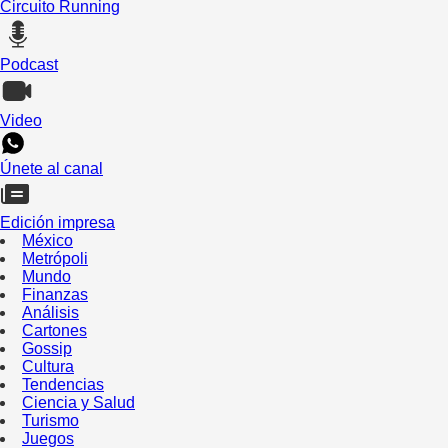
Circuito Running
Podcast
Video
Únete al canal
Edición impresa
México
Metrópoli
Mundo
Finanzas
Análisis
Cartones
Gossip
Cultura
Tendencias
Ciencia y Salud
Turismo
Juegos