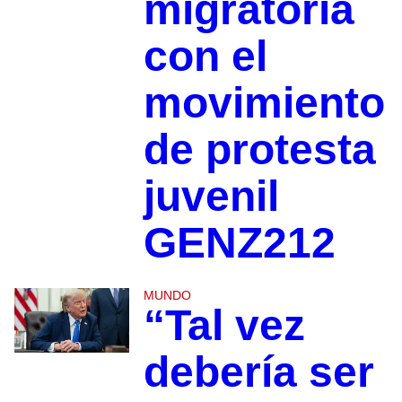
migratoria
con el
movimiento
de protesta
juvenil
GENZ212
MUNDO
“Tal vez
debería ser