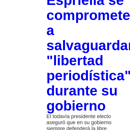
Espriella se
compromet
a
salvaguarda
"libertad
periodística
durante su
gobierno
El todavía presidente electo
aseguró que en su gobierno
siempre defenderá la libre