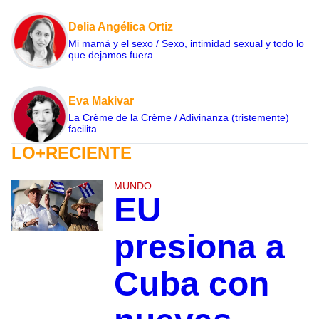
Delia Angélica Ortiz
Mi mamá y el sexo / Sexo, intimidad sexual y todo lo
que dejamos fuera
Eva Makivar
La Crème de la Crème / Adivinanza (tristemente)
facilita
LO+RECIENTE
MUNDO
EU
presiona a
Cuba con