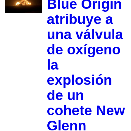
Blue Origin
atribuye a
una válvula
de oxígeno
la
explosión
de un
cohete New
Glenn