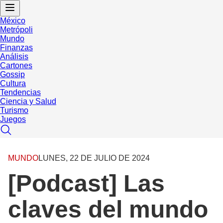
México
Metrópoli
Mundo
Finanzas
Análisis
Cartones
Gossip
Cultura
Tendencias
Ciencia y Salud
Turismo
Juegos
MUNDO
LUNES, 22 DE JULIO DE 2024
[Podcast] Las
claves del mundo