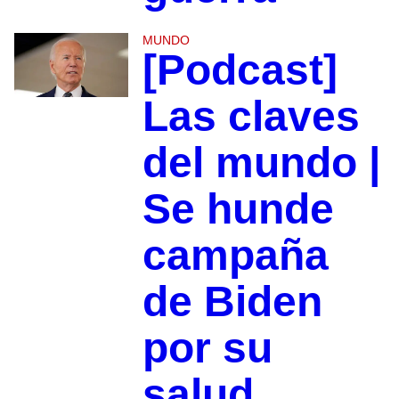
MUNDO
[Podcast]
Las claves
del mundo |
Se hunde
campaña
de Biden
por su
salud