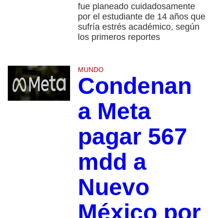
fue planeado cuidadosamente
por el estudiante de 14 años que
sufría estrés académico, según
los primeros reportes
MUNDO
Condenan
a Meta
pagar 567
mdd a
Nuevo
México por