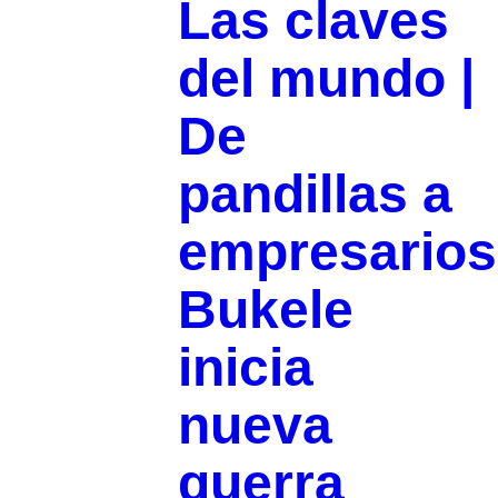
Las claves
del mundo |
De
pandillas a
empresarios
Bukele
inicia
nueva
guerra