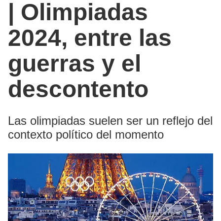
| Olimpiadas
2024, entre las
guerras y el
descontento
Las olimpiadas suelen ser un reflejo del
contexto político del momento