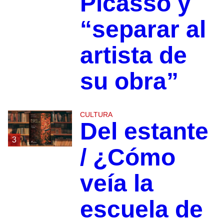
Picasso y
“separar al
artista de
su obra”
CULTURA
Del estante
3
/ ¿Cómo
veía la
escuela de