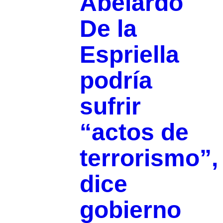
Abelardo
De la
Espriella
podría
sufrir
“actos de
terrorismo”,
dice
gobierno