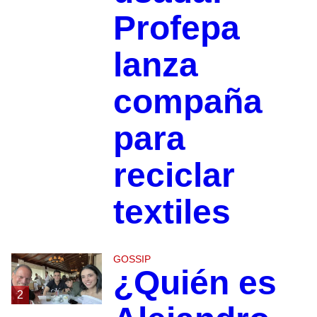
Profepa
lanza
compaña
para
reciclar
textiles
GOSSIP
¿Quién es
2