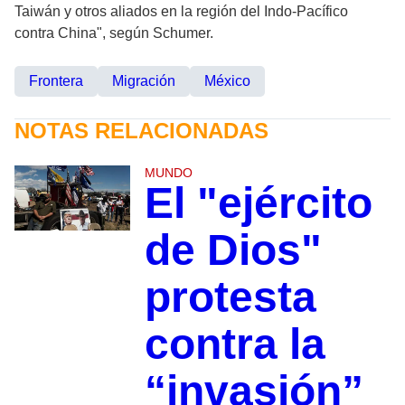
Taiwán y otros aliados en la región del Indo-Pacífico
contra China", según Schumer.
Frontera
Migración
México
NOTAS RELACIONADAS
MUNDO
El "ejército
de Dios"
protesta
contra la
“invasión”