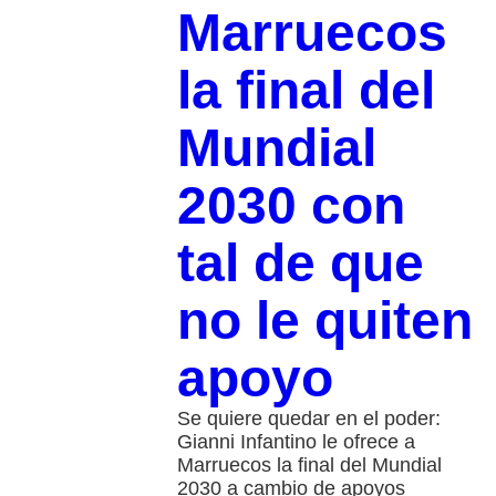
Marruecos
la final del
Mundial
2030 con
tal de que
no le quiten
apoyo
Se quiere quedar en el poder:
Gianni Infantino le ofrece a
Marruecos la final del Mundial
2030 a cambio de apoyos