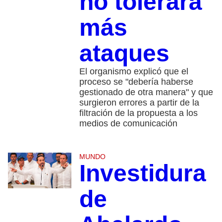
no tolerará
más
ataques
El organismo explicó que el
proceso se "debería haberse
gestionado de otra manera" y que
surgieron errores a partir de la
filtración de la propuesta a los
medios de comunicación
MUNDO
Investidura
de