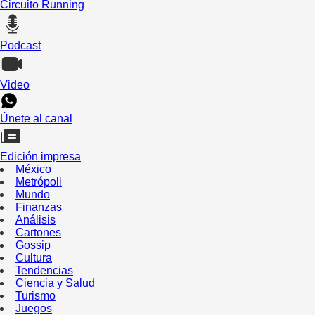
Circuito Running
Podcast
Video
Únete al canal
Edición impresa
México
Metrópoli
Mundo
Finanzas
Análisis
Cartones
Gossip
Cultura
Tendencias
Ciencia y Salud
Turismo
Juegos