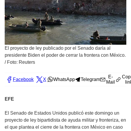
El proyecto de ley publicado por el Senado daría al
presidente Biden el poder de cerrar la frontera con México.
/
Foto: Reuters
E-
Cop
Facebook
X
WhatsApp
Telegram
Mail
lin
EFE
El Senado de Estados Unidos publicó este domingo un
proyecto de ley bipartidista de ayuda militar y fronteriza, en
el que plantea el cierre de la frontera con México en caso