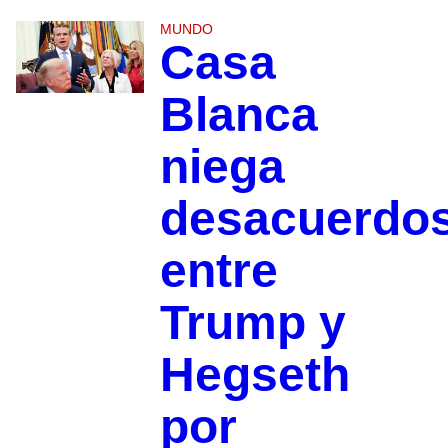
MUNDO
Casa
Blanca
niega
desacuerdo
entre
Trump y
Hegseth
por