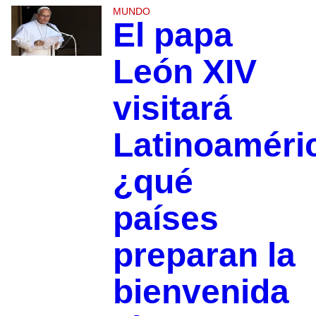
MUNDO
El papa
León XIV
visitará
Latinoaméri
¿qué
países
preparan la
bienvenida