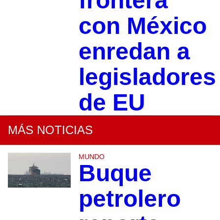
frontera
con México
enredan a
legisladores
de EU
MÁS NOTICIAS
MUNDO
Buque
petrolero