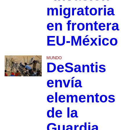
migratoria
en frontera
EU-México
MUNDO
DeSantis
envía
elementos
de la
Guardia