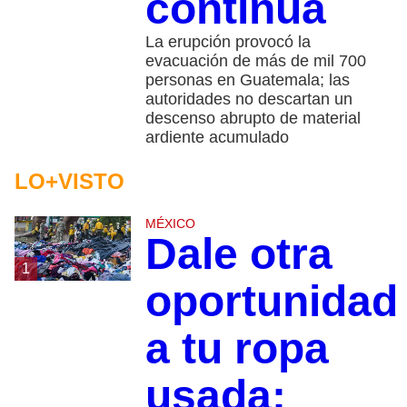
continúa
La erupción provocó la
evacuación de más de mil 700
personas en Guatemala; las
autoridades no descartan un
descenso abrupto de material
ardiente acumulado
LO+VISTO
MÉXICO
Dale otra
1
oportunidad
a tu ropa
usada: