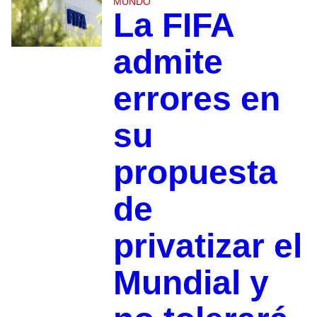
MUNDO
La FIFA
admite
errores en
su
propuesta
de
privatizar el
Mundial y