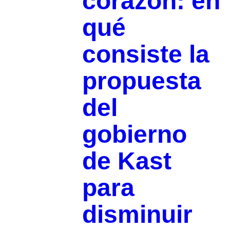
corazón: en
qué
consiste la
propuesta
del
gobierno
de Kast
para
disminuir