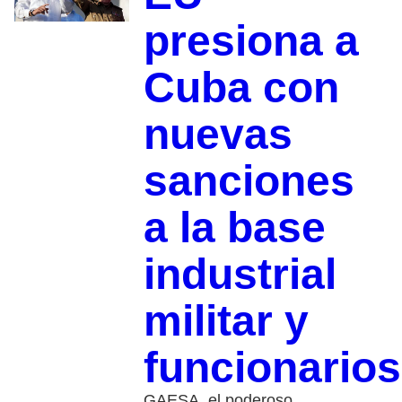
presiona a
Cuba con
nuevas
sanciones
a la base
industrial
militar y
funcionarios
GAESA, el poderoso