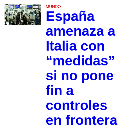
MUNDO
España
amenaza a
Italia con
“medidas”
si no pone
fin a
controles
en frontera