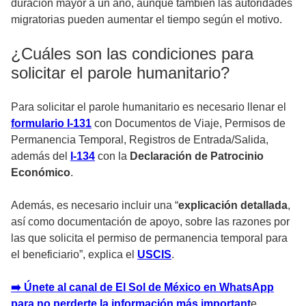
duración mayor a un año, aunque también las autoridades
migratorias pueden aumentar el tiempo según el motivo.
¿Cuáles son las condiciones para
solicitar el parole humanitario?
Para solicitar el parole humanitario es necesario llenar el
formulario I-131
con Documentos de Viaje, Permisos de
Permanencia Temporal, Registros de Entrada/Salida,
además del
I-134
con la
Declaración de Patrocinio
Económico
.
Además, es necesario incluir una “
explicación detallada
,
así como documentación de apoyo, sobre las razones por
las que solicita el permiso de permanencia temporal para
el beneficiario”, explica el
USCIS
.
➡️ Únete al canal de El Sol de México en WhatsApp
para no perderte la información más important
e