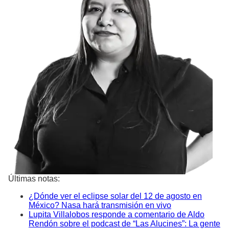
Últimas notas:
¿Dónde ver el eclipse solar del 12 de agosto en
México? Nasa hará transmisión en vivo
Lupita Villalobos responde a comentario de Aldo
Rendón sobre el podcast de “Las Alucines”: La gente