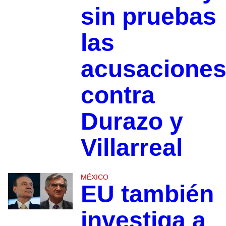
sin pruebas
las
acusacione
contra
Durazo y
Villarreal
MÉXICO
EU también
investiga a