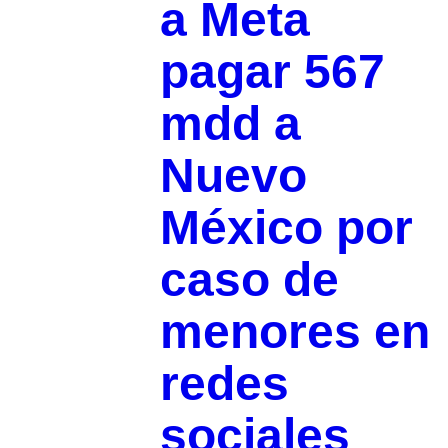
a Meta
pagar 567
mdd a
Nuevo
México por
caso de
menores en
redes
sociales