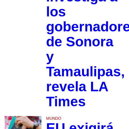
los
gobernador
de Sonora
y
Tamaulipas,
revela LA
Times
MUNDO
EU exigirá