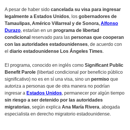
A pesar de haber sido
cancelada su visa para ingresar
legalmente a Estados Unidos
, los
gobernadores de
Tamaulipas, Américo Villarreal y de Sonora,
Alfonso
Durazo
, estarían en un
programa de libertad
condicional
reservado para las
personas que cooperan
con las autoridades estadounidenses
, de acuerdo con
el
diario estadounidense Los Ángeles Times
.
El programa, conocido en inglés como
Significant Public
Benefit Parole
(libertad condicional por beneficio público
significativo) no es en sí una visa, sino un
permiso
que
autoriza a personas que de otra manera no podrían
ingresar a
Estados Unidos
, permanecer por algún tiempo
sin riesgo a ser detenido por las autoridades
migratorias
, según explica
Ana María Rivera
, abogada
especialista en derecho migratorio estadounidense.