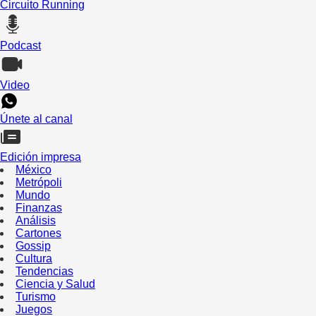
Circuito Running
Podcast
Video
Únete al canal
Edición impresa
México
Metrópoli
Mundo
Finanzas
Análisis
Cartones
Gossip
Cultura
Tendencias
Ciencia y Salud
Turismo
Juegos