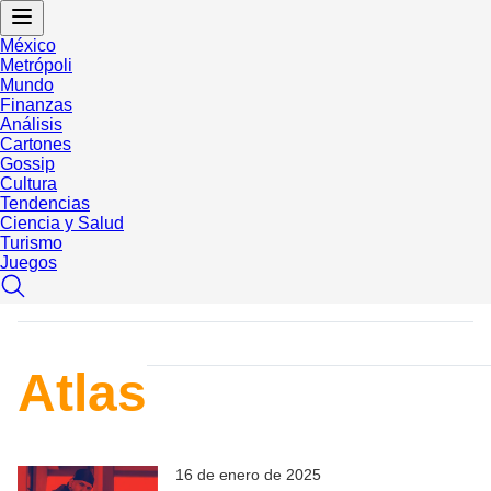
México
Metrópoli
Mundo
Finanzas
Análisis
Cartones
Gossip
Cultura
Tendencias
Ciencia y Salud
Turismo
Juegos
Atlas
16 de enero de 2025