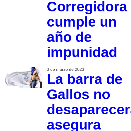
Corregidora
cumple un
año de
impunidad
3 de marzo de 2023
La barra de
Gallos no
desaparecer
asegura