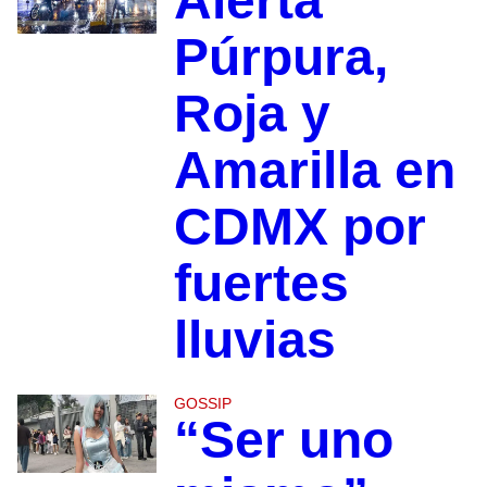
Alerta
Púrpura,
Roja y
Amarilla en
CDMX por
fuertes
lluvias
GOSSIP
“Ser uno