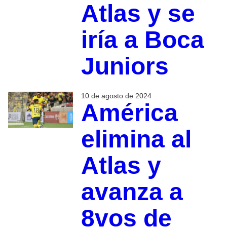
Atlas y se
iría a Boca
Juniors
10 de agosto de 2024
América
elimina al
Atlas y
avanza a
8vos de