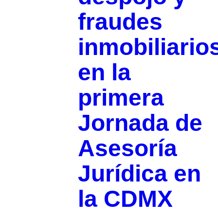
fraudes
inmobiliario
en la
primera
Jornada de
Asesoría
Jurídica en
la CDMX