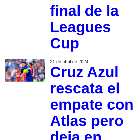
final de la
Leagues
Cup
21 de abril de 2024
Cruz Azul
rescata el
empate con
Atlas pero
deja en