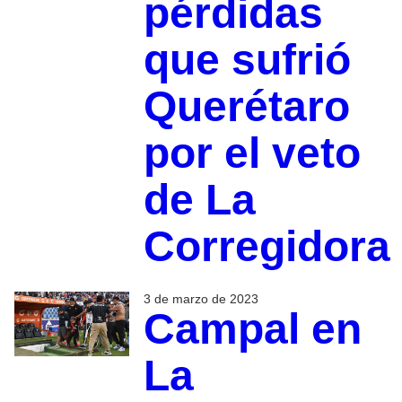
pérdidas
que sufrió
Querétaro
por el veto
de La
Corregidora
3 de marzo de 2023
Campal en
La