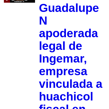
Guadalupe
N
apoderada
legal de
Ingemar,
empresa
vinculada a
huachicol