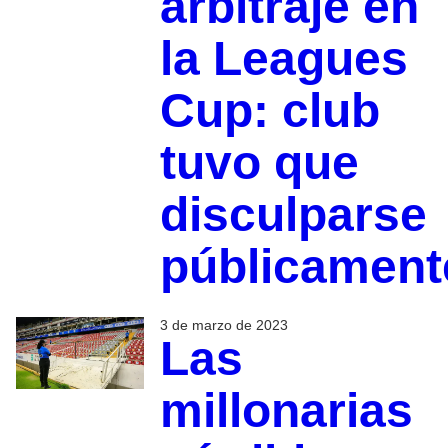
arbitraje en
la Leagues
Cup: club
tuvo que
disculparse
públicament
3 de marzo de 2023
Las
millonarias