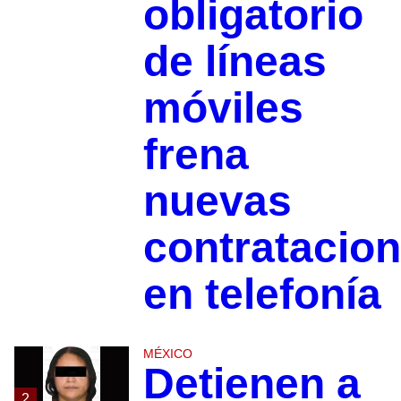
obligatorio
de líneas
móviles
frena
nuevas
contratacio
en telefonía
MÉXICO
Detienen a
2