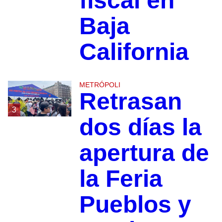
fiscal en
Baja
California
METRÓPOLI
Retrasan
3
dos días la
apertura de
la Feria
Pueblos y