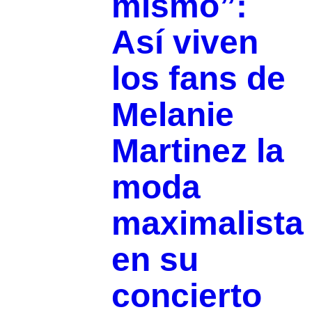
mismo”:
Así viven
los fans de
Melanie
Martinez la
moda
maximalista
en su
concierto