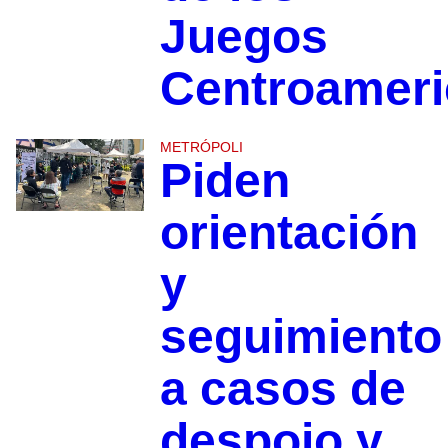
Juegos
Centroamer
METRÓPOLI
Piden
orientación
y
seguimiento
a casos de
despojo y