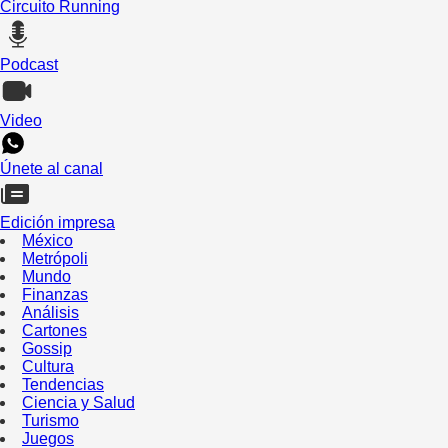
Circuito Running
Podcast
Video
Únete al canal
Edición impresa
México
Metrópoli
Mundo
Finanzas
Análisis
Cartones
Gossip
Cultura
Tendencias
Ciencia y Salud
Turismo
Juegos