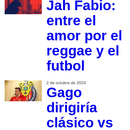
Jah Fabio:
entre el
amor por el
reggae y el
futbol
2 de octubre de 2024
Gago
dirigiría
clásico vs