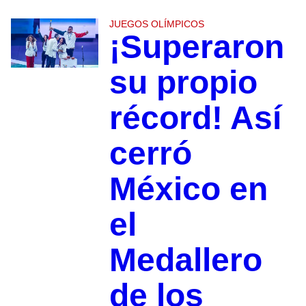
JUEGOS OLÍMPICOS
¡Superaron
su propio
récord! Así
cerró
México en
el
Medallero
de los