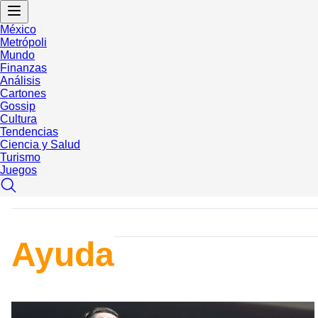
México
Metrópoli
Mundo
Finanzas
Análisis
Cartones
Gossip
Cultura
Tendencias
Ciencia y Salud
Turismo
Juegos
Ayuda