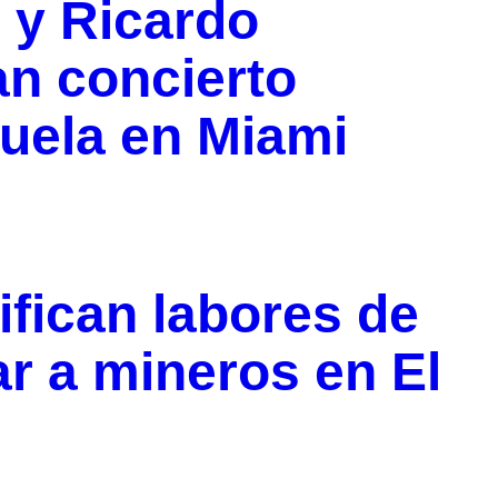
 y Ricardo
n concierto
uela en Miami
sifican labores de
r a mineros en El