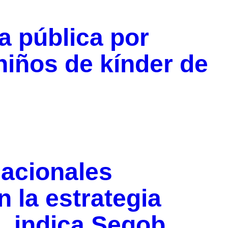
a pública por
niños de kínder de
nacionales
 la estrategia
, indica Segob