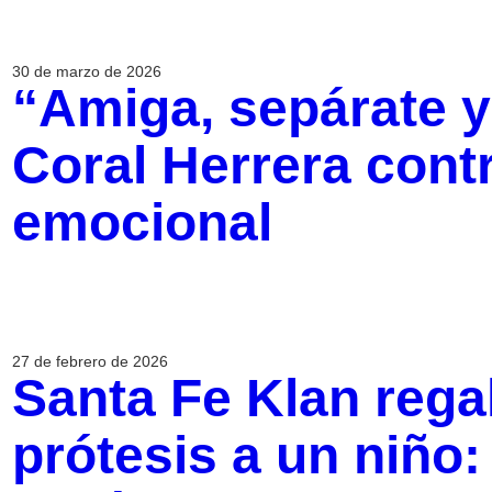
30 de marzo de 2026
“Amiga, sepárate ya
Coral Herrera cont
emocional
27 de febrero de 2026
Santa Fe Klan rega
prótesis a un niño