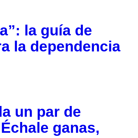
”: la guía de
ra la dependencia
la un par de
: Échale ganas,