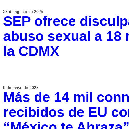
28 de agosto de 2025
SEP ofrece disculp
abuso sexual a 18 
la CDMX
9 de mayo de 2025
Más de 14 mil con
recibidos de EU con
“México te Abraza”