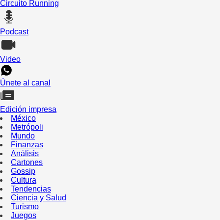
Circuito Running
Podcast
Video
Únete al canal
Edición impresa
México
Metrópoli
Mundo
Finanzas
Análisis
Cartones
Gossip
Cultura
Tendencias
Ciencia y Salud
Turismo
Juegos