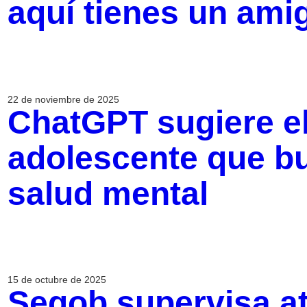
aquí tienes un ami
22 de noviembre de 2025
ChatGPT sugiere el
adolescente que b
salud mental
15 de octubre de 2025
Segob supervisa a