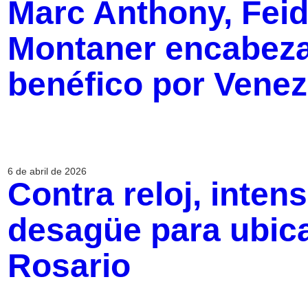
Marc Anthony, Feid
Montaner encabeza
benéfico por Venez
6 de abril de 2026
Contra reloj, inten
desagüe para ubica
Rosario