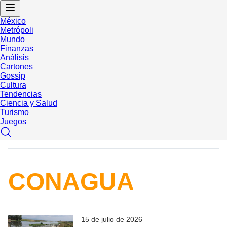
México
Metrópoli
Mundo
Finanzas
Análisis
Cartones
Gossip
Cultura
Tendencias
Ciencia y Salud
Turismo
Juegos
CONAGUA
15 de julio de 2026