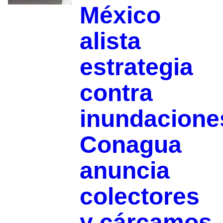
México
alista
estrategia
contra
inundacione
Conagua
anuncia
colectores
y cárcamos