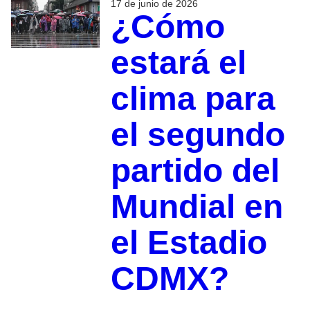
17 de junio de 2026
¿Cómo
estará el
clima para
el segundo
partido del
Mundial en
el Estadio
CDMX?