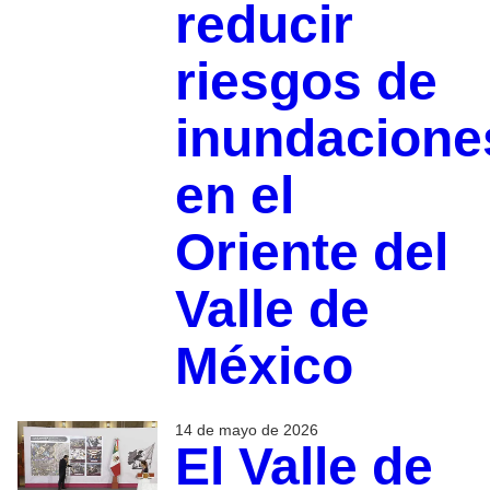
reducir
riesgos de
inundacione
en el
Oriente del
Valle de
México
14 de mayo de 2026
El Valle de