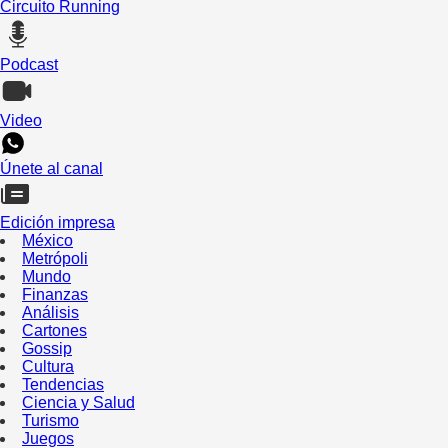
Circuito Running
Podcast
Video
Únete al canal
Edición impresa
México
Metrópoli
Mundo
Finanzas
Análisis
Cartones
Gossip
Cultura
Tendencias
Ciencia y Salud
Turismo
Juegos