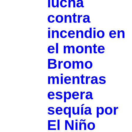
lucha
contra
incendio en
el monte
Bromo
mientras
espera
sequía por
El Niño