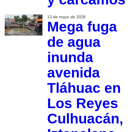
13 de mayo de 2026
Mega fuga
de agua
inunda
avenida
Tláhuac en
Los Reyes
Culhuacán,