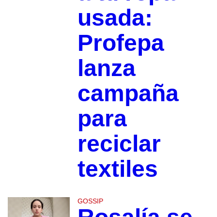
usada:
Profepa
lanza
campaña
para
reciclar
textiles
GOSSIP