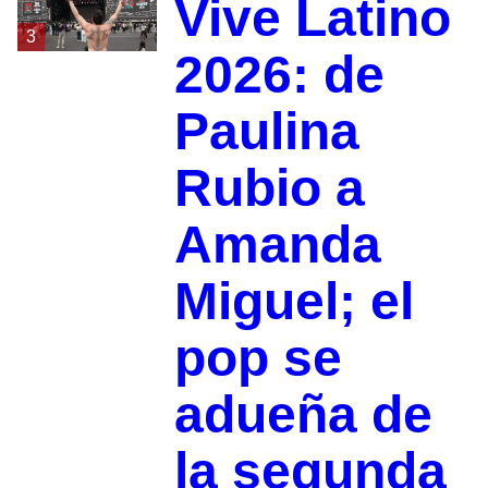
Vive Latino
3
2026: de
Paulina
Rubio a
Amanda
Miguel; el
pop se
adueña de
la segunda