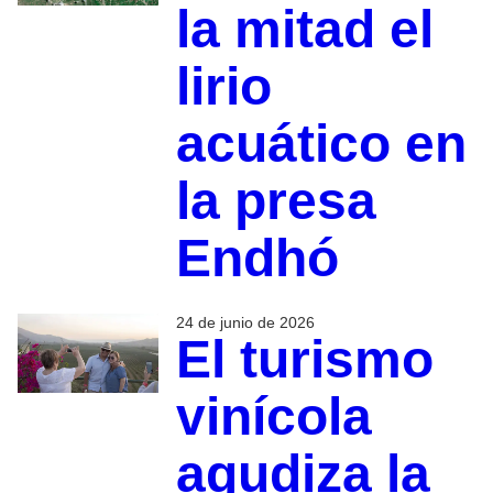
la mitad el
lirio
acuático en
la presa
Endhó
24 de junio de 2026
El turismo
vinícola
agudiza la