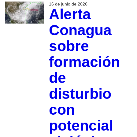
16 de junio de 2026
Alerta
Conagua
sobre
formación
de
disturbio
con
potencial