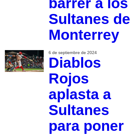
barrer a los
Sultanes de
Monterrey
6 de septiembre de 2024
Diablos
Rojos
aplasta a
Sultanes
para poner