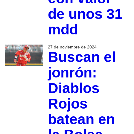
de unos 31
mdd
27 de noviembre de 2024
Buscan el
jonrón:
Diablos
Rojos
batean en