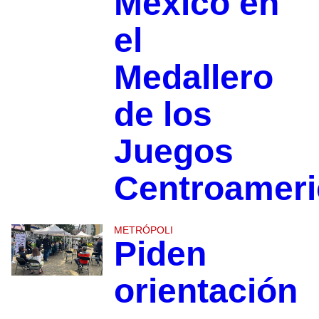
México en
el
Medallero
de los
Juegos
Centroamer
METRÓPOLI
Piden
orientación