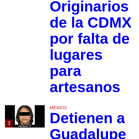
Originarios
de la CDMX
por falta de
lugares
para
artesanos
MÉXICO
Detienen a
3
Guadalupe