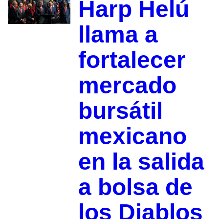
Harp Helú
llama a
fortalecer
mercado
bursátil
mexicano
en la salida
a bolsa de
los Diablos