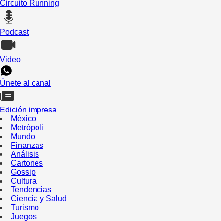
Circuito Running
Podcast
Video
Únete al canal
Edición impresa
México
Metrópoli
Mundo
Finanzas
Análisis
Cartones
Gossip
Cultura
Tendencias
Ciencia y Salud
Turismo
Juegos