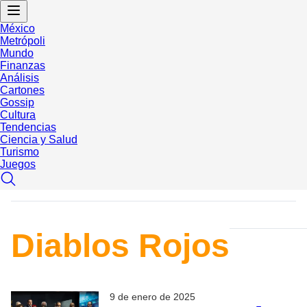
México
Metrópoli
Mundo
Finanzas
Análisis
Cartones
Gossip
Cultura
Tendencias
Ciencia y Salud
Turismo
Juegos
Diablos Rojos
9 de enero de 2025