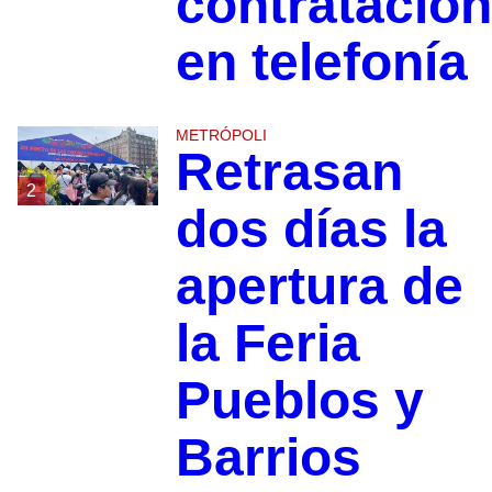
contratacio
en telefonía
METRÓPOLI
Retrasan
2
dos días la
apertura de
la Feria
Pueblos y
Barrios