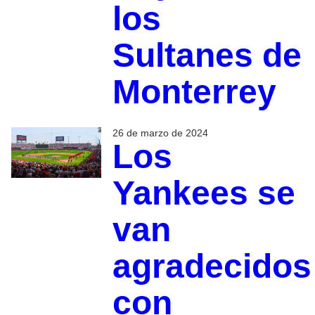
los
Sultanes de
Monterrey
26 de marzo de 2024
Los
Yankees se
van
agradecidos
con