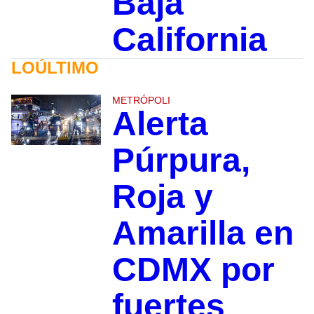
Baja
California
LOÚLTIMO
METRÓPOLI
Alerta
Púrpura,
Roja y
Amarilla en
CDMX por
fuertes