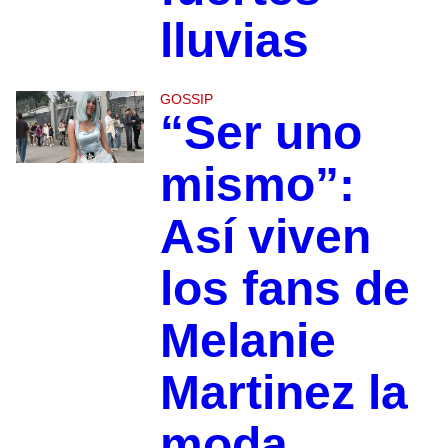
lluvias
GOSSIP
“Ser uno
mismo”:
Así viven
los fans de
Melanie
Martinez la
moda