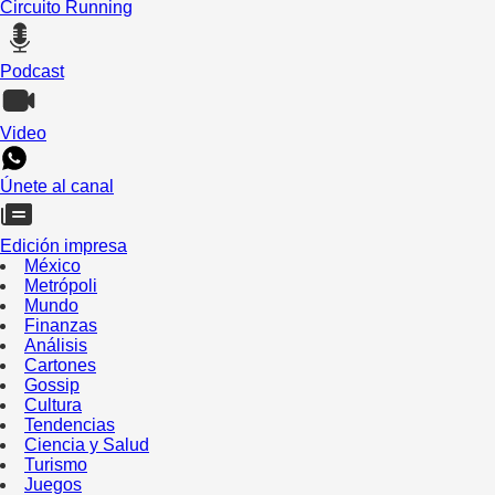
Circuito Running
Podcast
Video
Únete al canal
Edición impresa
México
Metrópoli
Mundo
Finanzas
Análisis
Cartones
Gossip
Cultura
Tendencias
Ciencia y Salud
Turismo
Juegos