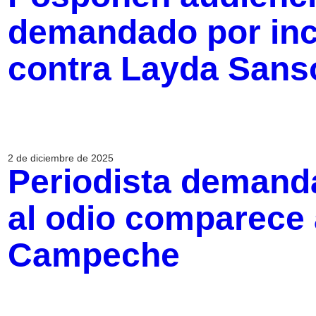
demandado por inci
contra Layda Sans
2 de diciembre de 2025
Periodista demanda
al odio comparece 
Campeche