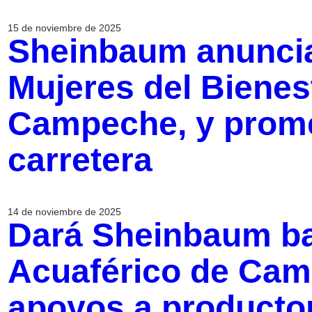
15 de noviembre de 2025
Sheinbaum anuncia
Mujeres del Bienes
Campeche, y promet
carretera
14 de noviembre de 2025
Dará Sheinbaum b
Acuaférico de Cam
apoyos a productor