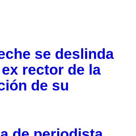
che se deslinda
 ex rector de la
ción de su
 de periodista