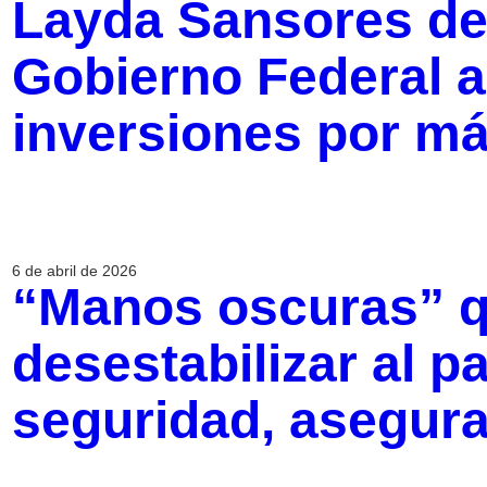
Layda Sansores de
Gobierno Federal 
inversiones por m
6 de abril de 2026
“Manos oscuras” q
desestabilizar al p
seguridad, asegur