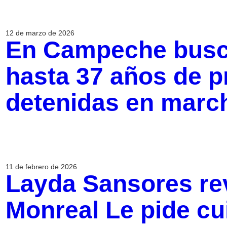
12 de marzo de 2026
En Campeche busca
hasta 37 años de p
detenidas en marc
11 de febrero de 2026
Layda Sansores rev
Monreal Le pide cu