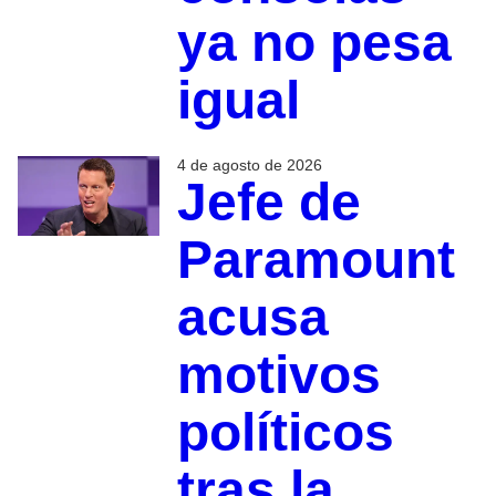
ya no pesa
igual
4 de agosto de 2026
Jefe de
Paramount
acusa
motivos
políticos
tras la