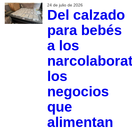
24 de julio de 2026
Del calzado
para bebés
a los
narcolaborat
los
negocios
que
alimentan