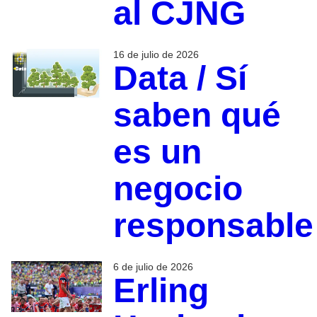
al CJNG
16 de julio de 2026
Data / Sí
saben qué
es un
negocio
responsable
6 de julio de 2026
Erling