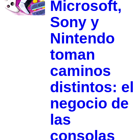
Microsoft,
Sony y
Nintendo
toman
caminos
distintos: el
negocio de
las
consolas