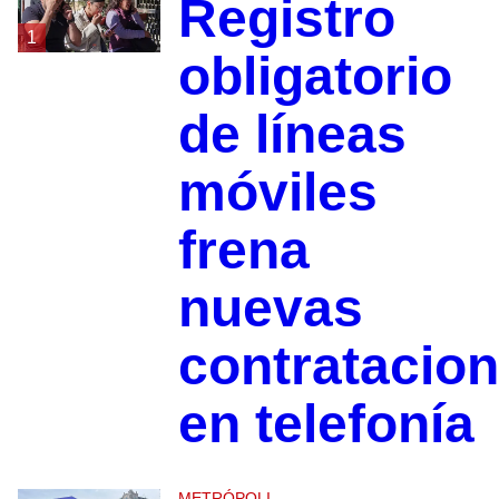
Registro
1
obligatorio
de líneas
móviles
frena
nuevas
contratacio
en telefonía
METRÓPOLI