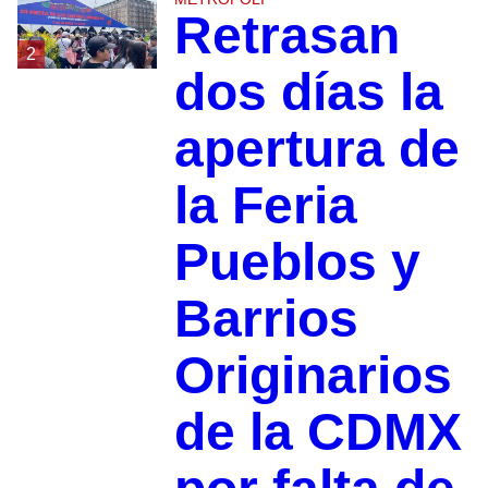
Retrasan
2
dos días la
apertura de
la Feria
Pueblos y
Barrios
Originarios
de la CDMX