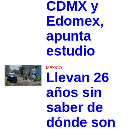
CDMX y
Edomex,
apunta
estudio
MÉXICO
Llevan 26
años sin
saber de
dónde son