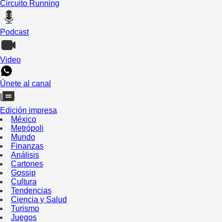
Circuito Running
Podcast
Video
Únete al canal
Edición impresa
México
Metrópoli
Mundo
Finanzas
Análisis
Cartones
Gossip
Cultura
Tendencias
Ciencia y Salud
Turismo
Juegos