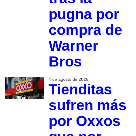
pugna por
compra de
Warner
Bros
4 de agosto de 2026
Tienditas
sufren más
por Oxxos