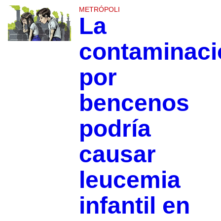
METRÓPOLI
La
contaminaci
por
bencenos
podría
causar
leucemia
infantil en