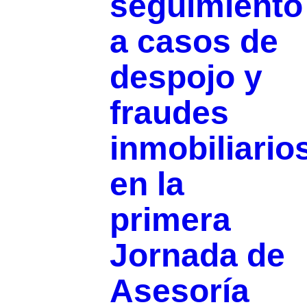
seguimiento
a casos de
despojo y
fraudes
inmobiliario
en la
primera
Jornada de
Asesoría