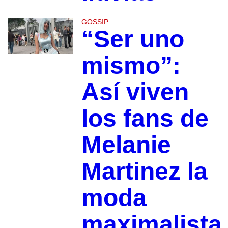
GOSSIP
“Ser uno
mismo”:
Así viven
los fans de
Melanie
Martinez la
moda
maximalista