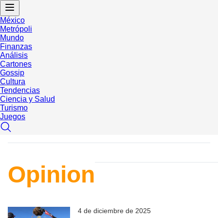
México
Metrópoli
Mundo
Finanzas
Análisis
Cartones
Gossip
Cultura
Tendencias
Ciencia y Salud
Turismo
Juegos
Opinion
4 de diciembre de 2025