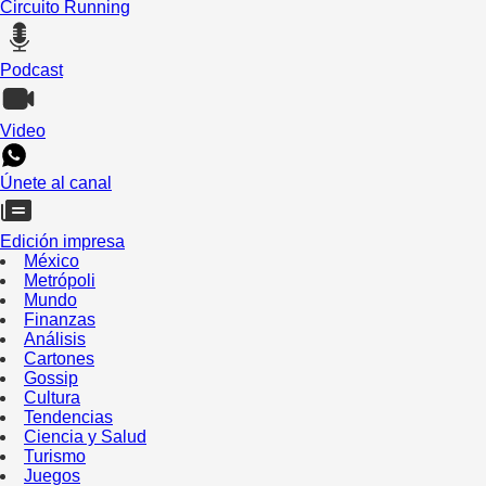
Circuito Running
Podcast
Video
Únete al canal
Edición impresa
México
Metrópoli
Mundo
Finanzas
Análisis
Cartones
Gossip
Cultura
Tendencias
Ciencia y Salud
Turismo
Juegos