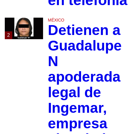
en telefonía
MÉXICO
Detienen a
2
Guadalupe
N
apoderada
legal de
Ingemar,
empresa