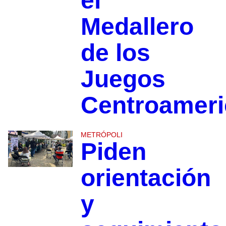
el
Medallero
de los
Juegos
Centroamer
METRÓPOLI
Piden
orientación
y