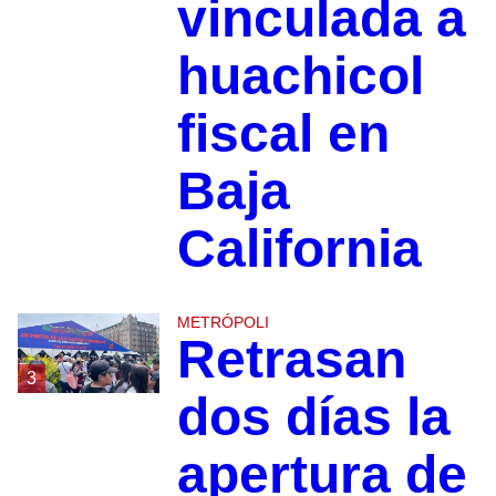
vinculada a
huachicol
fiscal en
Baja
California
METRÓPOLI
Retrasan
3
dos días la
apertura de