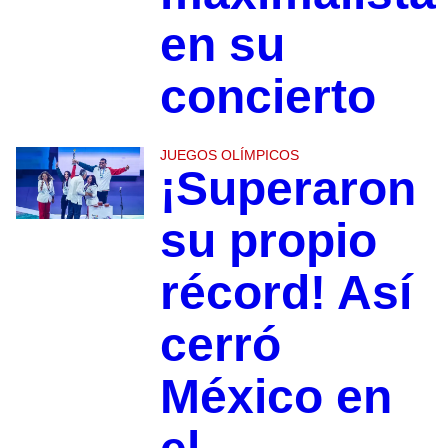
en su
concierto
JUEGOS OLÍMPICOS
¡Superaron
su propio
récord! Así
cerró
México en