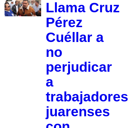
Llama Cruz
Pérez
Cuéllar a
no
perjudicar
a
trabajadore
juarenses
con