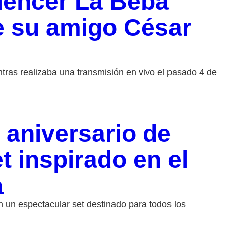
luencer La Beba
de su amigo César
tras realizaba una transmisión en vivo el pasado 4 de
 aniversario de
t inspirado en el
a
 un espectacular set destinado para todos los