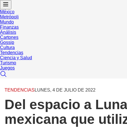
México
Metrópoli
Mundo
Finanzas
Análisis
Cartones
Gossip
Cultura
Tendencias
Ciencia y Salud
Turismo
Juegos
TENDENCIAS
LUNES, 4 DE JULIO DE 2022
Del espacio a Luna
mexicana que utiliz