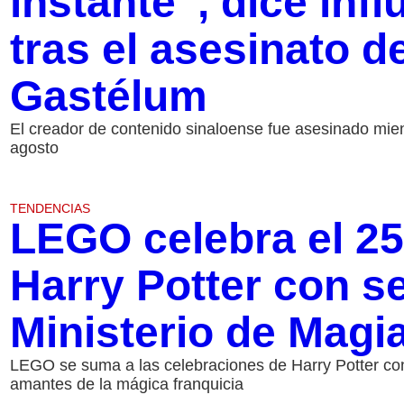
instante”, dice inf
tras el asesinato 
Gastélum
El creador de contenido sinaloense fue asesinado mien
agosto
TENDENCIAS
LEGO celebra el 25
Harry Potter con se
Ministerio de Magi
LEGO se suma a las celebraciones de Harry Potter con
amantes de la mágica franquicia