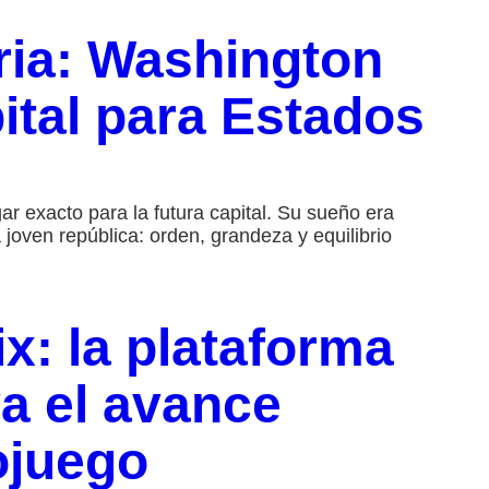
ria: Washington
ital para Estados
ar exacto para la futura capital. Su sueño era
 joven república: orden, grandeza y equilibrio
ix: la plataforma
va el avance
ojuego