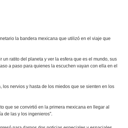
netario la bandera mexicana que utilizó en el viaje que
 un ratito del planeta y ver la esfera que es el mundo, sus
 paso a paso para quienes la escuchen vayan con ella en el
, los nervios y hasta de los miedos que se sienten en los
to que se convirtió en la primera mexicana en llegar al
 de las y los ingenieros”.
regresó para darnos dos noticias especiales y espaciales,