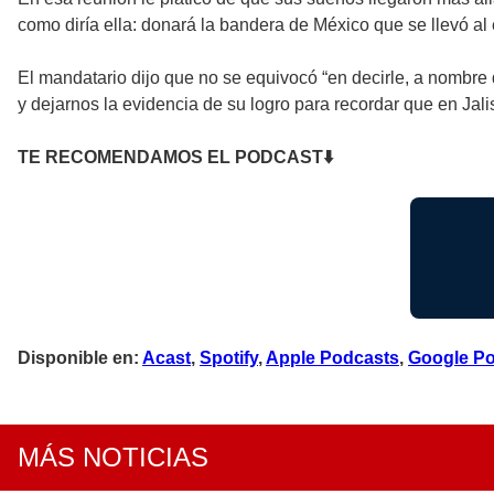
como diría ella: donará la bandera de México que se llevó al 
El mandatario dijo que no se equivocó “en decirle, a nombre de
y dejarnos la evidencia de su logro para recordar que en Jal
TE RECOMENDAMOS EL PODCAST⬇
Disponible en:
Acast
,
Spotify
,
Apple Podcasts
,
Google P
MÁS NOTICIAS