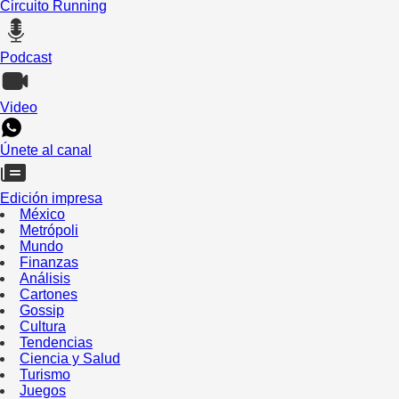
Circuito Running
Podcast
Video
Únete al canal
Edición impresa
México
Metrópoli
Mundo
Finanzas
Análisis
Cartones
Gossip
Cultura
Tendencias
Ciencia y Salud
Turismo
Juegos