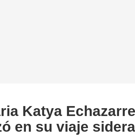
ria Katya Echazarr
ó en su viaje sidera