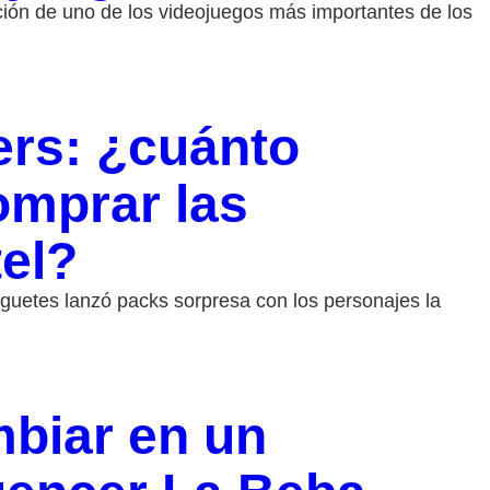
ión de uno de los videojuegos más importantes de los
rs: ¿cuánto
omprar las
tel?
uetes lanzó packs sorpresa con los personajes la
mbiar en un