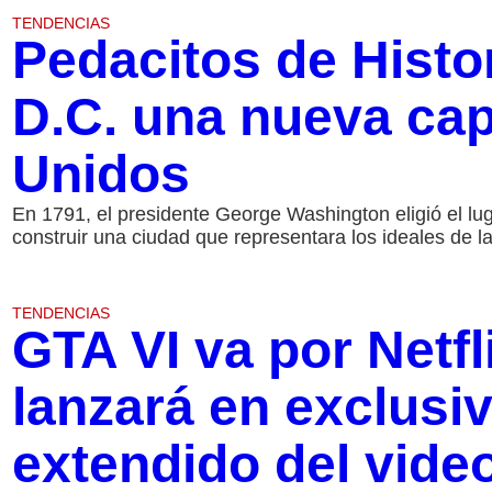
TENDENCIAS
Pedacitos de Histo
D.C. una nueva cap
Unidos
En 1791, el presidente George Washington eligió el lug
construir una ciudad que representara los ideales de la
TENDENCIAS
GTA VI va por Netfl
lanzará en exclusi
extendido del vide