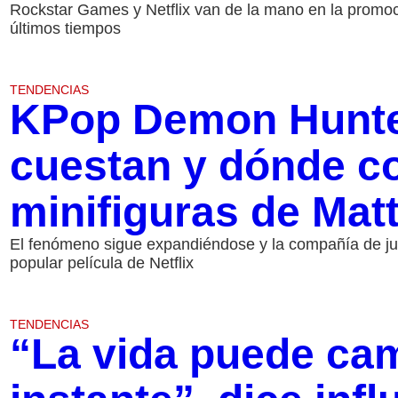
Rockstar Games y Netflix van de la mano en la promoc
últimos tiempos
TENDENCIAS
KPop Demon Hunte
cuestan y dónde c
minifiguras de Mat
El fenómeno sigue expandiéndose y la compañía de jug
popular película de Netflix
TENDENCIAS
“La vida puede ca