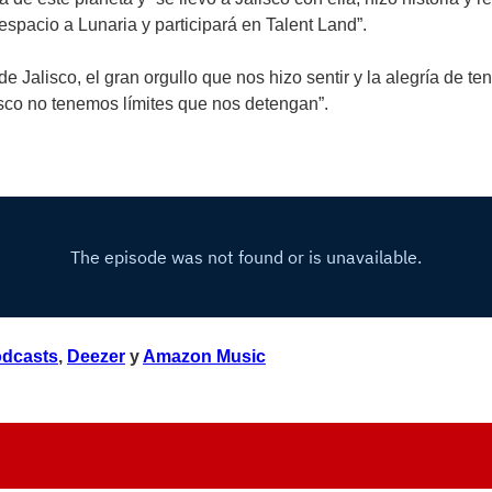
espacio a Lunaria y participará en Talent Land”.
 Jalisco, el gran orgullo que nos hizo sentir y la alegría de ten
isco no tenemos límites que nos detengan”.
odcasts
,
Deezer
y
Amazon Music