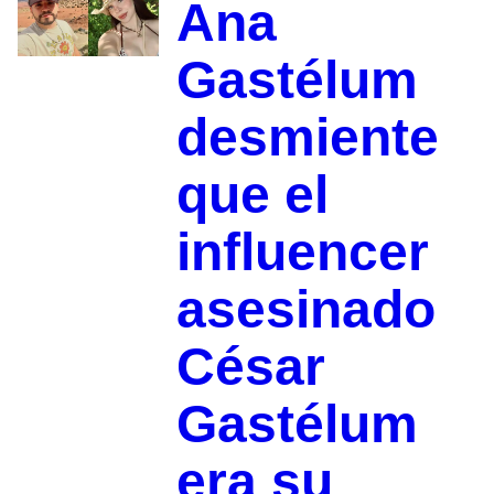
Ana
Gastélum
desmiente
que el
influencer
asesinado
César
Gastélum
era su