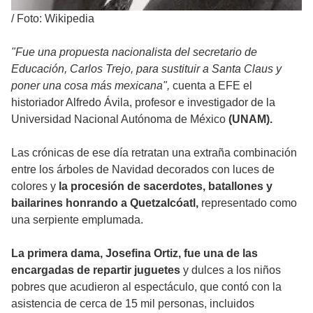
/
Foto: Wikipedia
"Fue una propuesta nacionalista del secretario de
Educación, Carlos Trejo, para sustituir a Santa Claus y
poner una cosa más mexicana",
cuenta a EFE el
historiador Alfredo Ávila, profesor e investigador de la
Universidad Nacional Autónoma de México
(UNAM).
Las crónicas de ese día retratan una extraña combinación
entre los árboles de Navidad
decorados con luces de
colores y
la procesión de sacerdotes, batallones y
bailarines honrando a Quetzalcóatl,
representado como
una serpiente emplumada.
La primera dama, Josefina Ortiz, fue una de las
encargadas de repartir juguetes
y dulces a los niños
pobres que acudieron al espectáculo, que contó con la
asistencia de cerca de 15 mil personas, incluidos