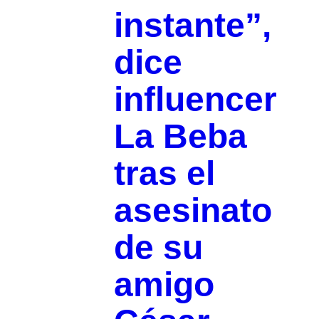
instante”,
dice
influencer
La Beba
tras el
asesinato
de su
amigo