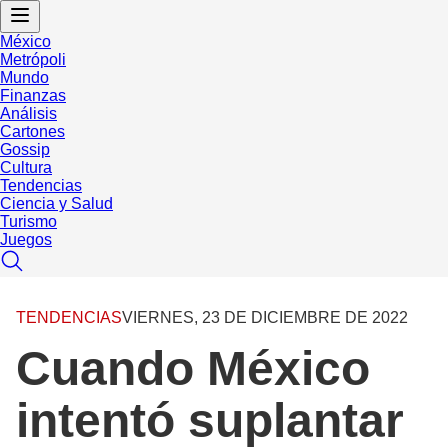
México
Metrópoli
Mundo
Finanzas
Análisis
Cartones
Gossip
Cultura
Tendencias
Ciencia y Salud
Turismo
Juegos
TENDENCIAS
VIERNES, 23 DE DICIEMBRE DE 2022
Cuando México
intentó suplantar