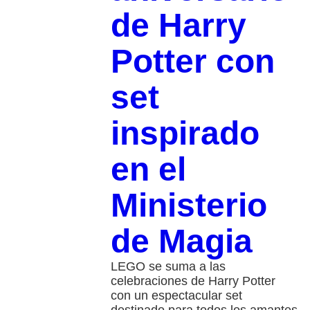
de Harry
Potter con
set
inspirado
en el
Ministerio
de Magia
LEGO se suma a las
celebraciones de Harry Potter
con un espectacular set
destinado para todos los amantes