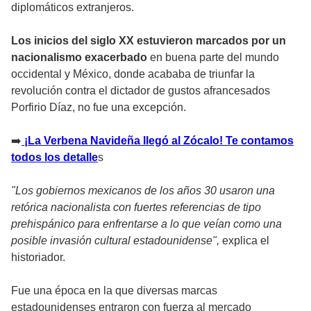
diplomáticos extranjeros.
Los inicios del siglo XX estuvieron marcados por un
nacionalismo exacerbado
en buena parte del mundo
occidental y México, donde acababa de triunfar la
revolución contra el dictador de gustos afrancesados
Porfirio Díaz, no fue una excepción.
➡
️ ¡La Verbena Navideña llegó al Zócalo! Te contamos
todos los detalle
s
"Los gobiernos mexicanos de los años 30 usaron una
retórica nacionalista con fuertes referencias de tipo
prehispánico para enfrentarse a lo que veían como una
posible invasión cultural estadounidense",
explica el
historiador.
Fue una época en la que diversas marcas
estadounidenses entraron con fuerza al mercado