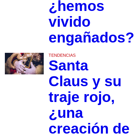
¿hemos
vivido
engañados?
TENDENCIAS
Santa
Claus y su
traje rojo,
¿una
creación de