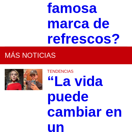
famosa
marca de
refrescos?
MÁS NOTICIAS
TENDENCIAS
“La vida
puede
cambiar en
un