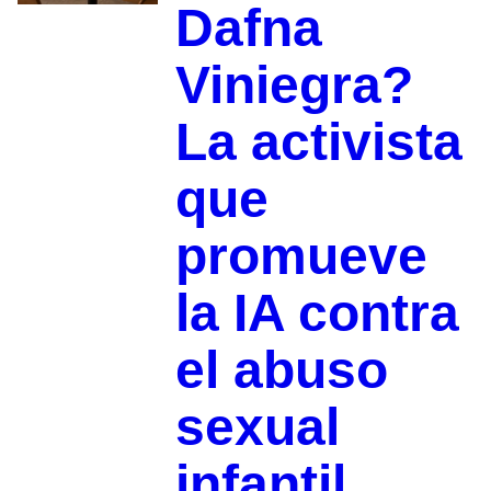
Dafna
Viniegra?
La activista
que
promueve
la IA contra
el abuso
sexual
infantil