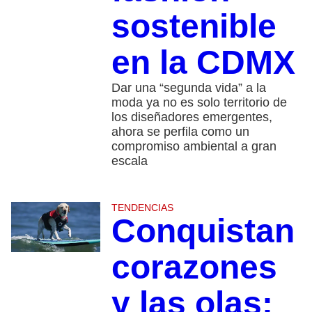
sostenible
en la CDMX
Dar una “segunda vida” a la
moda ya no es solo territorio de
los diseñadores emergentes,
ahora se perfila como un
compromiso ambiental a gran
escala
TENDENCIAS
Conquistan
corazones
y las olas: