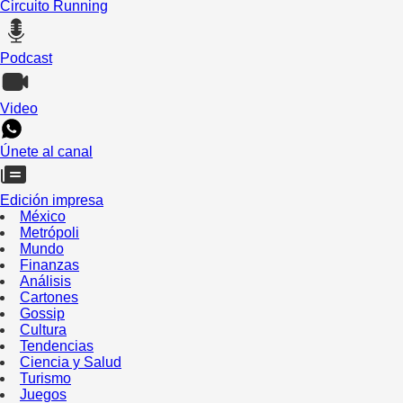
Circuito Running
Podcast
Video
Únete al canal
Edición impresa
México
Metrópoli
Mundo
Finanzas
Análisis
Cartones
Gossip
Cultura
Tendencias
Ciencia y Salud
Turismo
Juegos