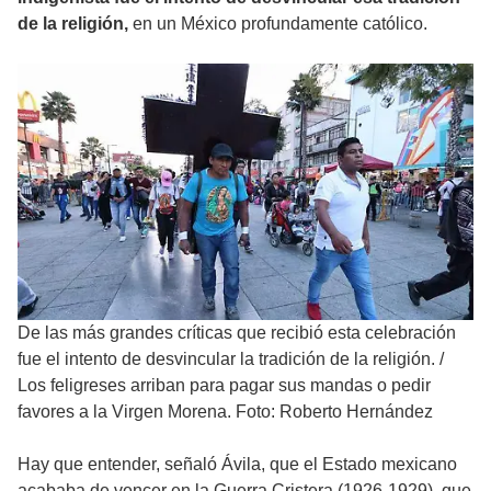
de la religión,
en un México profundamente católico.
De las más grandes críticas que recibió esta celebración
fue el intento de desvincular la tradición de la religión.
/
Los feligreses arriban para pagar sus mandas o pedir
favores a la Virgen Morena. Foto: Roberto Hernández
Hay que entender, señaló Ávila, que el Estado mexicano
acababa de vencer en la Guerra Cristera (1926-1929), que