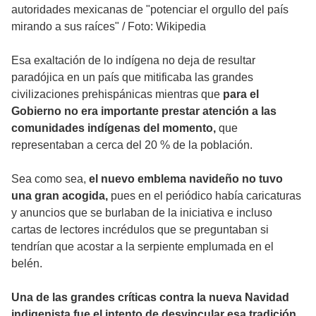
autoridades mexicanas de "potenciar el orgullo del país
mirando a sus raíces"
/
Foto: Wikipedia
Esa exaltación de lo indígena no deja de resultar
paradójica en un país que mitificaba las grandes
civilizaciones prehispánicas mientras que
para el
Gobierno no era importante prestar atención a las
comunidades indígenas del momento,
que
representaban a cerca del 20 % de la población.
Sea como sea,
el nuevo emblema navideño no tuvo
una gran acogida,
pues en el periódico había caricaturas
y anuncios que se burlaban de la iniciativa e incluso
cartas de lectores incrédulos que se preguntaban si
tendrían que acostar a la serpiente emplumada en el
belén.
Una de las grandes críticas contra la nueva Navidad
indigenista fue el intento de desvincular esa tradición