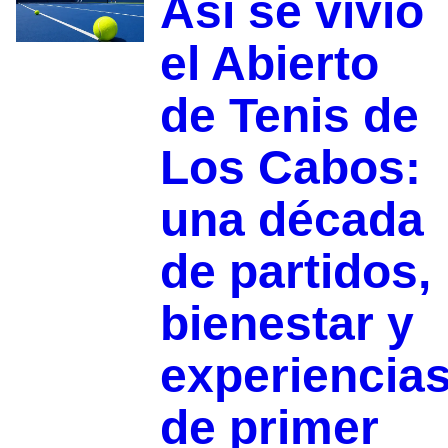
Así se vivió
el Abierto
de Tenis de
Los Cabos:
una década
de partidos,
bienestar y
experiencia
de primer