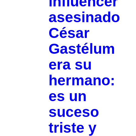
influencer
asesinado
César
Gastélum
era su
hermano:
es un
suceso
triste y