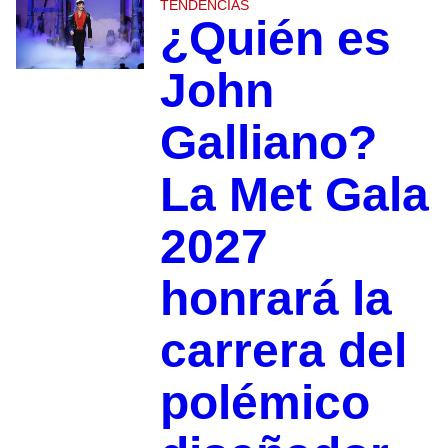
TENDENCIAS
¿Quién es
John
Galliano?
La Met Gala
2027
honrará la
carrera del
polémico