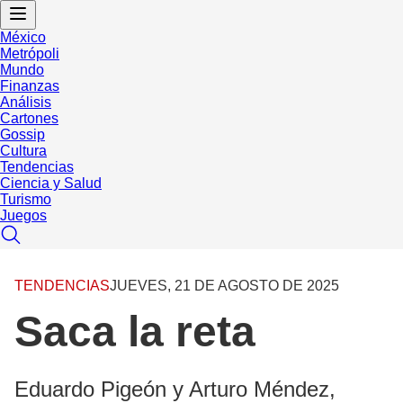
México
Metrópoli
Mundo
Finanzas
Análisis
Cartones
Gossip
Cultura
Tendencias
Ciencia y Salud
Turismo
Juegos
TENDENCIAS
JUEVES, 21 DE AGOSTO DE 2025
Saca la reta
Eduardo Pigeón y Arturo Méndez,