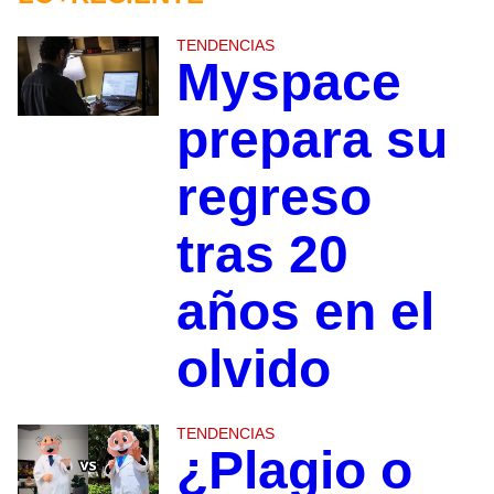
TENDENCIAS
Myspace
prepara su
regreso
tras 20
años en el
olvido
TENDENCIAS
¿Plagio o