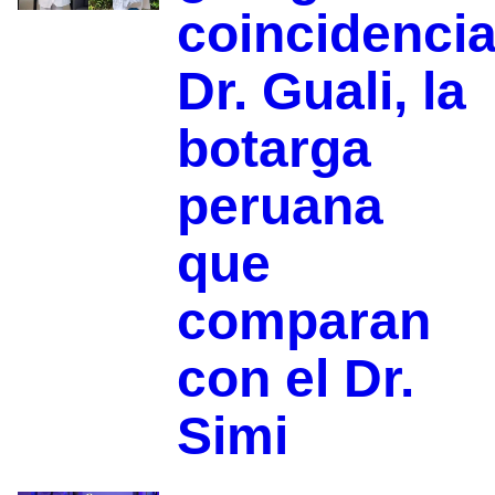
coincidenci
Dr. Guali, la
botarga
peruana
que
comparan
con el Dr.
Simi