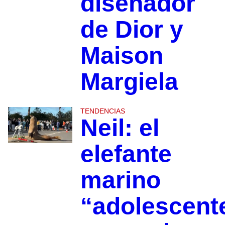
diseñador
de Dior y
Maison
Margiela
TENDENCIAS
Neil: el
elefante
marino
“adolescent