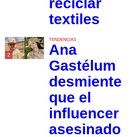
reciclar
textiles
TENDENCIAS
Ana
2
Gastélum
desmiente
que el
influencer
asesinado