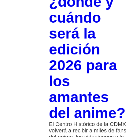
¿dónde y
cuándo
será la
edición
2026 para
los
amantes
del anime?
El Centro Histórico de la CDMX
volverá a recibir a miles de fans