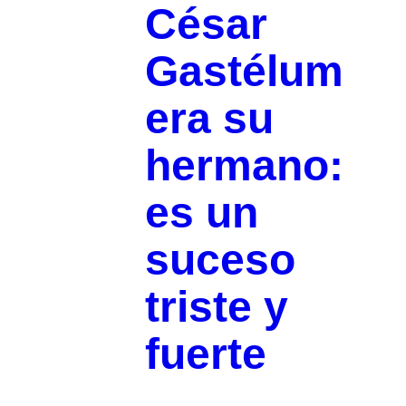
César
Gastélum
era su
hermano:
es un
suceso
triste y
fuerte