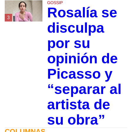
GOSSIP
Rosalía se
3
disculpa
por su
opinión de
Picasso y
“separar al
artista de
su obra”
COLUMNAS