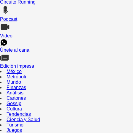
Circuito Running
Podcast
Video
Únete al canal
Edición impresa
México
Metrópoli
Mundo
Finanzas
Análisis
Cartones
Gossip
Cultura
Tendencias
Ciencia y Salud
Turismo
Juegos