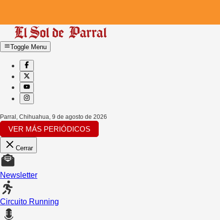
Toggle Menu
Parral, Chihuahua
,
9 de agosto de 2026
VER MÁS PERIÓDICOS
Cerrar
Newsletter
Circuito Running