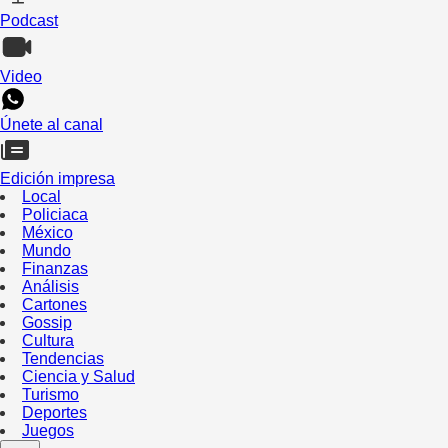
Podcast
Video
Únete al canal
Edición impresa
Local
Policiaca
México
Mundo
Finanzas
Análisis
Cartones
Gossip
Cultura
Tendencias
Ciencia y Salud
Turismo
Deportes
Juegos