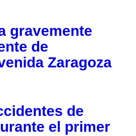
ta gravemente
ente de
avenida Zaragoza
cidentes de
durante el primer