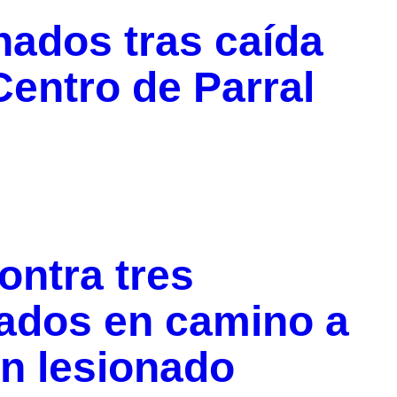
nados tras caída
Centro de Parral
ntra tres
nados en camino a
n lesionado