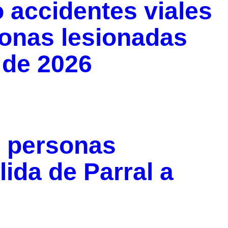
 accidentes viales
sonas lesionadas
 de 2026
s personas
lida de Parral a