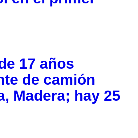
 de 17 años
ente de camión
a, Madera; hay 25