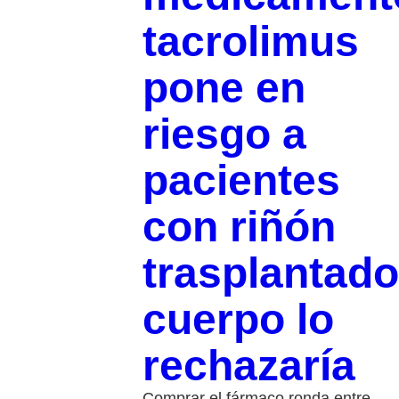
tacrolimus
pone en
riesgo a
pacientes
con riñón
trasplantado
cuerpo lo
rechazaría
Comprar el fármaco ronda entre