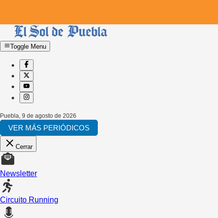
Toggle Menu
Puebla
,
9 de agosto de 2026
VER MÁS PERIÓDICOS
Cerrar
Newsletter
Circuito Running