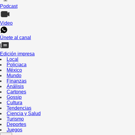
Podcast
Video
Únete al canal
Edición impresa
Local
Policiaca
México
Mundo
Finanzas
Análisis
Cartones
Gossip
Cultura
Tendencias
Ciencia y Salud
Turismo
Deportes
Juegos