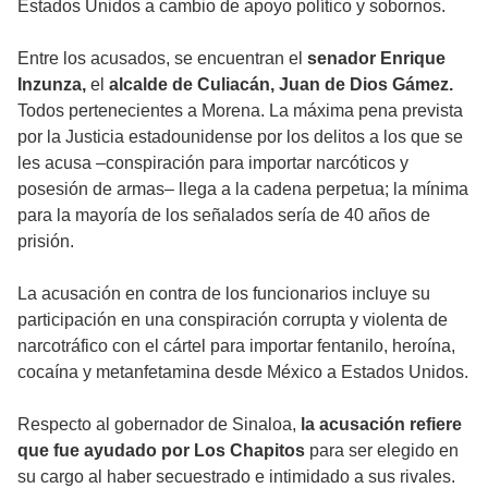
Estados Unidos a cambio de apoyo político y sobornos.
Entre los acusados, se encuentran el
senador Enrique
Inzunza,
el
alcalde de Culiacán, Juan de Dios Gámez.
Todos pertenecientes a Morena. La máxima pena prevista
por la Justicia estadounidense por los delitos a los que se
les acusa –conspiración para importar narcóticos y
posesión de armas– llega a la cadena perpetua; la mínima
para la mayoría de los señalados sería de 40 años de
prisión.
La acusación en contra de los funcionarios incluye su
participación en una conspiración corrupta y violenta de
narcotráfico con el cártel para importar fentanilo, heroína,
cocaína y metanfetamina desde México a Estados Unidos.
Respecto al gobernador de Sinaloa,
la acusación refiere
que fue ayudado por Los Chapitos
para ser elegido en
su cargo al haber secuestrado e intimidado a sus rivales.