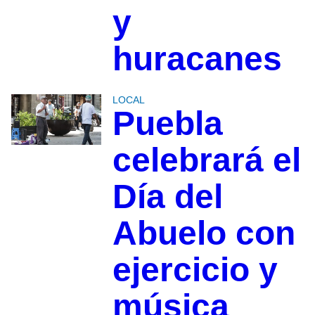
y
huracanes
LOCAL
Puebla
celebrará el
Día del
Abuelo con
ejercicio y
música