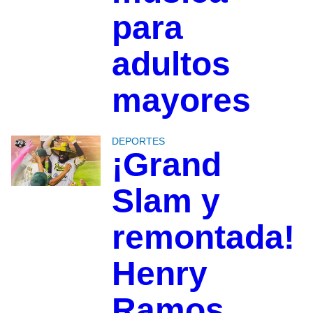
para
adultos
mayores
DEPORTES
¡Grand
Slam y
remontada!
Henry
Ramos