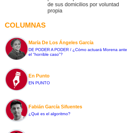
de sus domicilios por voluntad
propia
COLUMNAS
María De Los Ángeles García
DE PODER A PODER / ¿Cómo actuará Morena ante
el “horrible caso”?
En Punto
EN PUNTO
Fabián García Sifuentes
¿Qué es el algoritmo?