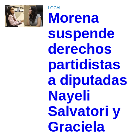
LOCAL
Morena
suspende
derechos
partidistas
a diputadas
Nayeli
Salvatori y
Graciela