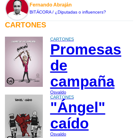
Fernando Abraján
BITÁCORA / ¿Diputadas o influencers?
CARTONES
CARTONES
Promesas
de
campaña
Osvaldo
CARTONES
"Ángel"
caído
Osvaldo