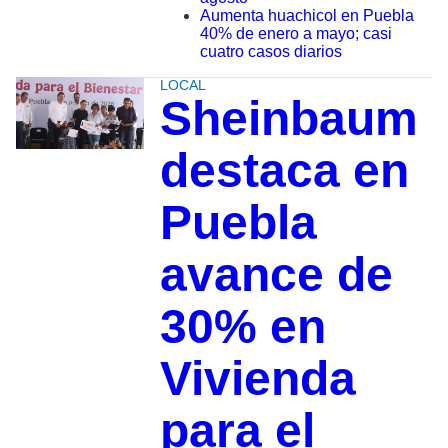
Aumenta huachicol en Puebla
40% de enero a mayo; casi
cuatro casos diarios
LOCAL
Sheinbaum
destaca en
Puebla
avance de
30% en
Vivienda
para el