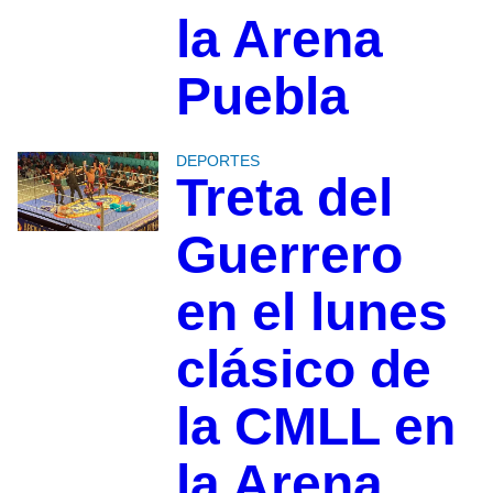
la Arena
Puebla
DEPORTES
Treta del
Guerrero
en el lunes
clásico de
la CMLL en
la Arena