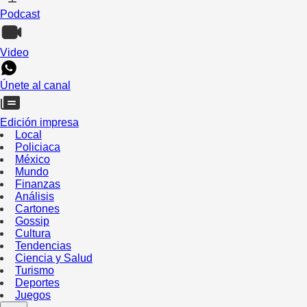
Podcast
Video
Únete al canal
Edición impresa
Local
Policiaca
México
Mundo
Finanzas
Análisis
Cartones
Gossip
Cultura
Tendencias
Ciencia y Salud
Turismo
Deportes
Juegos