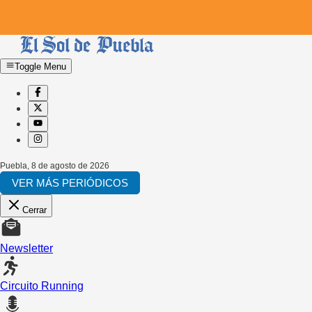
Toggle Menu
Puebla
,
8 de agosto de 2026
VER MÁS PERIÓDICOS
Cerrar
Newsletter
Circuito Running