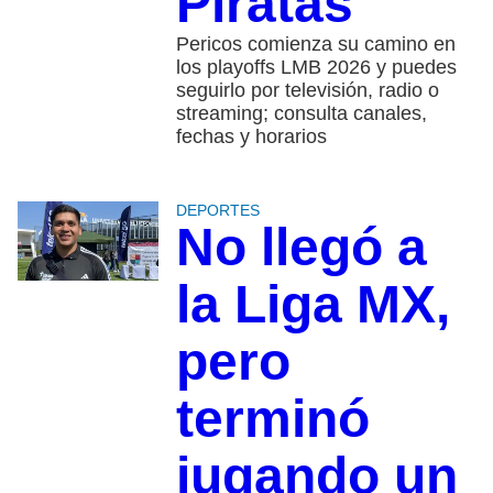
Piratas
Pericos comienza su camino en
los playoffs LMB 2026 y puedes
seguirlo por televisión, radio o
streaming; consulta canales,
fechas y horarios
DEPORTES
No llegó a
la Liga MX,
pero
terminó
jugando un