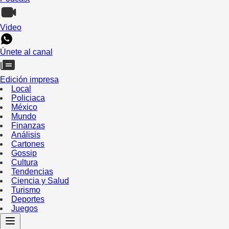
Video
Únete al canal
Edición impresa
Local
Policiaca
México
Mundo
Finanzas
Análisis
Cartones
Gossip
Cultura
Tendencias
Ciencia y Salud
Turismo
Deportes
Juegos