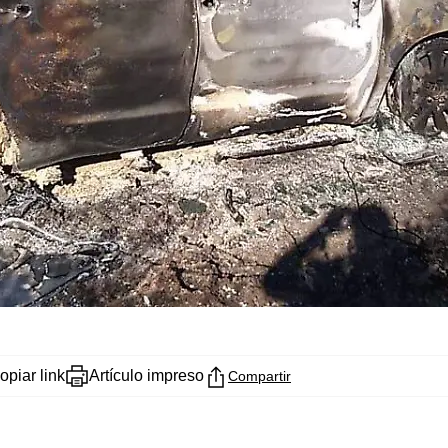
opiar link
Artículo impreso
Compartir