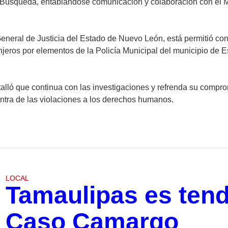
Búsqueda, entablándose comunicación y colaboración con el Mi
 General de Justicia del Estado de Nuevo León, está permitió c
jeros por elementos de la Policía Municipal del municipio de E
talló que continua con las investigaciones y refrenda su compro
ntra de las violaciones a los derechos humanos.
LOCAL
Tamaulipas es tend
Caso Camargo