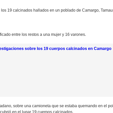
re los 19 calcinados hallados en un poblado de Camargo, Tamau
ficado entre los restos a una mujer y 16 varones.
estigaciones sobre los 19 cuerpos calcinados en Camargo
dadano, sobre una camioneta que se estaba quemando en el pob
scubrió en el lugar 19 cuerpos calcinados.