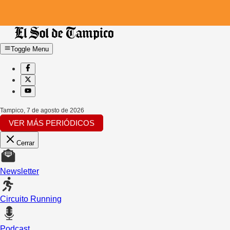
Toggle Menu
Tampico
,
7 de agosto de 2026
VER MÁS PERIÓDICOS
Cerrar
Newsletter
Circuito Running
Podcast