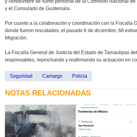
y certidumbre se sumó personal de la Comisión Nacional de 
y el Consulado de Guatemala.
Por cuanto a la colaboración y coordinación con la Fiscalía
donde fueron rescatados, el pasado 6 de diciembre, 66 extran
Migración.
La Fiscalía General de Justicia del Estado de Tamaulipas de
responsables, reprochando y reafirmando su actuacion en co
Seguridad
Camargo
Policia
NOTAS RELACIONADAS