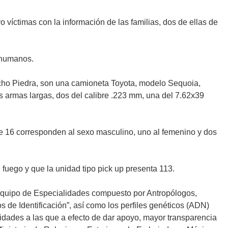
víctimas con la información de las familias, dos de ellas de
 humanos.
ncho Piedra, son una camioneta Toyota, modelo Sequoia,
s armas largas, dos del calibre .223 mm, una del 7.62x39
ue 16 corresponden al sexo masculino, uno al femenino y dos
fuego y que la unidad tipo pick up presenta 113.
el Equipo de Especialidades compuesto por Antropólogos,
s de Identificación”, así como los perfiles genéticos (ADN)
cidades a las que a efecto de dar apoyo, mayor transparencia