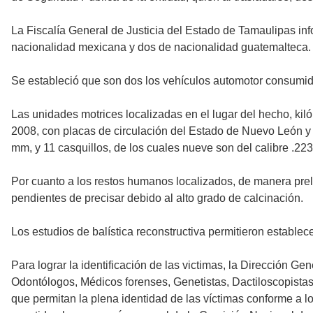
La Fiscalía General de Justicia del Estado de Tamaulipas inf
nacionalidad mexicana y dos de nacionalidad guatemalteca.
Se estableció que son dos los vehículos automotor consumid
Las unidades motrices localizadas en el lugar del hecho, k
2008, con placas de circulación del Estado de Nuevo León y u
mm, y 11 casquillos, de los cuales nueve son del calibre .2
Por cuanto a los restos humanos localizados, de manera prel
pendientes de precisar debido al alto grado de calcinación.
Los estudios de balística reconstructiva permitieron estable
Para lograr la identificación de las victimas, la Dirección 
Odontólogos, Médicos forenses, Genetistas, Dactiloscopistas y
que permitan la plena identidad de las víctimas conforme a l