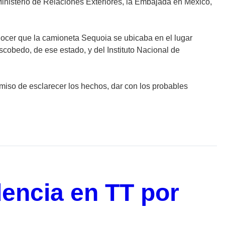
nisterio de Relaciones Exteriores, la Embajada en México,
onocer que la camioneta Sequoia se ubicaba en el lugar
scobedo, de ese estado, y del Instituto Nacional de
miso de esclarecer los hechos, dar con los probables
encia en TT por