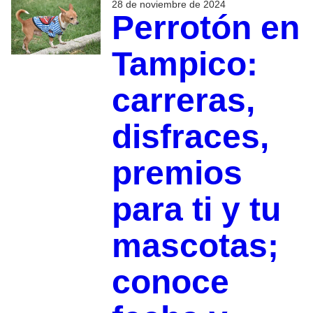
28 de noviembre de 2024
Perrotón en
Tampico:
carreras,
disfraces,
premios
para ti y tu
mascotas;
conoce