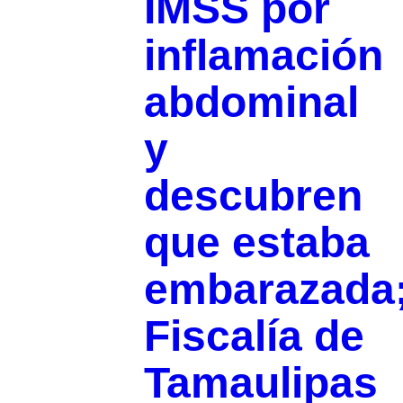
IMSS por
inflamación
abdominal
y
descubren
que estaba
embarazada
Fiscalía de
Tamaulipas