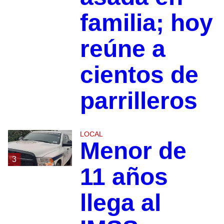
familia; hoy
reúne a
cientos de
parrilleros
LOCAL
Menor de
3
11 años
llega al