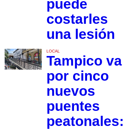
puede
costarles
una lesión
LOCAL
Tampico va
por cinco
nuevos
puentes
peatonales: