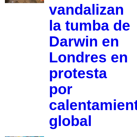
vandalizan
la tumba de
Darwin en
Londres en
protesta
por
calentamien
global