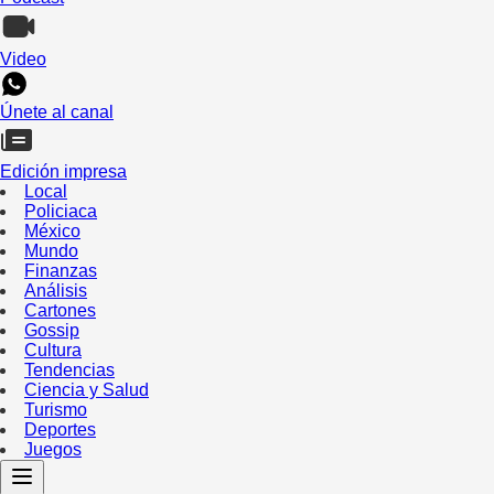
Video
Únete al canal
Edición impresa
Local
Policiaca
México
Mundo
Finanzas
Análisis
Cartones
Gossip
Cultura
Tendencias
Ciencia y Salud
Turismo
Deportes
Juegos