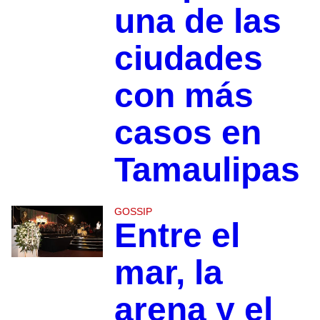
una de las
ciudades
con más
casos en
Tamaulipas
GOSSIP
Entre el
mar, la
arena y el