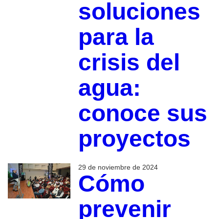
soluciones
para la
crisis del
agua:
conoce sus
proyectos
29 de noviembre de 2024
Cómo
prevenir