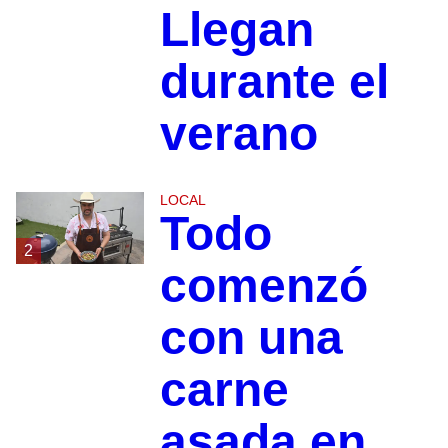
Llegan
durante el
verano
LOCAL
Todo
2
comenzó
con una
carne
asada en