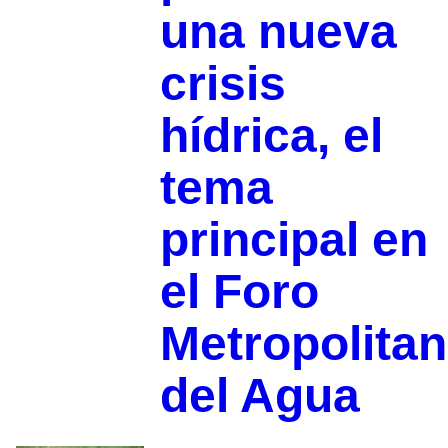
una nueva
crisis
hídrica, el
tema
principal en
el Foro
Metropolita
del Agua