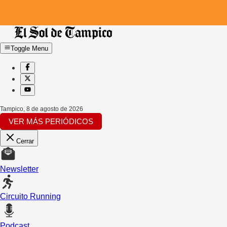
Toggle Menu
Tampico
,
8 de agosto de 2026
VER MÁS PERIÓDICOS
Cerrar
Newsletter
Circuito Running
Podcast