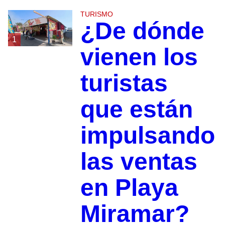
TURISMO
¿De dónde
1
vienen los
turistas
que están
impulsando
las ventas
en Playa
Miramar?