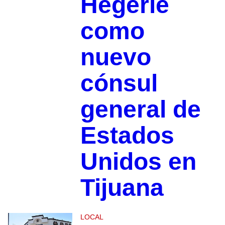
Hegerle
como
nuevo
cónsul
general de
Estados
Unidos en
Tijuana
LOCAL