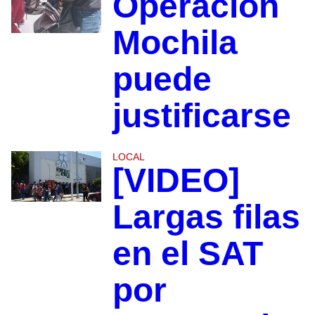
Operación
Mochila
puede
justificarse
LOCAL
[VIDEO]
Largas filas
en el SAT
por