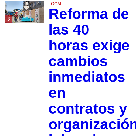
LOCAL
Reforma de
3
las 40
horas exige
cambios
inmediatos
en
contratos y
organizació