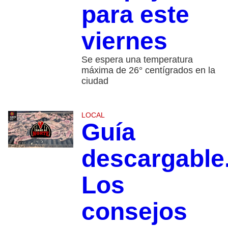
para este
viernes
Se espera una temperatura
máxima de 26° centígrados en la
ciudad
LOCAL
Guía
descargable
Los
consejos