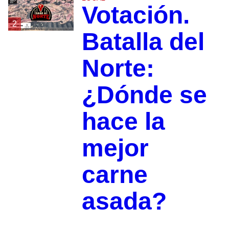
Votación.
2
Batalla del
Norte:
¿Dónde se
hace la
mejor
carne
asada?