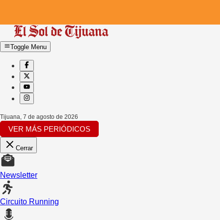
Toggle Menu
Tijuana
,
7 de agosto de 2026
VER MÁS PERIÓDICOS
Cerrar
Newsletter
Circuito Running