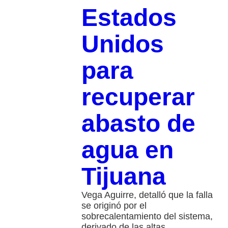
Estados
Unidos
para
recuperar
abasto de
agua en
Tijuana
Vega Aguirre, detalló que la falla
se originó por el
sobrecalentamiento del sistema,
derivado de las altas