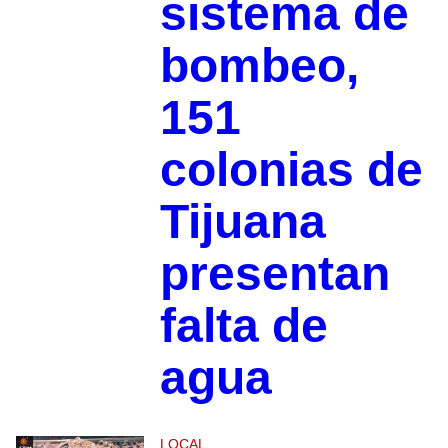
sistema de
bombeo,
151
colonias de
Tijuana
presentan
falta de
agua
LOCAL