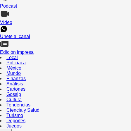
Podcast
Video
Únete al canal
Edición impresa
Local
Policiaca
México
Mundo
Finanzas
Análisis
Cartones
Gossip
Cultura
Tendencias
Ciencia y Salud
Turismo
Deportes
Juegos