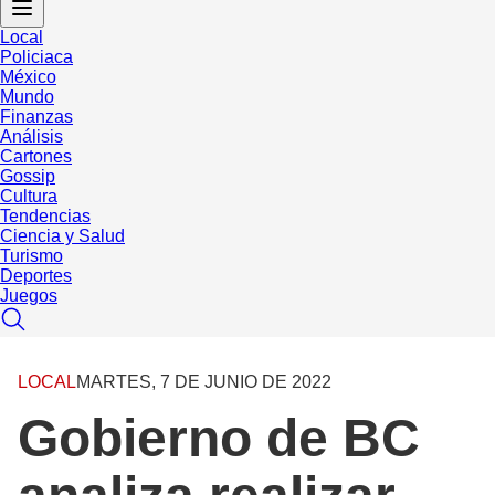
Local
Policiaca
México
Mundo
Finanzas
Análisis
Cartones
Gossip
Cultura
Tendencias
Ciencia y Salud
Turismo
Deportes
Juegos
LOCAL
MARTES, 7 DE JUNIO DE 2022
Gobierno de BC