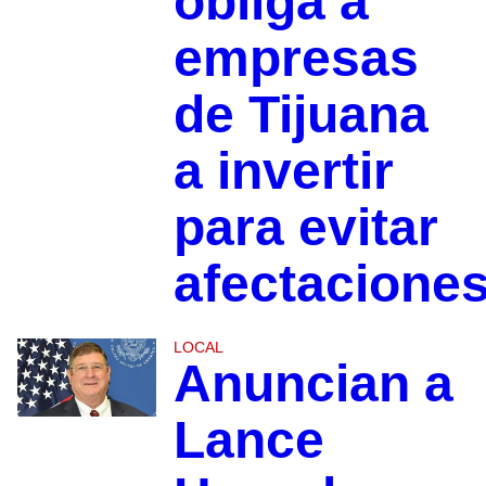
obliga a
empresas
de Tijuana
a invertir
para evitar
afectacione
LOCAL
Anuncian a
Lance