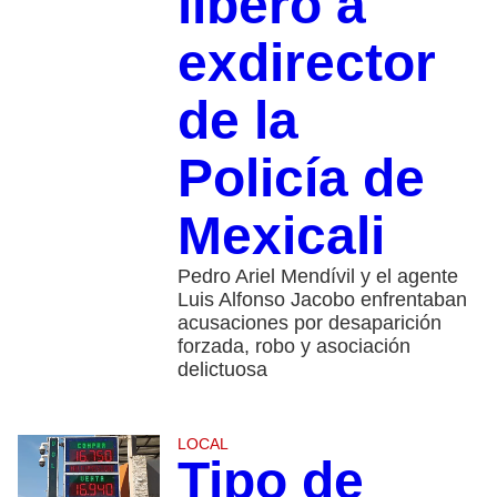
liberó a
exdirector
de la
Policía de
Mexicali
Pedro Ariel Mendívil y el agente
Luis Alfonso Jacobo enfrentaban
acusaciones por desaparición
forzada, robo y asociación
delictuosa
LOCAL
Tipo de