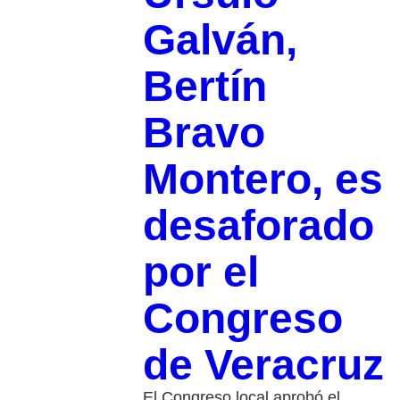
Galván,
Bertín
Bravo
Montero, es
desaforado
por el
Congreso
de Veracruz
El Congreso local aprobó el