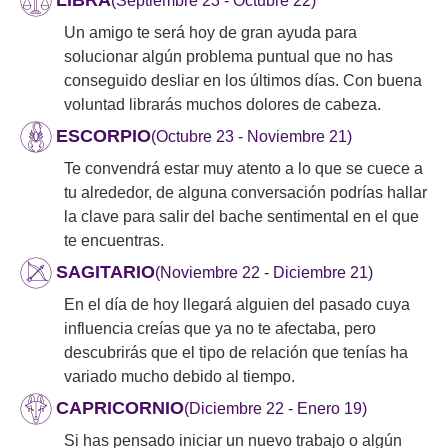
LIBRA
(Septiembre 23 - Octubre 22)
Un amigo te será hoy de gran ayuda para
solucionar algún problema puntual que no has
conseguido desliar en los últimos días. Con buena
voluntad librarás muchos dolores de cabeza.
ESCORPIO
(Octubre 23 - Noviembre 21)
Te convendrá estar muy atento a lo que se cuece a
tu alrededor, de alguna conversación podrías hallar
la clave para salir del bache sentimental en el que
te encuentras.
SAGITARIO
(Noviembre 22 - Diciembre 21)
En el día de hoy llegará alguien del pasado cuya
influencia creías que ya no te afectaba, pero
descubrirás que el tipo de relación que tenías ha
variado mucho debido al tiempo.
CAPRICORNIO
(Diciembre 22 - Enero 19)
Si has pensado iniciar un nuevo trabajo o algún