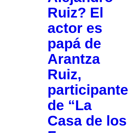
Ruiz? El
actor es
papá de
Arantza
Ruiz,
participante
de “La
Casa de los