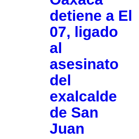
detiene a El
07, ligado
al
asesinato
del
exalcalde
de San
Juan