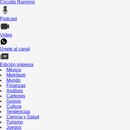
Circuito Running
Podcast
Video
Únete al canal
Edición impresa
México
Metrópoli
Mundo
Finanzas
Análisis
Cartones
Gossip
Cultura
Tendencias
Ciencia y Salud
Turismo
Juegos