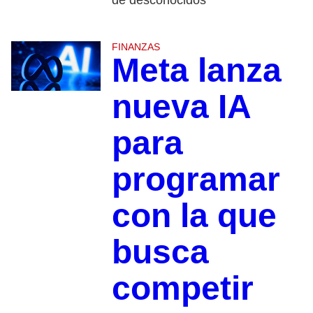
FINANZAS
Meta lanza
nueva IA
para
programar
con la que
busca
competir