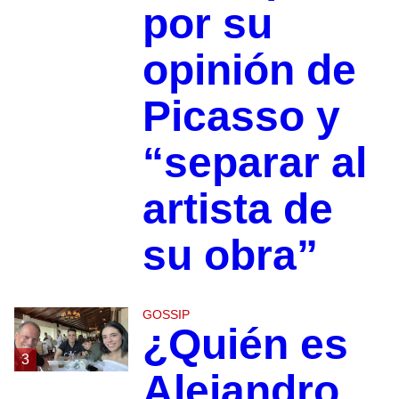
por su
opinión de
Picasso y
“separar al
artista de
su obra”
GOSSIP
¿Quién es
3
Alejandro