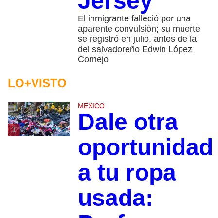
Jersey
El inmigrante falleció por una
aparente convulsión; su muerte
se registró en julio, antes de la
del salvadoreño Edwin López
Cornejo
LO+VISTO
MÉXICO
Dale otra
1
oportunidad
a tu ropa
usada: