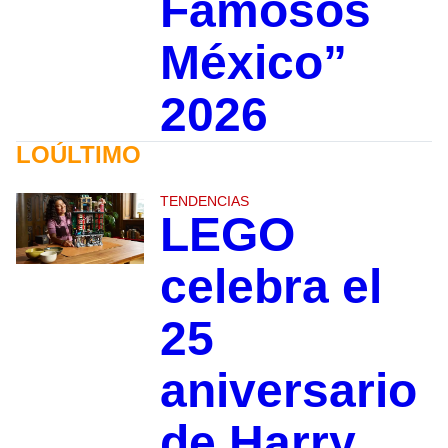
Famosos
México”
2026
LOÚLTIMO
TENDENCIAS
LEGO
celebra el
25
aniversario
de Harry