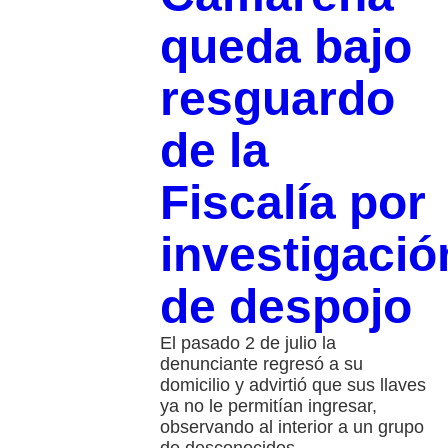
queda bajo
resguardo
de la
Fiscalía por
investigació
de despojo
El pasado 2 de julio la
denunciante regresó a su
domicilio y advirtió que sus llaves
ya no le permitían ingresar,
observando al interior a un grupo
de desconocidos