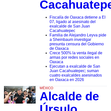
Cacahuatep
Fiscalía de Oaxaca detiene a El
07, ligado al asesinato del
exalcalde de San Juan
Cacahuatepec
Familia de Alejandro Leyva pide
a Sheinbaum investigar
presunta censura del Gobierno
de Oaxaca
Crece 500% la venta ilegal de
armas por redes sociales en
Oaxaca
Ejecutan a exalcalde de San
Juan Cacahuatepec; suman
cuatro exalcaldes asesinados
en Oaxaca en 2026
MÉXICO
Alcalde de
Úrsulo