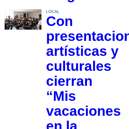
LOCAL
Con
presentacio
artísticas y
culturales
cierran
“Mis
vacaciones
en la