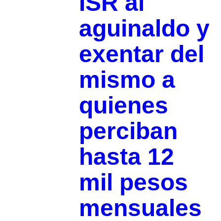
ISR al
aguinaldo y
exentar del
mismo a
quienes
perciban
hasta 12
mil pesos
mensuales