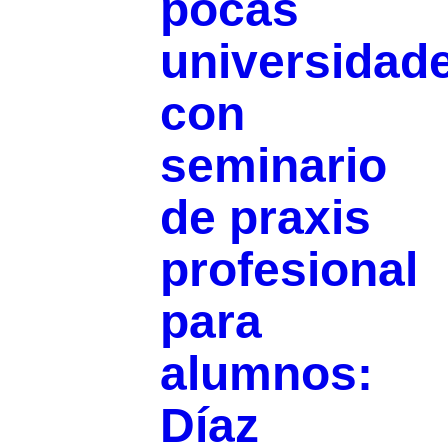
pocas
universidad
con
seminario
de praxis
profesional
para
alumnos:
Díaz