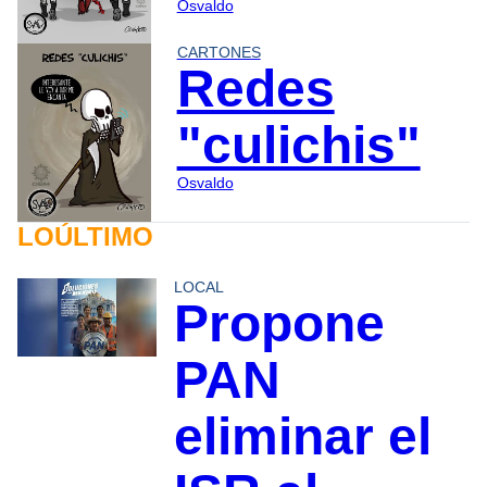
Osvaldo
CARTONES
Redes
"culichis"
Osvaldo
LOÚLTIMO
LOCAL
Propone
PAN
eliminar el