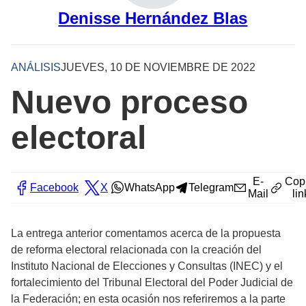
Denisse Hernández Blas
ANÁLISIS
JUEVES, 10 DE NOVIEMBRE DE 2022
Nuevo proceso
electoral
E-
Cop
Facebook
X
WhatsApp
Telegram
Mail
lin
La entrega anterior comentamos acerca de la propuesta
de reforma electoral relacionada con la creación del
Instituto Nacional de Elecciones y Consultas (INEC) y el
fortalecimiento del Tribunal Electoral del Poder Judicial de
la Federación; en esta ocasión nos referiremos a la parte