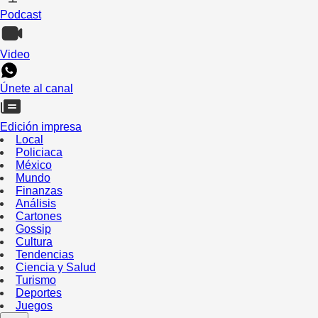
Podcast
Video
Únete al canal
Edición impresa
Local
Policiaca
México
Mundo
Finanzas
Análisis
Cartones
Gossip
Cultura
Tendencias
Ciencia y Salud
Turismo
Deportes
Juegos