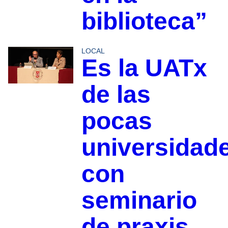
biblioteca”
LOCAL
Es la UATx
de las
pocas
universidad
con
seminario
de praxis