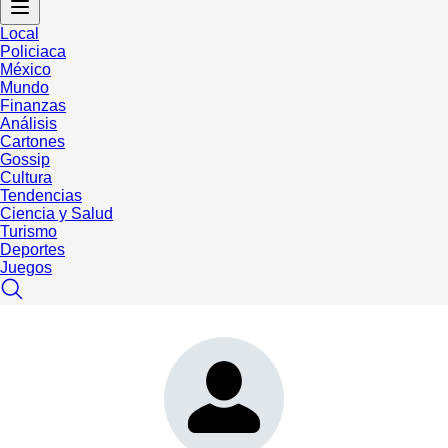
Local
Policiaca
México
Mundo
Finanzas
Análisis
Cartones
Gossip
Cultura
Tendencias
Ciencia y Salud
Turismo
Deportes
Juegos