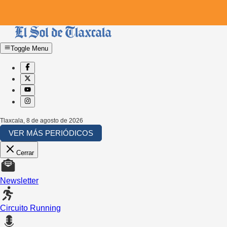
Toggle Menu
Tlaxcala
,
8 de agosto de 2026
VER MÁS PERIÓDICOS
Cerrar
Newsletter
Circuito Running