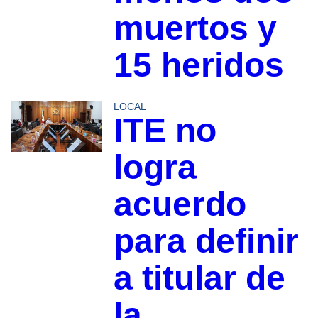
muertos y
15 heridos
LOCAL
ITE no
logra
acuerdo
para definir
a titular de
la