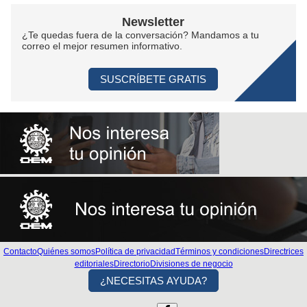
Newsletter
¿Te quedas fuera de la conversación? Mandamos a tu
correo el mejor resumen informativo.
SUSCRÍBETE GRATIS
Contacto
Quiénes somos
Política de privacidad
Términos y condiciones
Directrices
editoriales
Directorio
Divisiones de negocio
¿NECESITAS AYUDA?