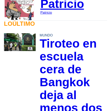
Patricio
Patricio
LOÚLTIMO
MUNDO
Tiroteo en
escuela
cera de
Bangkok
deja al
menos dos