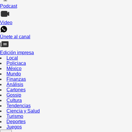
Podcast
Video
Únete al canal
Edición impresa
Local
Policiaca
México
Mundo
Finanzas
Análisis
Cartones
Gossip
Cultura
Tendencias
Ciencia y Salud
Turismo
Deportes
Juegos