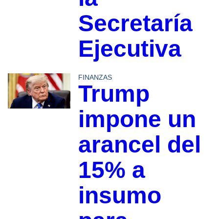
Secretaría
Ejecutiva
FINANZAS
Trump
impone un
arancel del
15% a
insumo