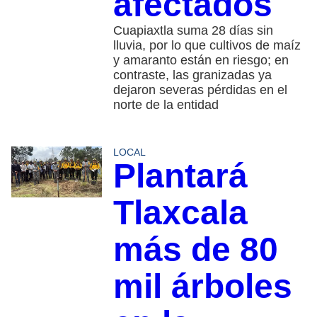
afectados
Cuapiaxtla suma 28 días sin
lluvia, por lo que cultivos de maíz
y amaranto están en riesgo; en
contraste, las granizadas ya
dejaron severas pérdidas en el
norte de la entidad
LOCAL
Plantará
Tlaxcala
más de 80
mil árboles