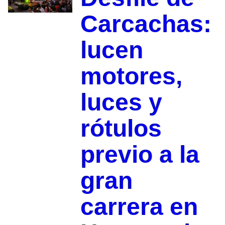
Carcachas:
lucen
motores,
luces y
rótulos
previo a la
gran
carrera en