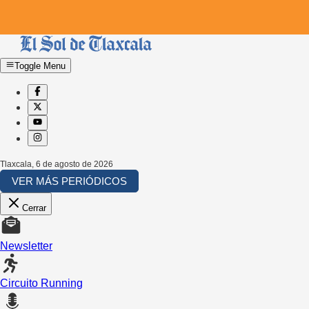
Toggle Menu
Tlaxcala
,
6 de agosto de 2026
VER MÁS PERIÓDICOS
Cerrar
Newsletter
Circuito Running