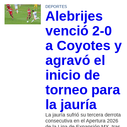
DEPORTES
Alebrijes
venció 2-0
a Coyotes y
agravó el
inicio de
torneo para
la jauría
La jauría sufrió su tercera derrota
consecutiva en el Apertura 2026
de la Liga de Expansión MX, tras