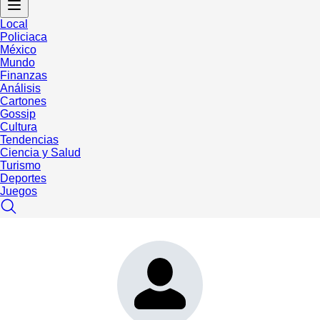
Local
Policiaca
México
Mundo
Finanzas
Análisis
Cartones
Gossip
Cultura
Tendencias
Ciencia y Salud
Turismo
Deportes
Juegos