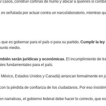
ar casos, construir cortinas de humo y atacar a quienes sí comba
es señalada por actuar contra un narcolaboratorio, mientras q
 que es gobernar para el país o para su partido
. Cumplir la le
 punto medio.
mbién serán jurídicas y económicas.
El incumplimiento de tr
ales fundamentales para el país.
e México, Estados Unidos y Canadá) arrancan formalmente en ju
on la pérdida de confianza de los ciudadanos. Por eso insistimo
n narrativas, el gobierno federal debe hacer lo correcto, que es 