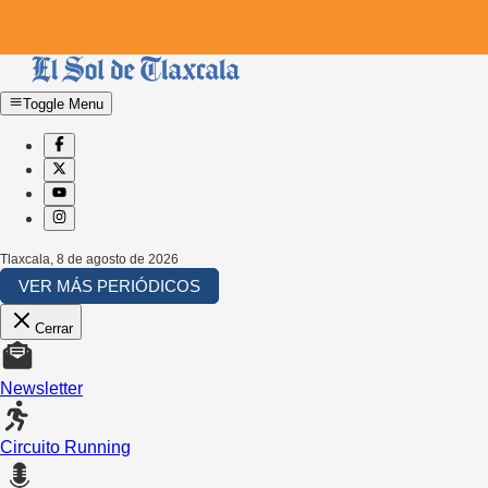
Toggle Menu
Tlaxcala
,
8 de agosto de 2026
VER MÁS PERIÓDICOS
Cerrar
Newsletter
Circuito Running