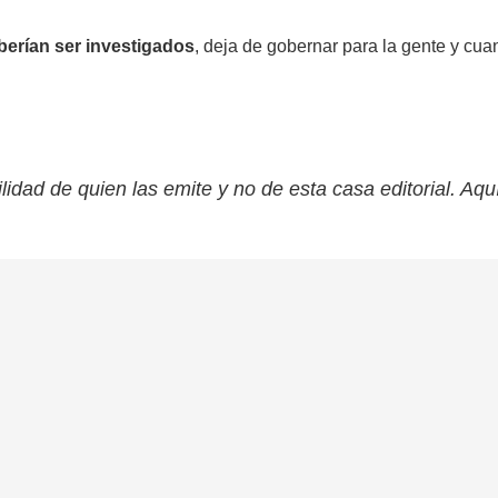
berían ser investigados
, deja de gobernar para la gente y cua
lidad de quien las emite y no de esta casa editorial. Aqu