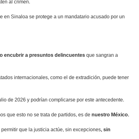
ten al crimen.
ue en Sinaloa se protege a un mandatario acusado por un
y o encubrir a presuntos delincuentes
que sangran a
atados internacionales, como el de extradición, puede tener
lio de 2026 y podrían complicarse por este antecedente.
s que esto no se trata de partidos, es de
nuestro México.
permitir que la justicia actúe, sin excepciones
, sin