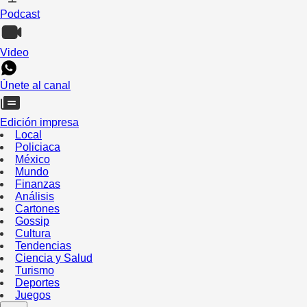
Podcast
Video
Únete al canal
Edición impresa
Local
Policiaca
México
Mundo
Finanzas
Análisis
Cartones
Gossip
Cultura
Tendencias
Ciencia y Salud
Turismo
Deportes
Juegos