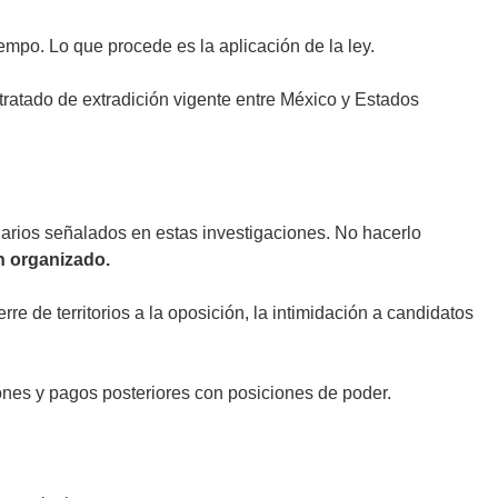
empo. Lo que procede es la aplicación de la ley.
tratado de extradición vigente entre México y Estados
narios señalados en estas investigaciones. No hacerlo
n organizado.
re de territorios a la oposición, la intimidación a candidatos
nes y pagos posteriores con posiciones de poder.