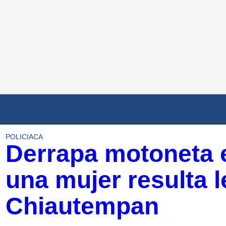
POLICIACA
Derrapa motoneta e
una mujer resulta 
Chiautempan