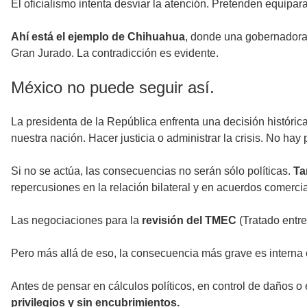
El oficialismo intenta desviar la atención. Pretenden equipar
Ahí está el ejemplo de Chihuahua
, donde una gobernadora 
Gran Jurado. La contradicción es evidente.
México no puede seguir así.
La presidenta de la República enfrenta una decisión histórica
nuestra nación. Hacer justicia o administrar la crisis. No hay
Si no se actúa, las consecuencias no serán sólo políticas.
Ta
repercusiones en la relación bilateral y en acuerdos comerci
Las negociaciones para la
revisión del TMEC
(Tratado entr
Pero más allá de eso, la consecuencia más grave es interna c
Antes de pensar en cálculos políticos, en control de daños o e
privilegios y sin encubrimientos.