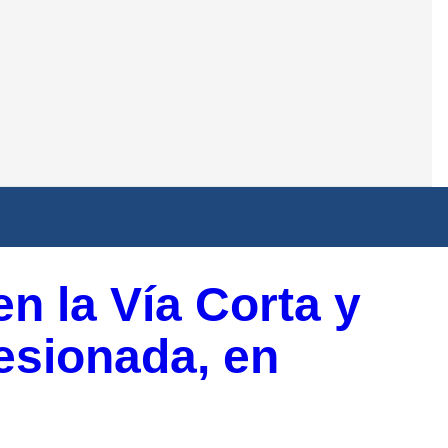
n la Vía Corta y
lesionada, en