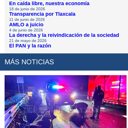
En caída libre, nuestra economía
18 de junio de 2026
Transparencia por Tlaxcala
11 de junio de 2026
AMLO a juicio
4 de junio de 2026
La derecha y la reivindicación de la sociedad
21 de mayo de 2026
El PAN y la razón
MÁS NOTICIAS