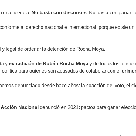
n una licencia
. No basta con discursos
. No basta con ganar ti
conforme al derecho nacional e internacional, porque existe un 
l y legal de ordenar la detención de Rocha Moya.
ta y
extradición de Rubén Rocha Moya
y de todos los funcio
política para quienes son acusados de colaborar con el
crime
 hemos denunciado desde hace años: la coacción del voto, el cier
e Acción Nacional
denunció en 2021: pactos para ganar eleccio