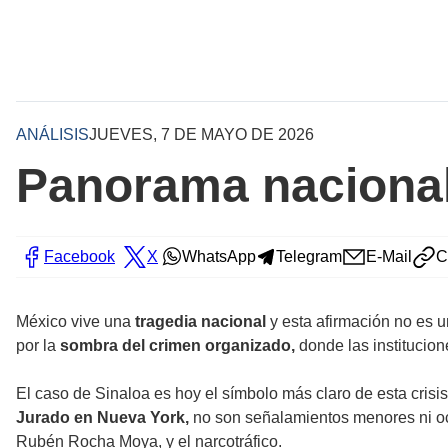
ANÁLISIS
JUEVES, 7 DE MAYO DE 2026
Panorama naciona
Facebook
X
WhatsApp
Telegram
E-Mail
C
México vive una
tragedia nacional
y esta afirmación no es 
por la
sombra del crimen organizado,
donde las institucion
El caso de Sinaloa es hoy el símbolo más claro de esta cris
Jurado en Nueva York,
no son señalamientos menores ni ocu
Rubén Rocha Moya, y el narcotráfico.