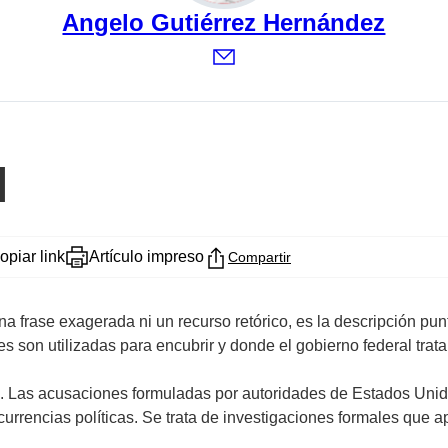
Angelo Gutiérrez Hernández
l
opiar link
Artículo impreso
Compartir
una frase exagerada ni un recurso retórico, es la descripción p
es son utilizadas para encubrir y donde el gobierno federal trata
is. Las acusaciones formuladas por autoridades de Estados Unid
rrencias políticas. Se trata de investigaciones formales que ap