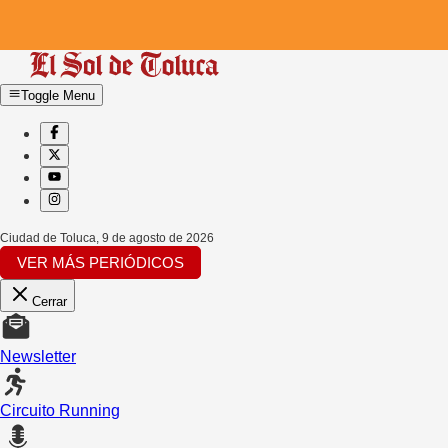
Toggle Menu
Ciudad de Toluca
,
9 de agosto de 2026
VER MÁS PERIÓDICOS
Cerrar
Newsletter
Circuito Running