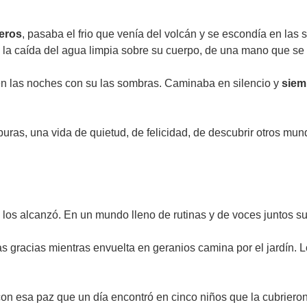
eros
, pasaba el frio que venía del volcán y se escondía en la
 la caída del agua limpia sobre su cuerpo, de una mano que se
a en las noches con su las sombras. Caminaba en silencio y
siem
as, una vida de quietud, de felicidad, de descubrir otros mund
ca los alcanzó. En un mundo lleno de rutinas y de voces juntos 
 las gracias mientras envuelta en geranios camina por el jardín.
con esa paz que un día encontró en cinco niños que la cubrier