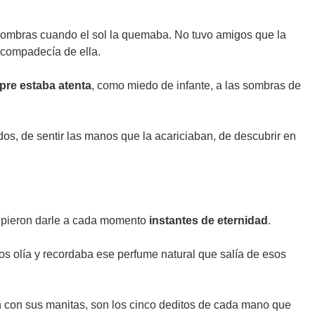
s sombras cuando el sol la quemaba. No tuvo amigos que la
 compadecía de ella.
pre estaba atenta
, como miedo de infante, a las sombras de
os, de sentir las manos que la acariciaban, de descubrir en
supieron darle a cada momento
instantes de eternidad
.
 Los olía y recordaba ese perfume natural que salía de esos
on con sus manitas, son los cinco deditos de cada mano que