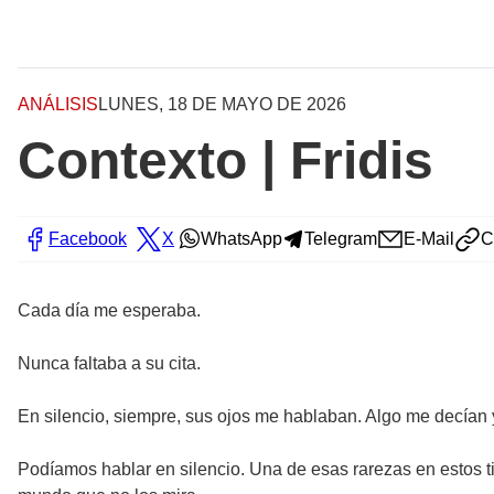
ANÁLISIS
LUNES, 18 DE MAYO DE 2026
Contexto | Fridis
Facebook
X
WhatsApp
Telegram
E-Mail
C
Cada día me esperaba.
Nunca faltaba a su cita.
En silencio, siempre, sus ojos me hablaban. Algo me decían y
Podíamos hablar en silencio. Una de esas rarezas en estos ti