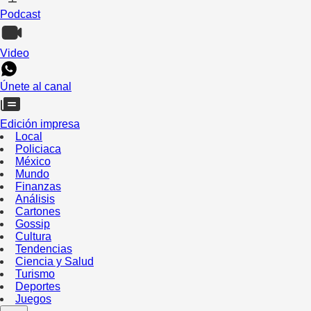
Podcast
Video
Únete al canal
Edición impresa
Local
Policiaca
México
Mundo
Finanzas
Análisis
Cartones
Gossip
Cultura
Tendencias
Ciencia y Salud
Turismo
Deportes
Juegos