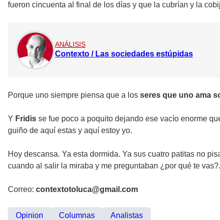
fueron cincuenta al final de los días y que la cubrían y la cob
ANÁLISIS
Contexto / Las sociedades estúpidas
Porque uno siempre piensa que a los
seres que uno ama s
Y
Fridis
se fue poco a poquito dejando ese vacío enorme qu
guiño de aquí estas y aquí estoy yo.
Hoy descansa. Ya esta dormida. Ya sus cuatro patitas no pisa
cuando al salir la miraba y me preguntaban ¿por qué te vas?..
Correo:
contextotoluca@gmail.com
Opinion
Columnas
Analistas