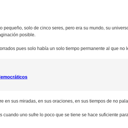
lo pequeño, solo de cinco seres, pero era su mundo, su universo
aginación posible.
orrados pues solo había un solo tiempo permanente al que no le
 democráticos
e en sus miradas, en sus oraciones, en sus tiempos de no pala
es cuando uno sufre lo poco que se tiene se hace suficiente para