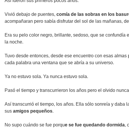
Así fueron sus primeros pocos años.
Vivió debajo de puentes,
comía de las sobras en los basur
acompañaran pero sabía disfrutar del sol de las mañanas, de
Era su pelo color negro, brillante, sedoso, que se confundí
la noche.
Tuvo desde entonces, desde ese encuentro con esas almas pur
cada palabra una ventana que se abría a su universo.
Ya no estuvo sola. Ya nunca estuvo sola.
Pasó el tiempo y transcurrieron los años pero el olvido nun
Así transcurrió el tiempo, los años. Ella sólo sonreía y daba
sus
amigos pequeños
.
No supo cuándo se fue porqu
e se fue quedando dormida
, 