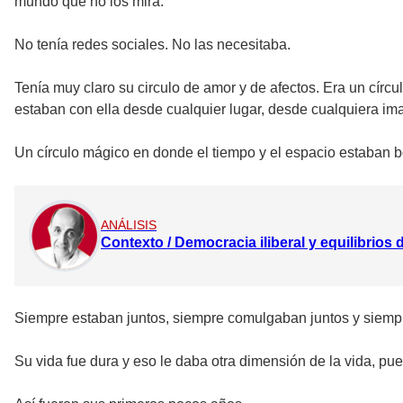
mundo que no los mira.
No tenía redes sociales. No las necesitaba.
Tenía muy claro su circulo de amor y de afectos. Era un círcu
estaban con ella desde cualquier lugar, desde cualquiera im
Un círculo mágico en donde el tiempo y el espacio estaban b
ANÁLISIS
Contexto / Democracia iliberal y equilibrios
Siempre estaban juntos, siempre comulgaban juntos y siempr
Su vida fue dura y eso le daba otra dimensión de la vida, pu