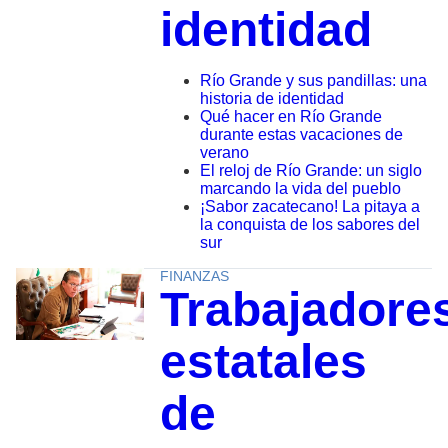
identidad
Río Grande y sus pandillas: una
historia de identidad
Qué hacer en Río Grande
durante estas vacaciones de
verano
El reloj de Río Grande: un siglo
marcando la vida del pueblo
¡Sabor zacatecano! La pitaya a
la conquista de los sabores del
sur
FINANZAS
Trabajadore
estatales
de