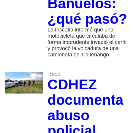
Bañuelos:
¿qué pasó?
La Fiscalía informó que una
motocicleta que circulaba de
forma imprudente invadió el carril
y provocó la volcadura de una
camioneta en Tlaltenango.
LOCAL
CDHEZ
documenta
abuso
policial