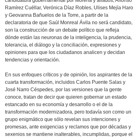
candidatura gubernamental por Morena y aliados, Alfonso
Ramírez Cuéllar, Verónica Díaz Robles, Ulises Mejía Haro
y Geovanna Bañuelos de la Torre, a partir de la
declaratoria de que Saúl Monreal Ávila no será candidato,
son la construcción de un debate político que refleja
dónde están las neuronas de la inteligencia, la prudencia,
tolerancia, el diálogo y la conciliación, expresiones y
opiniones para que los ciudadanos analicen y decidan
tendencias y orientación.
En sus enfoques críticos y de opinión, los aspirantes de la
cuarta transformación, incluidos Carlos Puente Salas y
José Narro Céspedes, por las versiones que la gente
conoce, tratan de decir que quieren gobernar un estado
estancado en su economía y desarrollo o el de la
transformación modernizadora, pero todavía son como un
grupo enigmático que sólo revelan sus intenciones y
promesas, ante exigencias y reclamos que por décadas y
sexenios se mantiene inalterables, incumplidas, porque el