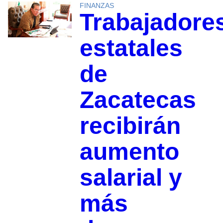
FINANZAS
Trabajadore
estatales
de
Zacatecas
recibirán
aumento
salarial y
más