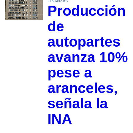
FINANZAS
Producción
de
autopartes
avanza 10%
pese a
aranceles,
señala la
INA