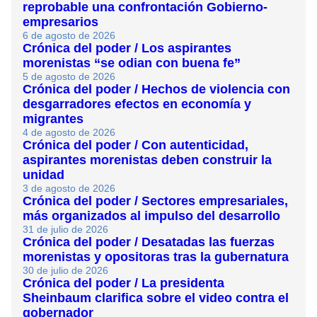
reprobable una confrontación Gobierno-
empresarios
6 de agosto de 2026
Crónica del poder / Los aspirantes
morenistas “se odian con buena fe”
5 de agosto de 2026
Crónica del poder / Hechos de violencia con
desgarradores efectos en economía y
migrantes
4 de agosto de 2026
Crónica del poder / Con autenticidad,
aspirantes morenistas deben construir la
unidad
3 de agosto de 2026
Crónica del poder / Sectores empresariales,
más organizados al impulso del desarrollo
31 de julio de 2026
Crónica del poder / Desatadas las fuerzas
morenistas y opositoras tras la gubernatura
30 de julio de 2026
Crónica del poder / La presidenta
Sheinbaum clarifica sobre el video contra el
gobernador