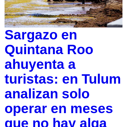
Sargazo en
Quintana Roo
ahuyenta a
turistas: en Tulum
analizan solo
operar en meses
que no hay alga