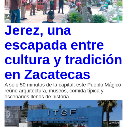
Jerez, una
escapada entre
cultura y tradición
en Zacatecas
A solo 50 minutos de la capital, este Pueblo Mágico
reúne arquitectura, museos, comida típica y
escenarios llenos de historia.