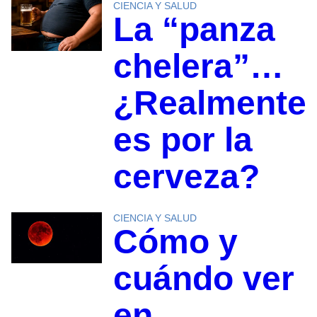
CIENCIA Y SALUD
La “panza
chelera”…
¿Realmente
es por la
cerveza?
CIENCIA Y SALUD
Cómo y
cuándo ver
en