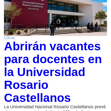
LOCAL
Abrirán vacantes
para docentes en
la Universidad
Rosario
Castellanos
La Universidad Nacional Rosario Castellanos prevé