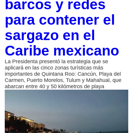
barcos y redes
para contener el
sargazo en el
Caribe mexicano
La Presidenta presentó la estrategia que se
aplicará en las cinco zonas turísticas más
importantes de Quintana Roo: Cancún, Playa del
Carmen, Puerto Morelos, Tulum y Mahahual, que
abarcan entre 40 y 50 kilómetros de playa