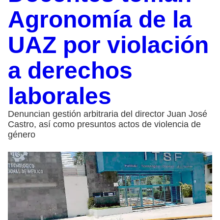
Agronomía de la
UAZ por violación
a derechos
laborales
Denuncian gestión arbitraria del director Juan José
Castro, así como presuntos actos de violencia de
género