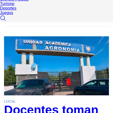
Turismo
Deportes
Juegos
LOCAL
Docentes toman