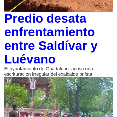
Predio desata
enfrentamiento
entre Saldívar y
Luévano
El ayuntamiento de Guadalupe acusa una
escrituración irregular del exalcalde priísta