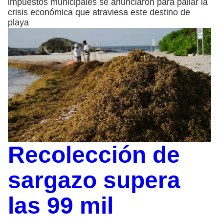
impuestos municipales se anunciaron para paliar la
crisis económica que atraviesa este destino de
playa
Recolección de
sargazo supera
las 99 mil