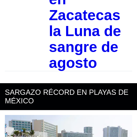
Zacatecas
la Luna de
sangre de
agosto
SARGAZO RÉCORD EN PLAYAS DE
MÉXICO