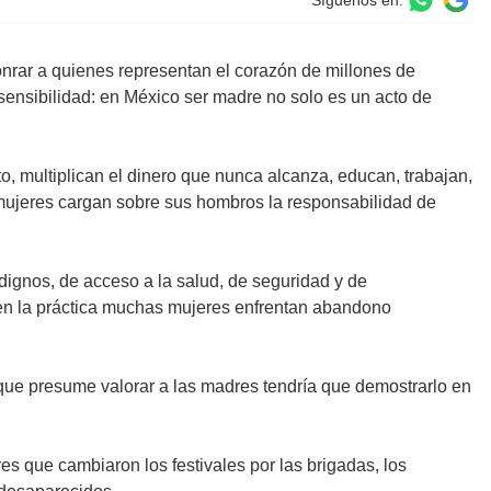
Síguenos en:
honrar a quienes representan el corazón de millones de
sensibilidad: en México ser madre no solo es un acto de
, multiplican el dinero que nunca alcanza, educan, trabajan,
e mujeres cargan sobre sus hombros la responsabilidad de
 dignos, de acceso a la salud, de seguridad y de
, en la práctica muchas mujeres enfrentan abandono
s que presume valorar a las madres tendría que demostrarlo en
 que cambiaron los festivales por las brigadas, los