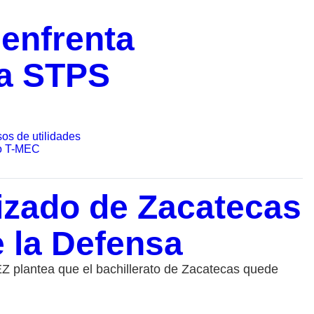
enfrenta
la STPS
os de utilidades
lo T-MEC
rizado de Zacatecas
 la Defensa
SEZ plantea que el bachillerato de Zacatecas quede