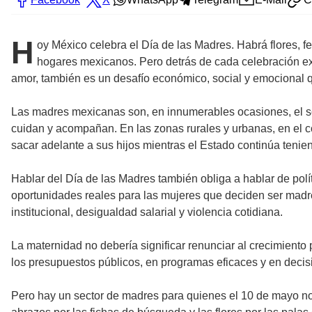
H
oy México celebra el Día de las Madres. Habrá flores, f
hogares mexicanos. Pero detrás de cada celebración exi
amor, también es un desafío económico, social y emocional 
Las madres mexicanas son, en innumerables ocasiones, el sos
cuidan y acompañan. En las zonas rurales y urbanas, en el c
sacar adelante a sus hijos mientras el Estado continúa teni
Hablar del Día de las Madres también obliga a hablar de polít
oportunidades reales para las mujeres que deciden ser madre
institucional, desigualdad salarial y violencia cotidiana.
La maternidad no debería significar renunciar al crecimiento
los presupuestos públicos, en programas eficaces y en decisio
Pero hay un sector de madres para quienes el 10 de mayo no 