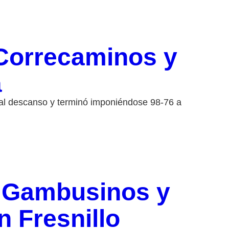
Correcaminos y
a
al descanso y terminó imponiéndose 98-76 a
 Gambusinos y
n Fresnillo