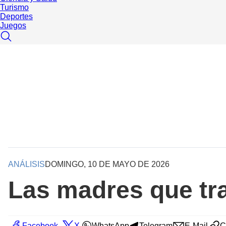
Turismo
Deportes
Juegos
ANÁLISIS
DOMINGO, 10 DE MAYO DE 2026
Las madres que tra
Facebook
X
WhatsApp
Telegram
E-Mail
C