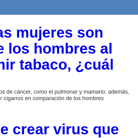
as mujeres son
 los hombres al
ir tabaco, ¿cuál
pos de cáncer, como el pulmonar y mamario; además,
 cigarros en comparación de los hombres
e crear virus que