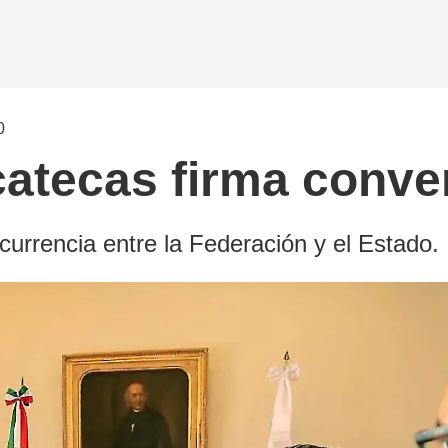
0
atecas firma conven
currencia entre la Federación y el Estado.