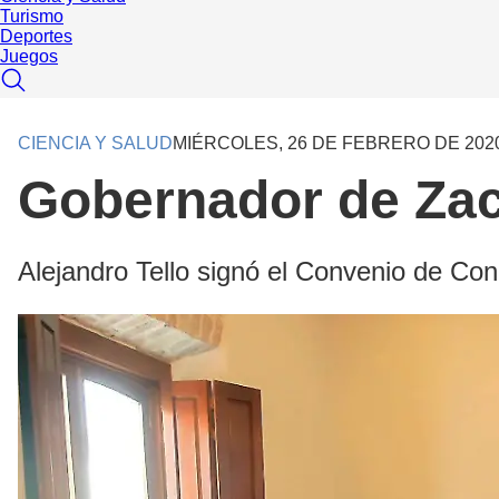
Turismo
Deportes
Juegos
CIENCIA Y SALUD
MIÉRCOLES, 26 DE FEBRERO DE 202
Gobernador de Zac
Alejandro Tello signó el Convenio de Con