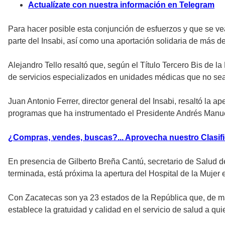
Actualízate con nuestra información en Telegram
Para hacer posible esta conjunción de esfuerzos y que se vea
parte del Insabi, así como una aportación solidaria de más 
Alejandro Tello resaltó que, según el Título Tercero Bis de l
de servicios especializados en unidades médicas que no sean
Juan Antonio Ferrer, director general del Insabi, resaltó la 
programas que ha instrumentado el Presidente Andrés Manuel
¿Compras, vendes, buscas?... Aprovecha nuestro Clasif
En presencia de Gilberto Breña Cantú, secretario de Salud de 
terminada, está próxima la apertura del Hospital de la Mujer e
Con Zacatecas son ya 23 estados de la República que, de man
establece la gratuidad y calidad en el servicio de salud a qu