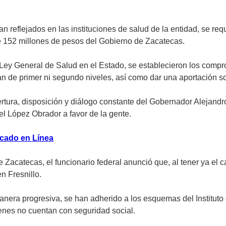
n reflejados en las instituciones de salud de la entidad, se re
de 152 millones de pesos del Gobierno de Zacatecas.
a Ley General de Salud en el Estado, se establecieron los compr
 de primer ni segundo niveles, así como dar una aportación sol
apertura, disposición y diálogo constante del Gobernador Alejand
 López Obrador a favor de la gente.
icado en Línea
Zacatecas, el funcionario federal anunció que, al tener ya el ca
n Fresnillo.
era progresiva, se han adherido a los esquemas del Instituto 
ienes no cuentan con seguridad social.