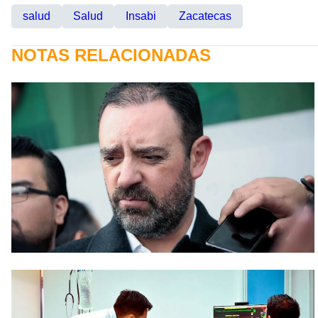
salud
Salud
Insabi
Zacatecas
NOTAS RELACIONADAS