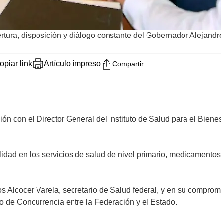
pertura, disposición y diálogo constante del Gobernador Alejandr
opiar link
Artículo impreso
Compartir
n con el Director General del Instituto de Salud para el Bienesta
calidad en los servicios de salud de nivel primario, medicament
s Alcocer Varela, secretario de Salud federal, y en su compromi
o de Concurrencia entre la Federación y el Estado.