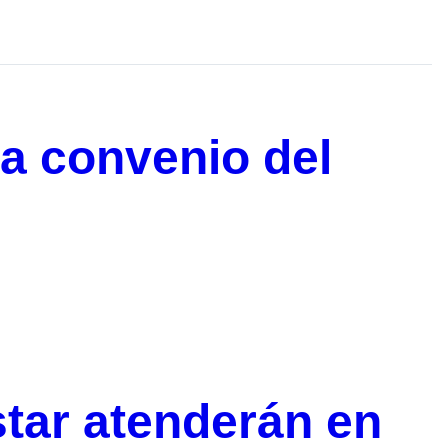
ra convenio del
tar atenderán en