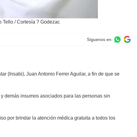
o Tello
/
Cortesía ? Godezac
Síguenos en:
r (Insabi), Juan Antonio Ferrer Aguilar, a fin de que se
os y demás insumos asociados para las personas sin
so por brindar la atención médica gratuita a todos los