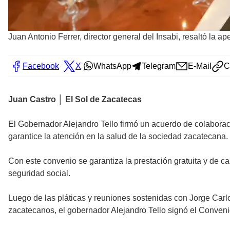
Juan Antonio Ferrer, director general del Insabi, resaltó la a
Facebook
X
WhatsApp
Telegram
E-Mail
C
Juan Castro │ El Sol de Zacatecas
El Gobernador Alejandro Tello firmó un acuerdo de colaboració
garantice la atención en la salud de la sociedad zacatecana.
Con este convenio se garantiza la prestación gratuita y de 
seguridad social.
Luego de las pláticas y reuniones sostenidas con Jorge Carlo
zacatecanos, el gobernador Alejandro Tello signó el Conveni