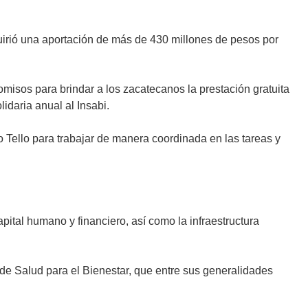
quirió una aportación de más de 430 millones de pesos por
omisos para brindar a los zacatecanos la prestación gratuita
idaria anual al Insabi.
ro Tello para trabajar de manera coordinada en las tareas y
pital humano y financiero, así como la infraestructura
de Salud para el Bienestar, que entre sus generalidades