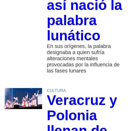
así nació la
palabra
lunático
En sus orígenes, la palabra
designaba a quien sufría
alteraciones mentales
provocadas por la influencia de
las fases lunares
CULTURA
Veracruz y
Polonia
llenan de