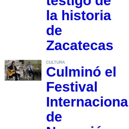
testigo de
la historia
de
Zacatecas
CULTURA
Culminó el
Festival
Internaciona
de