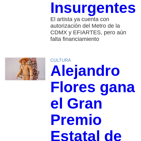
Insurgentes
El artista ya cuenta con
autorización del Metro de la
CDMX y EFIARTES, pero aún
falta financiamiento
CULTURA
Alejandro
Flores gana
el Gran
Premio
Estatal de