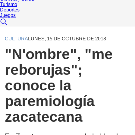
Turismo
Deportes
Juegos
CULTURA
LUNES, 15 DE OCTUBRE DE 2018
"N'ombre", "me
reborujas";
conoce la
paremiología
zacatecana