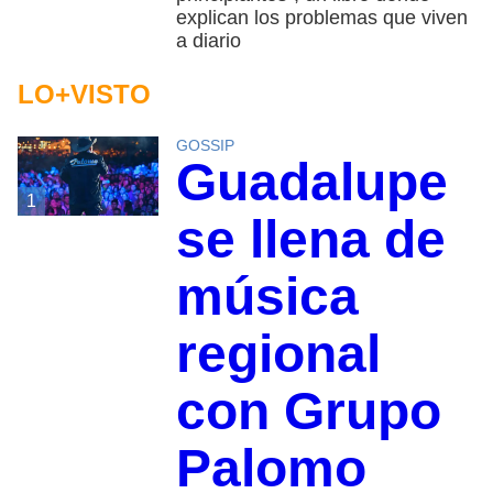
explican los problemas que viven
a diario
LO+VISTO
GOSSIP
Guadalupe
1
se llena de
música
regional
con Grupo
Palomo