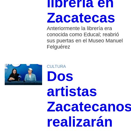
librería en
Zacatecas
Anteriormente la librería era
conocida como Educal; reabrió
sus puertas en el Museo Manuel
Felguérez
CULTURA
Dos
artistas
Zacatecano
realizarán