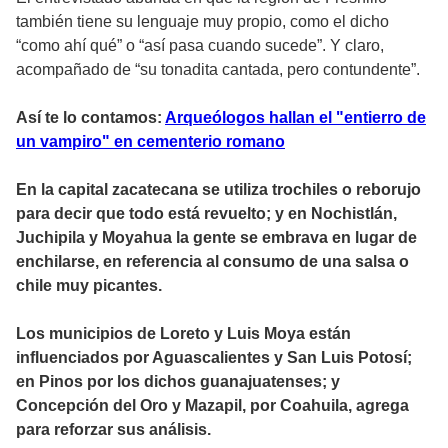
también tiene su lenguaje muy propio, como el dicho
“como ahí qué” o “así pasa cuando sucede”. Y claro,
acompañado de “su tonadita cantada, pero contundente”.
Así te lo contamos:
Arqueólogos hallan el "entierro de
un vampiro" en cementerio romano
En la capital zacatecana se utiliza trochiles o reborujo
para decir que todo está revuelto; y en Nochistlán,
Juchipila y Moyahua la gente se embrava en lugar de
enchilarse, en referencia al consumo de una salsa o
chile muy picantes.
Los municipios de Loreto y Luis Moya están
influenciados por Aguascalientes y San Luis Potosí;
en Pinos por los dichos guanajuatenses; y
Concepción del Oro y Mazapil, por Coahuila, agrega
para reforzar sus análisis.