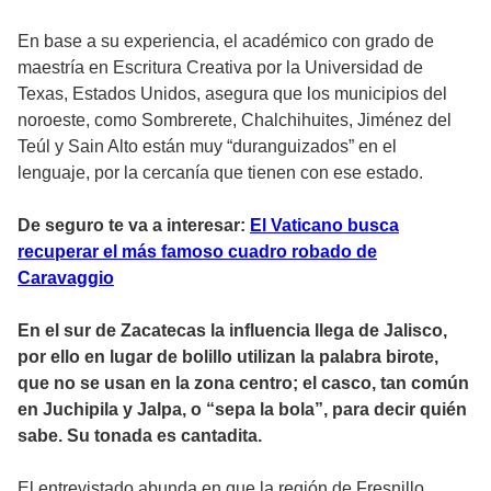
En base a su experiencia, el académico con grado de
maestría en Escritura Creativa por la Universidad de
Texas, Estados Unidos, asegura que los municipios del
noroeste, como Sombrerete, Chalchihuites, Jiménez del
Teúl y Sain Alto están muy “duranguizados” en el
lenguaje, por la cercanía que tienen con ese estado.
De seguro te va a interesar:
El Vaticano busca
recuperar el más famoso cuadro robado de
Caravaggio
En el sur de Zacatecas la influencia llega de Jalisco,
por ello en lugar de bolillo utilizan la palabra birote,
que no se usan en la zona centro; el casco, tan común
en Juchipila y Jalpa, o “sepa la bola”, para decir quién
sabe. Su tonada es cantadita.
El entrevistado abunda en que la región de Fresnillo