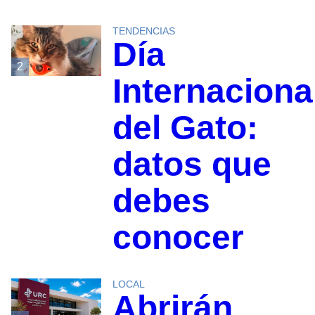
TENDENCIAS
Día
2
Internaciona
del Gato:
datos que
debes
conocer
LOCAL
Abrirán