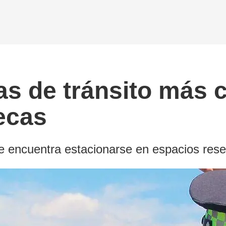
tas de tránsito más
ecas
se encuentra estacionarse en espacios res