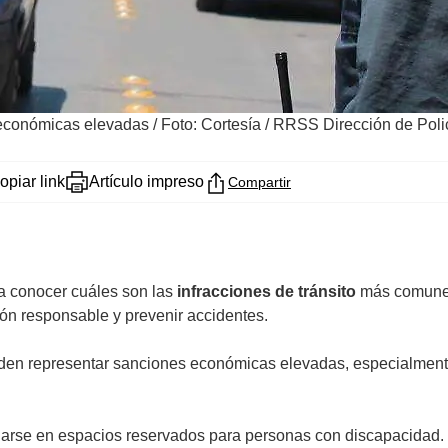
 económicas elevadas
/
Foto: Cortesía / RRSS Dirección de Poli
opiar link
Artículo impreso
Compartir
a conocer cuáles son las
infracciones de tránsito
más comun
ión responsable y prevenir accidentes.
eden representar sanciones económicas elevadas, especialment
onarse en espacios reservados para personas con discapacidad.