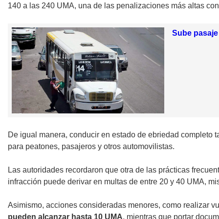
140 a las 240 UMA, una de las penalizaciones más altas co
Sube pasaje 
De igual manera, conducir en estado de ebriedad completo t
para peatones, pasajeros y otros automovilistas.
Las autoridades recordaron que otra de las prácticas frecuent
infracción puede derivar en multas de entre 20 y 40 UMA, m
Asimismo, acciones consideradas menores, como realizar vuel
pueden alcanzar hasta 10 UMA
, mientras que portar docu