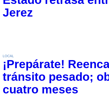
Jerez
LOCAL
¡Prepárate! Reenca
tránsito pesado; ob
cuatro meses