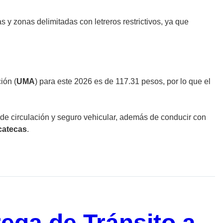
s y zonas delimitadas con letreros restrictivos, ya que
ión (
UMA
) para este 2026 es de 117.31 pesos, por lo que el
 de circulación y seguro vehicular, además de conducir con
catecas
.
rega de Tránsito a