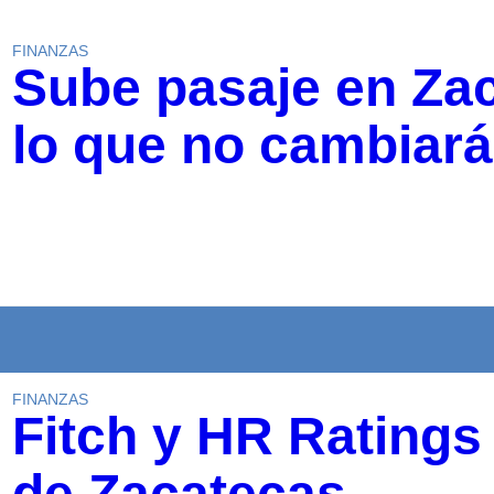
FINANZAS
Sube pasaje en Zac
lo que no cambiará
FINANZAS
Fitch y HR Ratings 
de Zacatecas