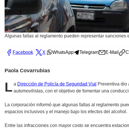
Algunas faltas al reglamento pueden representar sanciones
Facebook
X
WhatsApp
Telegram
E-Mail
C
Paola Covarrubias
L
a
Dirección de Policía de Seguridad Vial
Preventiva dio 
automovilistas, con el objetivo de fomentar una conducc
La corporación informó que algunas faltas al reglamento pu
espacios inclusivos y el manejo bajo los efectos del alcohol.
Entre las infracciones con mayor costo se encuentra estaci