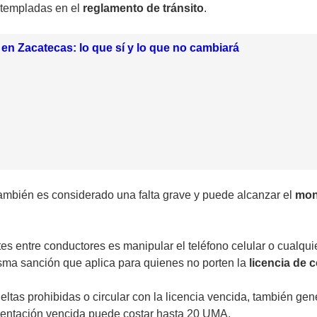
ntempladas en el
reglamento de tránsito
.
en Zacatecas: lo que sí y lo que no cambiará
ambién es considerado una falta grave y puede alcanzar el
mon
es entre conductores es manipular el teléfono celular o cualqui
isma sanción que aplica para quienes no porten la
licencia de 
tas prohibidas o circular con la licencia vencida, también ge
mentación vencida puede costar hasta 20 UMA.