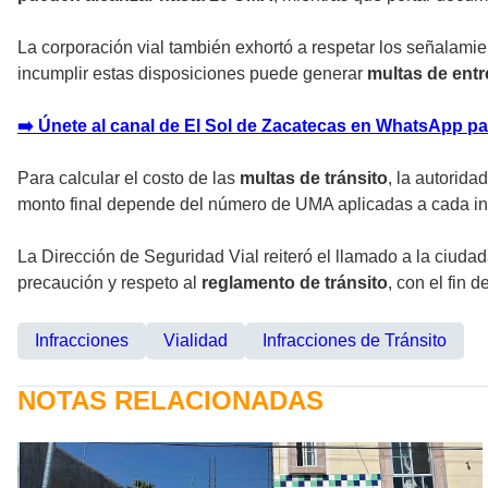
La corporación vial también exhortó a respetar los señalamien
incumplir estas disposiciones puede generar
multas de entr
➡️ Únete al canal de El Sol de Zacatecas en WhatsApp pa
Para calcular el costo de las
multas de tránsito
, la autorida
monto final depende del número de UMA aplicadas a cada in
La Dirección de Seguridad Vial reiteró el llamado a la ciuda
precaución y respeto al
reglamento de tránsito
, con el fin 
Infracciones
Vialidad
Infracciones de Tránsito
NOTAS RELACIONADAS