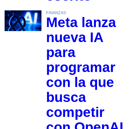
FINANZAS
Meta lanza
nueva IA
para
programar
con la que
busca
competir
con OpenAI