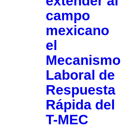
extender al
campo
mexicano
el
Mecanismo
Laboral de
Respuesta
Rápida del
T-MEC