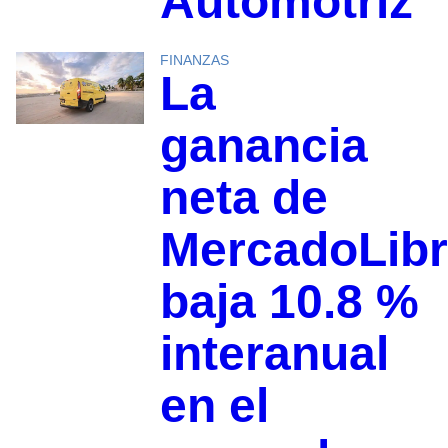
Automotriz
FINANZAS
La
ganancia
neta de
MercadoLib
baja 10.8 %
interanual
en el