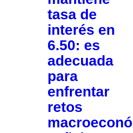
tasa de
interés en
6.50: es
adecuada
para
enfrentar
retos
macroeconó