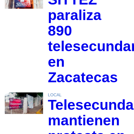
paraliza
890
telesecunda
en
Zacatecas
LOCAL
Telesecunda
mantienen