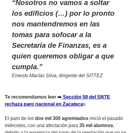
Nosotros no vamos a soltar
los edificios (…) por lo pronto
nos mantendremos en las
tomas para sofocar a la
Secretaría de Finanzas, es a
quien queremos obligar a que
cumpla.
Ernesto Macías Silva, dirigente del SITTEZ
Te recomendamos leer ➡️
Sección 58 del SNTE
rechaza paro nacional en Zacateca
s
El paro de los
dos mil 300 agremiados
inició el pasado
miércoles, con una afectación para
35 mil alumnos
,
debido a la exigencia del pago de la prestación que no se