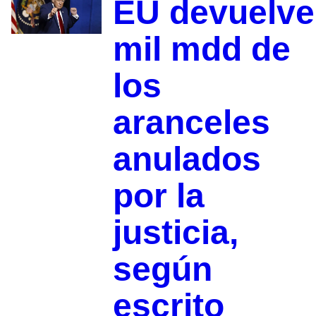
EU devuelve
mil mdd de
los
aranceles
anulados
por la
justicia,
según
escrito