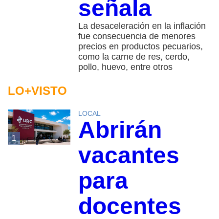
señala
La desaceleración en la inflación
fue consecuencia de menores
precios en productos pecuarios,
como la carne de res, cerdo,
pollo, huevo, entre otros
LO+VISTO
LOCAL
Abrirán
1
vacantes
para
docentes