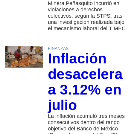
Minera Peñasquito incurrió en
violaciones a derechos
colectivos, según la STPS, tras
una investigación realizada bajo
el mecanismo laboral del T-MEC.
FINANZAS
Inflación
desacelera
a 3.12% en
julio
La inflación acumuló tres meses
consecutivos dentro del rango
objetivo del Banco de México