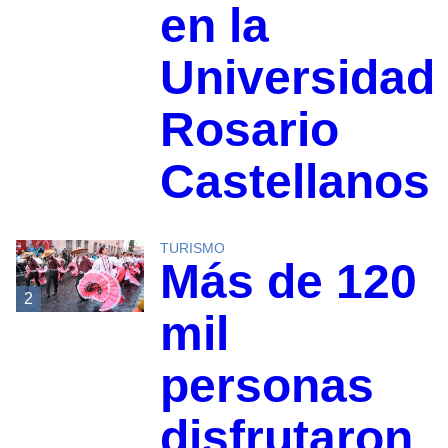
en la
Universidad
Rosario
Castellanos
TURISMO
Más de 120
2
mil
personas
disfrutaron