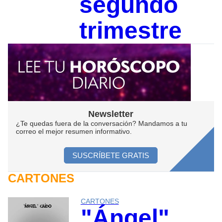
segundo
trimestre
Newsletter
¿Te quedas fuera de la conversación? Mandamos a tu
correo el mejor resumen informativo.
SUSCRÍBETE GRATIS
CARTONES
CARTONES
"Ángel"