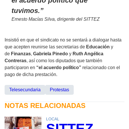
el acuerdo político que
tuvimos.
Ernesto Macías Silva, dirigente del SITTEZ
Insistió en que el sindicato no se sentará a dialogar hasta
que acepten reunirse las secretarias de
Educación
y
de
Finanzas
,
Gabriela Pinedo
y
Ruth Angélica
Contreras
, así como los diputados que también
participaron en
“el acuerdo político”
relacionado con el
pago de dicha prestación.
Telesecundaria
Protestas
NOTAS RELACIONADAS
LOCAL
SITTEZ