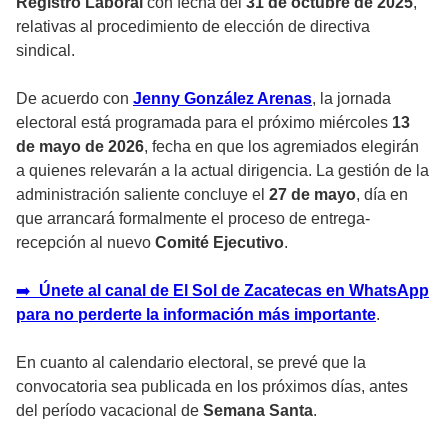
Registro Laboral
con fecha del
31 de octubre de 2025
,
relativas al procedimiento de elección de directiva
sindical.
De acuerdo con
Jenny González Arenas
, la jornada
electoral está programada para el próximo miércoles
13
de mayo de 2026
, fecha en que los agremiados elegirán
a quienes relevarán a la actual dirigencia. La gestión de la
administración saliente concluye el
27 de mayo
, día en
que arrancará formalmente el proceso de entrega-
recepción al nuevo
Comité Ejecutivo
.
➡️
Únete al canal de El Sol de Zacatecas en WhatsApp
para no perderte la información más importante
.
En cuanto al calendario electoral, se prevé que la
convocatoria sea publicada en los próximos días, antes
del período vacacional de
Semana Santa
.