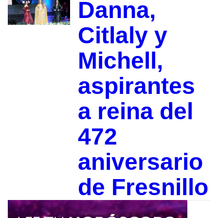
Danna,
Citlaly y
Michell,
aspirantes
a reina del
472
aniversario
de Fresnillo