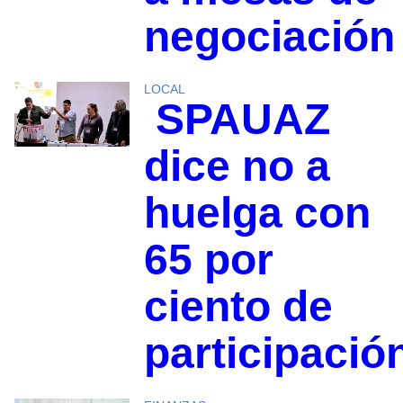
negociación
LOCAL
SPAUAZ
dice no a
huelga con
65 por
ciento de
participació