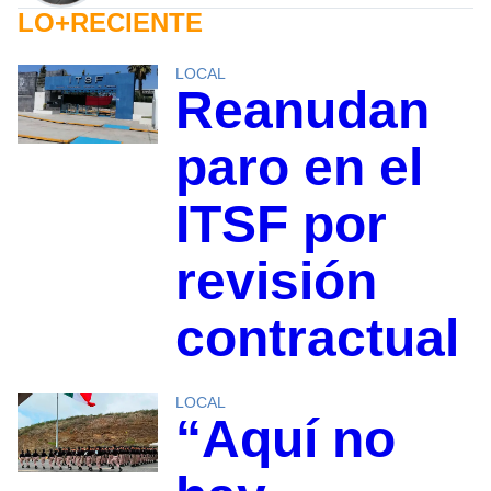
LO+RECIENTE
LOCAL
Reanudan
paro en el
ITSF por
revisión
contractual
LOCAL
“Aquí no