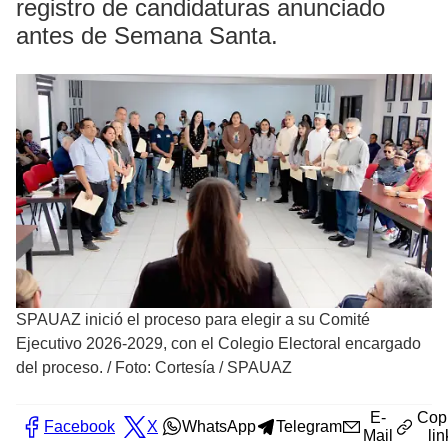
registro de candidaturas anunciado
antes de Semana Santa.
SPAUAZ inició el proceso para elegir a su Comité
Ejecutivo 2026-2029, con el Colegio Electoral encargado
del proceso.
/
Foto: Cortesía / SPAUAZ
E-
Cop
Facebook
X
WhatsApp
Telegram
Mail
lin