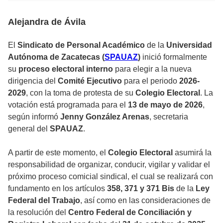
Alejandra de Ávila
El
Sindicato de Personal Académico
de la
Universidad
Autónoma de Zacatecas (
SPAUAZ
)
inició formalmente
su
proceso electoral interno
para elegir a la nueva
dirigencia del
Comité Ejecutivo
para el periodo
2026-
2029
, con la toma de protesta de su
Colegio Electoral
. La
votación está programada para el
13 de mayo de 2026
,
según informó
Jenny González Arenas
, secretaria
general del
SPAUAZ
.
A partir de este momento, el
Colegio Electoral
asumirá la
responsabilidad de organizar, conducir, vigilar y validar el
próximo proceso comicial sindical, el cual se realizará con
fundamento en los artículos
358, 371 y 371 Bis
de la
Ley
Federal del Trabajo
, así como en las consideraciones de
la resolución del
Centro Federal de Conciliación y