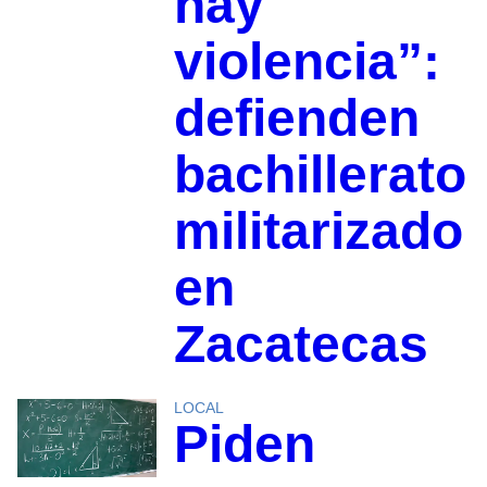
hay
violencia”:
defienden
bachillerato
militarizado
en
Zacatecas
LOCAL
Piden