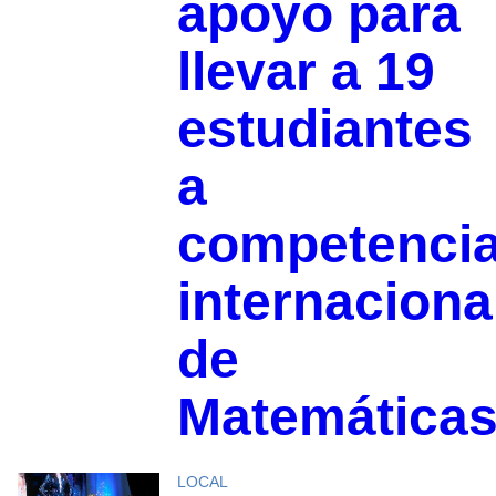
apoyo para
llevar a 19
estudiantes
a
competenci
internaciona
de
Matemática
LOCAL