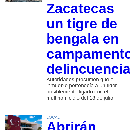
Zacatecas
un tigre de
bengala en
campament
delincuencia
Autoridades presumen que el
inmueble pertenecía a un líder
posiblemente ligado con el
multihomicidio del 18 de julio
LOCAL
Abrirán