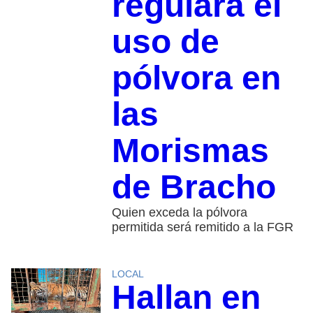
regulará el
uso de
pólvora en
las
Morismas
de Bracho
Quien exceda la pólvora
permitida será remitido a la FGR
LOCAL
Hallan en