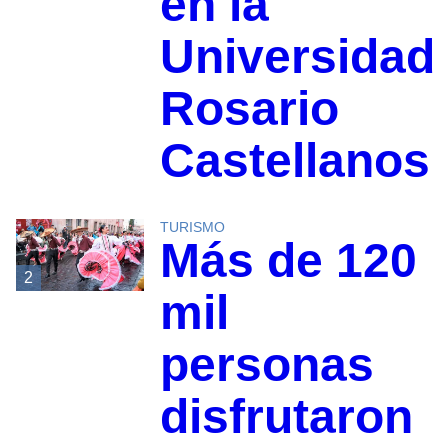
en la
Universidad
Rosario
Castellanos
TURISMO
Más de 120
2
mil
personas
disfrutaron