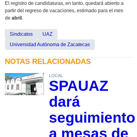
El registro de candidaturas, en tanto, quedará abierto a
partir del regreso de vacaciones, estimado para el mes
de
abril
.
Sindicatos
UAZ
Universidad Autónoma de Zacatecas
NOTAS RELACIONADAS
LOCAL
SPAUAZ
dará
seguimiento
a mesas de