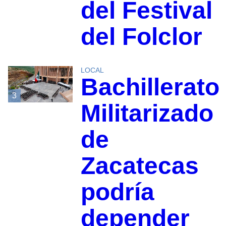
del Festival
del Folclor
LOCAL
Bachillerato
3
Militarizado
de
Zacatecas
podría
depender