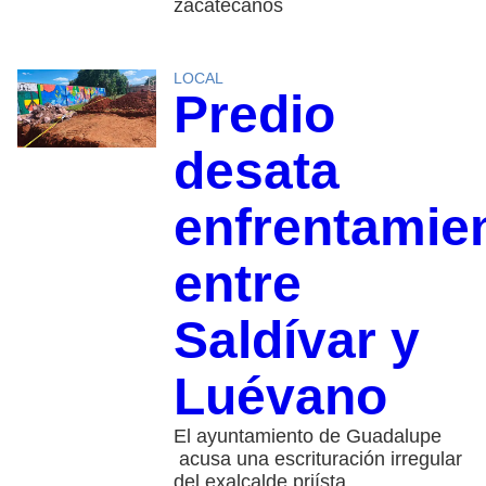
zacatecanos
LOCAL
Predio
desata
enfrentamie
entre
Saldívar y
Luévano
El ayuntamiento de Guadalupe
acusa una escrituración irregular
del exalcalde priísta