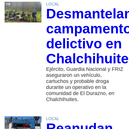
LOCAL
Desmantela
campament
delictivo en
Chalchihuit
Ejército, Guardia Nacional y FRIZ
aseguraron un vehículo,
cartuchos y probable droga
durante un operativo en la
comunidad de El Durazno, en
Chalchihuites.
LOCAL
Reanudan