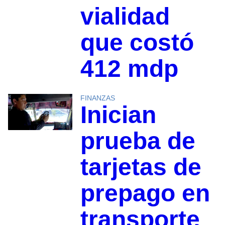
vialidad
que costó
412 mdp
FINANZAS
Inician
prueba de
tarjetas de
prepago en
transporte