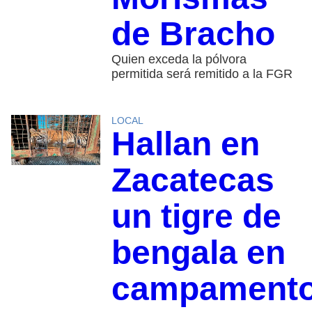
de Bracho
Quien exceda la pólvora
permitida será remitido a la FGR
LOCAL
Hallan en
Zacatecas
un tigre de
bengala en
campament