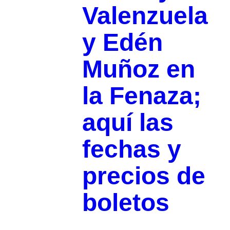
Valenzuela
y Edén
Muñoz en
la Fenaza;
aquí las
fechas y
precios de
boletos