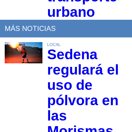
urbano
MÁS NOTICIAS
LOCAL
Sedena
regulará el
uso de
pólvora en
las
Morismas