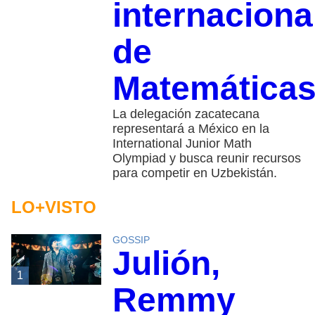
internaciona
de
Matemática
La delegación zacatecana
representará a México en la
International Junior Math
Olympiad y busca reunir recursos
para competir en Uzbekistán.
LO+VISTO
GOSSIP
Julión,
1
Remmy