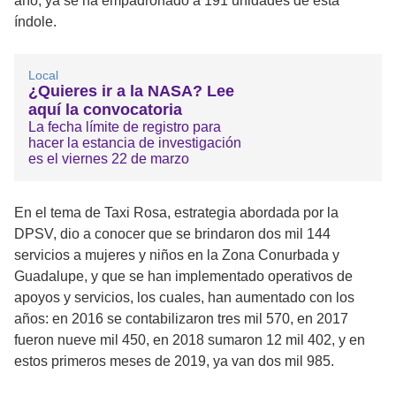
año, ya se ha empadronado a 191 unidades de esta
índole.
Local
¿Quieres ir a la NASA? Lee
aquí la convocatoria
La fecha límite de registro para
hacer la estancia de investigación
es el viernes 22 de marzo
En el tema de Taxi Rosa, estrategia abordada por la
DPSV, dio a conocer que se brindaron dos mil 144
servicios a mujeres y niños en la Zona Conurbada y
Guadalupe, y que se han implementado operativos de
apoyos y servicios, los cuales, han aumentado con los
años: en 2016 se contabilizaron tres mil 570, en 2017
fueron nueve mil 450, en 2018 sumaron 12 mil 402, y en
estos primeros meses de 2019, ya van dos mil 985.