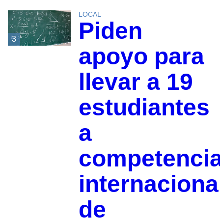
LOCAL
Piden
3
apoyo para
llevar a 19
estudiantes
a
competenci
internaciona
de