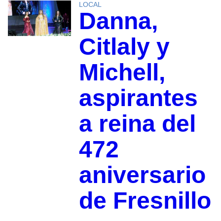
LOCAL
Danna,
Citlaly y
Michell,
aspirantes
a reina del
472
aniversario
de Fresnillo