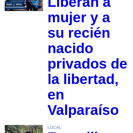
Liberan a
mujer y a
su recién
nacido
privados de
la libertad,
en
Valparaíso
LOCAL