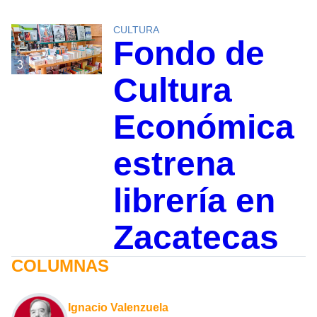
CULTURA
Fondo de
3
Cultura
Económica
estrena
librería en
Zacatecas
COLUMNAS
Ignacio Valenzuela