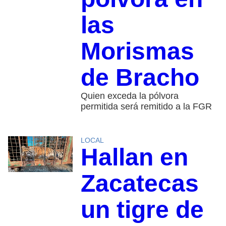
las
Morismas
de Bracho
Quien exceda la pólvora
permitida será remitido a la FGR
LOCAL
Hallan en
Zacatecas
un tigre de