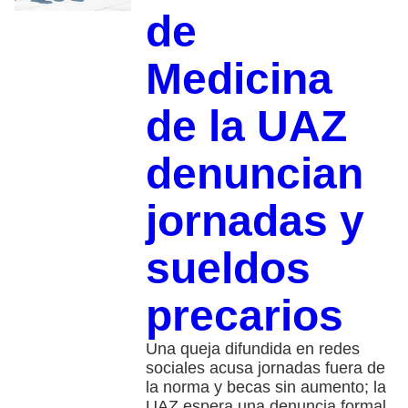
de
Medicina
de la UAZ
denuncian
jornadas y
sueldos
precarios
Una queja difundida en redes
sociales acusa jornadas fuera de
la norma y becas sin aumento; la
UAZ espera una denuncia formal