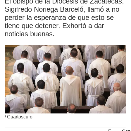
El obispo de la Diócesis de Zacatecas,
Sigifredo Noriega Barceló, llamó a no
perder la esperanza de que esto se
tiene que detener. Exhortó a dar
noticias buenas.
/
Cuartoscuro