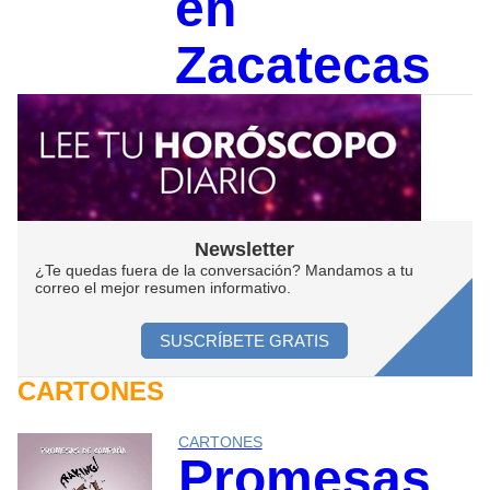
en
Zacatecas
Newsletter
¿Te quedas fuera de la conversación? Mandamos a tu
correo el mejor resumen informativo.
SUSCRÍBETE GRATIS
CARTONES
CARTONES
Promesas