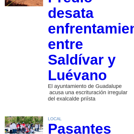
desata
enfrentamie
entre
Saldívar y
Luévano
El ayuntamiento de Guadalupe
acusa una escrituración irregular
del exalcalde priísta
LOCAL
Pasantes