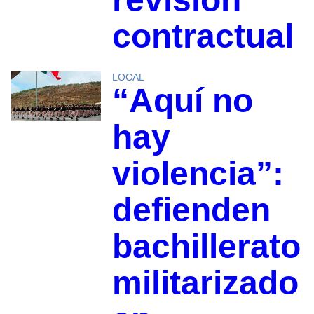
contractual
LOCAL
“Aquí no
hay
violencia”:
defienden
bachillerato
militarizado