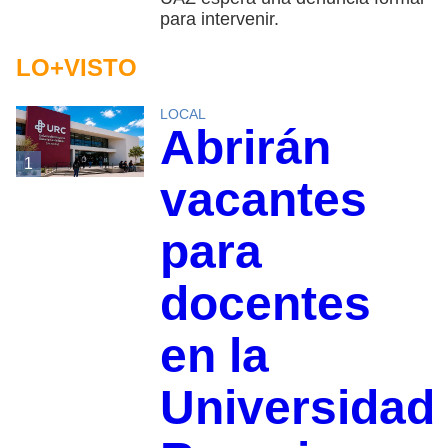
para intervenir.
LO+VISTO
LOCAL
Abrirán
1
vacantes
para
docentes
en la
Universidad