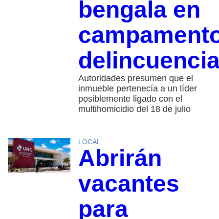
bengala en
campament
delincuencia
Autoridades presumen que el
inmueble pertenecía a un líder
posiblemente ligado con el
multihomicidio del 18 de julio
LOCAL
Abrirán
vacantes
para