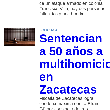
de un ataque armado en colonia
Francisco Villa; hay dos personas
fallecidas y una herida.
POLICIACA
Sentencian
a 50 años a
multihomici
en
Zacatecas
Fiscalía de Zacatecas logra
condena máxima contra Efraín
“N” por asesinato de tres