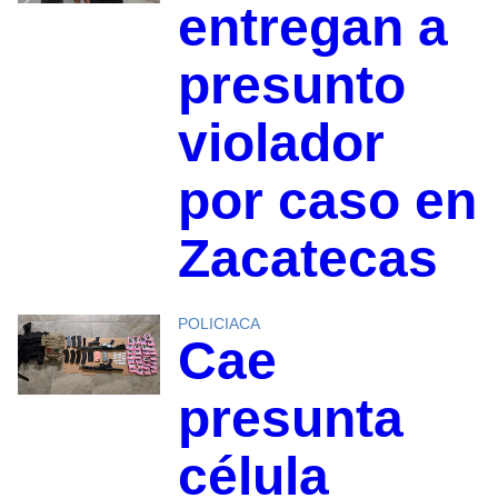
entregan a
presunto
violador
por caso en
Zacatecas
POLICIACA
Cae
presunta
célula