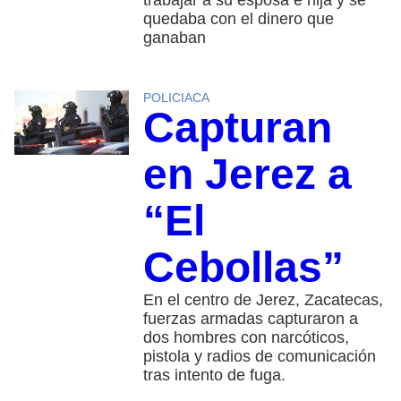
trabajar a su esposa e hija y se
quedaba con el dinero que
ganaban
POLICIACA
Capturan
en Jerez a
“El
Cebollas”
En el centro de Jerez, Zacatecas,
fuerzas armadas capturaron a
dos hombres con narcóticos,
pistola y radios de comunicación
tras intento de fuga.