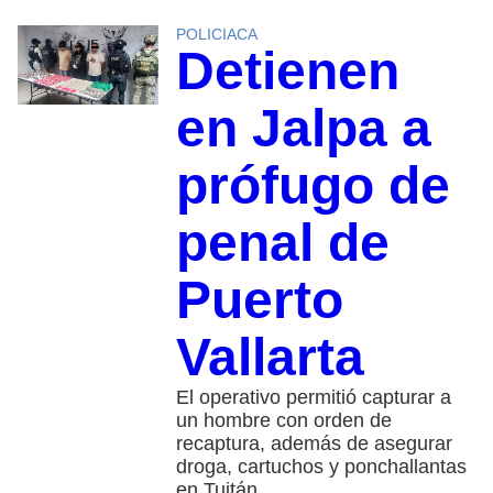
POLICIACA
Detienen
en Jalpa a
prófugo de
penal de
Puerto
Vallarta
El operativo permitió capturar a
un hombre con orden de
recaptura, además de asegurar
droga, cartuchos y ponchallantas
en Tuitán.