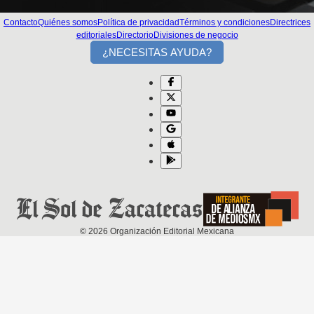
Contacto
Quiénes somos
Política de privacidad
Términos y condiciones
Directrices
editoriales
Directorio
Divisiones de negocio
¿NECESITAS AYUDA?
©
2026
Organización Editorial Mexicana