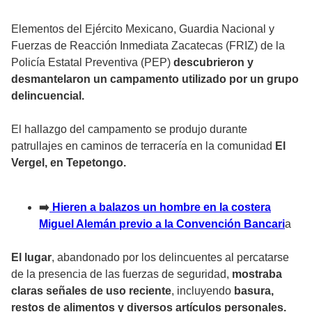
Elementos del Ejército Mexicano, Guardia Nacional y
Fuerzas de Reacción Inmediata Zacatecas (FRIZ) de la
Policía Estatal Preventiva (PEP)
descubrieron y
desmantelaron un campamento utilizado por un grupo
delincuencial.
El hallazgo del campamento se produjo durante
patrullajes en caminos de terracería en la comunidad
El
Vergel, en Tepetongo.
➡️
Hieren a balazos un hombre en la costera
Miguel Alemán previo a la Convención Bancari
a
El lugar
, abandonado por los delincuentes al percatarse
de la presencia de las fuerzas de seguridad,
mostraba
claras señales de uso reciente
, incluyendo
basura,
restos de alimentos y diversos artículos personales.