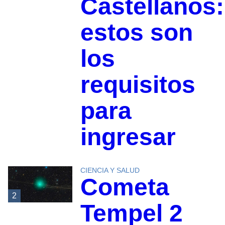
Castellanos:
estos son
los
requisitos
para
ingresar
CIENCIA Y SALUD
Cometa
2
Tempel 2