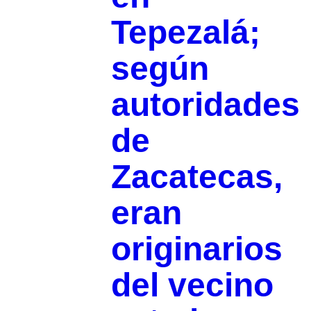
Tepezalá;
según
autoridades
de
Zacatecas,
eran
originarios
del vecino