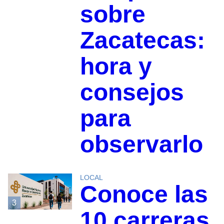
sobre
Zacatecas:
hora y
consejos
para
observarlo
LOCAL
Conoce las
3
10 carreras