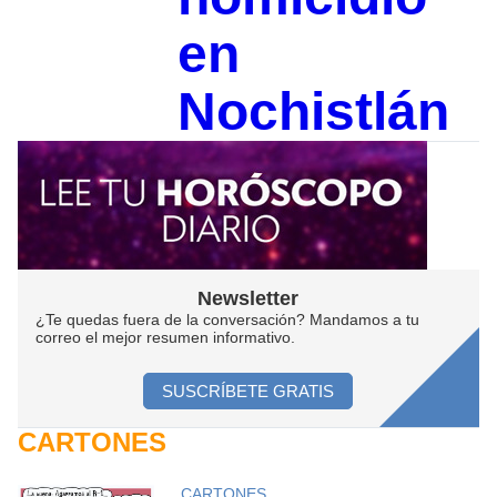
en
Nochistlán
Newsletter
¿Te quedas fuera de la conversación? Mandamos a tu
correo el mejor resumen informativo.
SUSCRÍBETE GRATIS
CARTONES
CARTONES