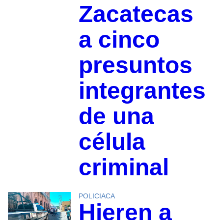
Zacatecas
a cinco
presuntos
integrantes
de una
célula
criminal
POLICIACA
Hieren a