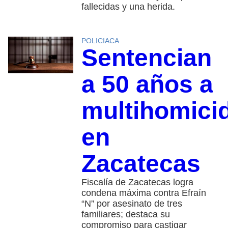
fallecidas y una herida.
POLICIACA
Sentencian
a 50 años a
multihomici
en
Zacatecas
Fiscalía de Zacatecas logra
condena máxima contra Efraín
“N” por asesinato de tres
familiares; destaca su
compromiso para castigar