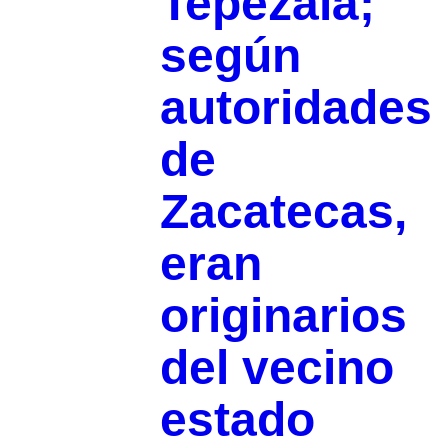
Tepezalá;
según
autoridades
de
Zacatecas,
eran
originarios
del vecino
estado