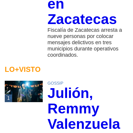
en
Zacatecas
Fiscalía de Zacatecas arresta a
nueve personas por colocar
mensajes delictivos en tres
municipios durante operativos
coordinados.
LO+VISTO
GOSSIP
Julión,
1
Remmy
Valenzuela