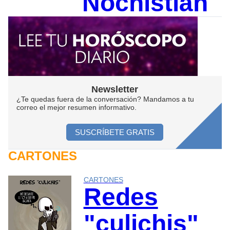
Nochistlán
Newsletter
¿Te quedas fuera de la conversación? Mandamos a tu
correo el mejor resumen informativo.
SUSCRÍBETE GRATIS
CARTONES
CARTONES
Redes
"culichis"