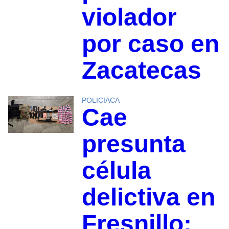
violador
por caso en
Zacatecas
POLICIACA
Cae
presunta
célula
delictiva en
Fresnillo;