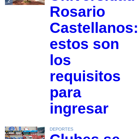
2
Rosario
Castellanos:
estos son
los
requisitos
para
ingresar
DEPORTES