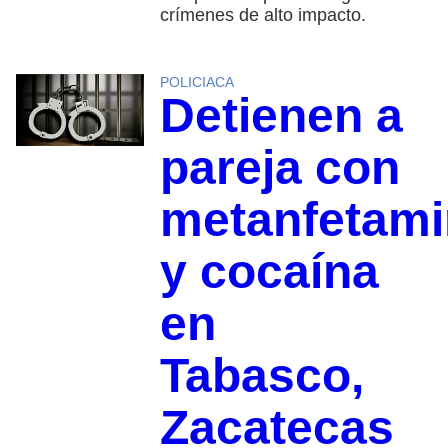
crímenes de alto impacto.
POLICIACA
Detienen a
pareja con
metanfetami
y cocaína
en
Tabasco,
Zacatecas