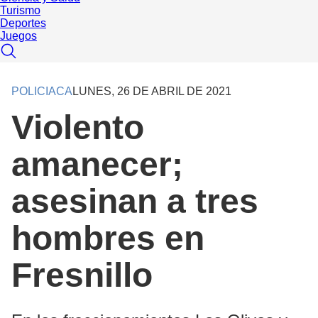
Turismo
Deportes
Juegos
POLICIACA
LUNES, 26 DE ABRIL DE 2021
Violento
amanecer;
asesinan a tres
hombres en
Fresnillo