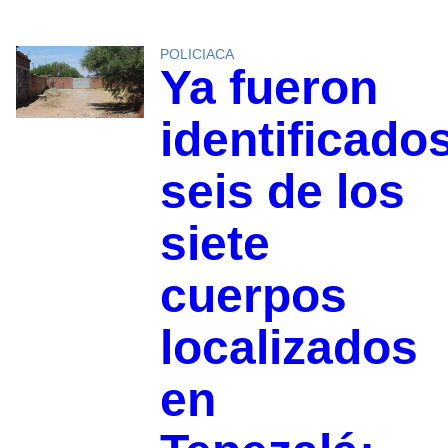
POLICIACA
Ya fueron
identificado
seis de los
siete
cuerpos
localizados
en