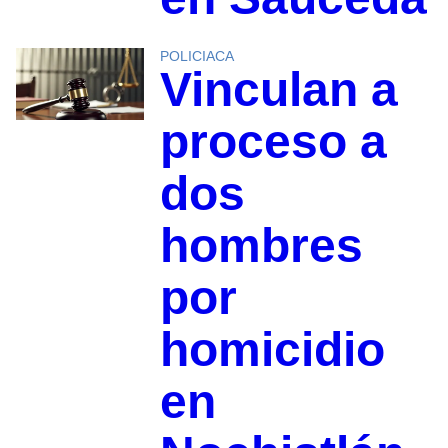
POLICIACA
Vinculan a
proceso a
dos
hombres
por
homicidio
en