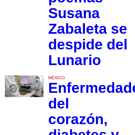
Susana
Zabaleta se
despide del
Lunario
MÉXICO
Enfermedad
del
corazón,
diabetes y