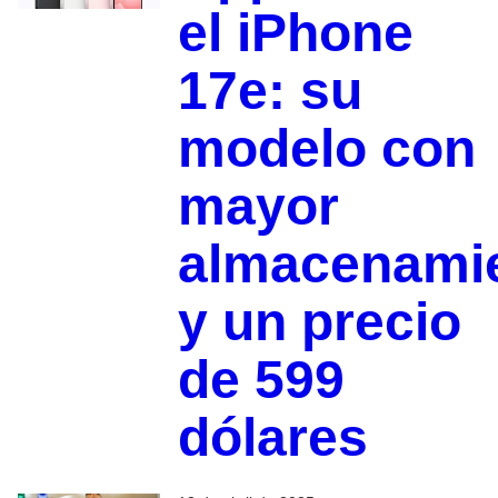
el iPhone
17e: su
modelo con
mayor
almacenami
y un precio
de 599
dólares