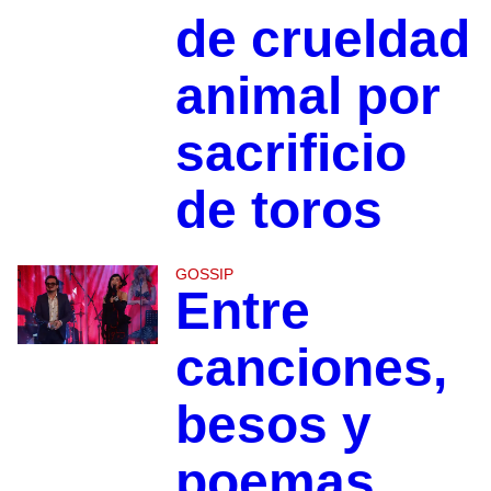
de crueldad
animal por
sacrificio
de toros
GOSSIP
Entre
canciones,
besos y
poemas