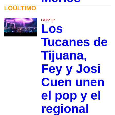
LOÚLTIMO
GOSSIP
Los
Tucanes de
Tijuana,
Fey y Josi
Cuen unen
el pop y el
regional