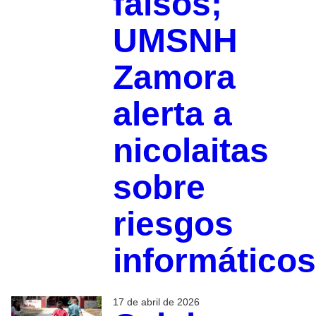
falsos;
UMSNH
Zamora
alerta a
nicolaitas
sobre
riesgos
informático
17 de abril de 2026