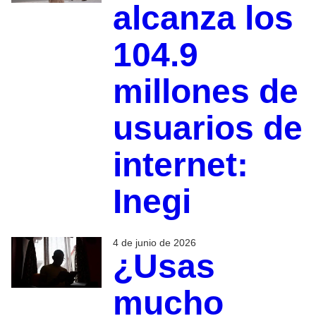
alcanza los
104.9
millones de
usuarios de
internet:
Inegi
4 de junio de 2026
¿Usas
mucho