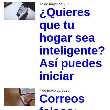
17 de mayo de 2026
¿Quieres
que tu
hogar sea
inteligente?
Así puedes
iniciar
7 de mayo de 2026
Correos