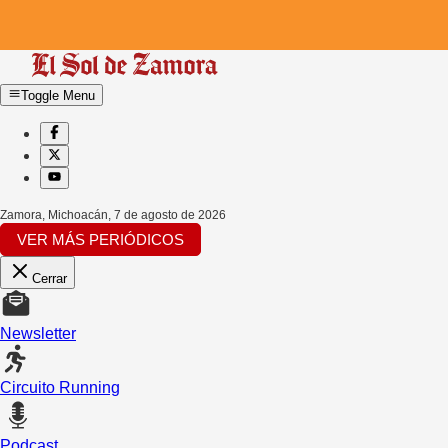
Toggle Menu
Zamora, Michoacán
,
7 de agosto de 2026
VER MÁS PERIÓDICOS
Cerrar
Newsletter
Circuito Running
Podcast