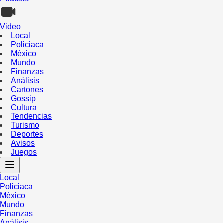
Video
Local
Policiaca
México
Mundo
Finanzas
Análisis
Cartones
Gossip
Cultura
Tendencias
Turismo
Deportes
Avisos
Juegos
Local
Policiaca
México
Mundo
Finanzas
Análisis