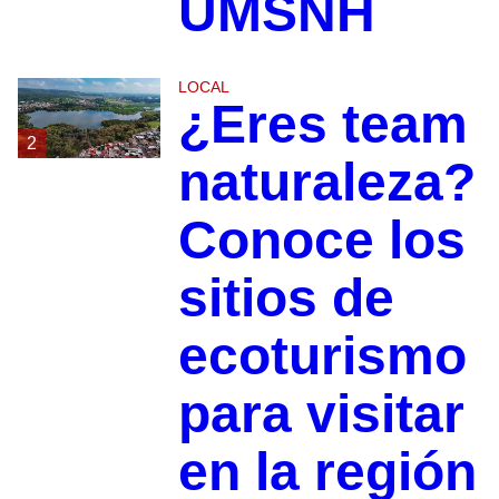
UMSNH
LOCAL
¿Eres team
2
naturaleza?
Conoce los
sitios de
ecoturismo
para visitar
en la región