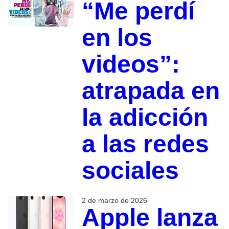
“Me perdí
en los
videos”:
atrapada en
la adicción
a las redes
sociales
2 de marzo de 2026
Apple lanza