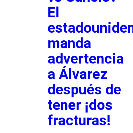
El
estadounide
manda
advertencia
a Álvarez
después de
tener ¡dos
fracturas!