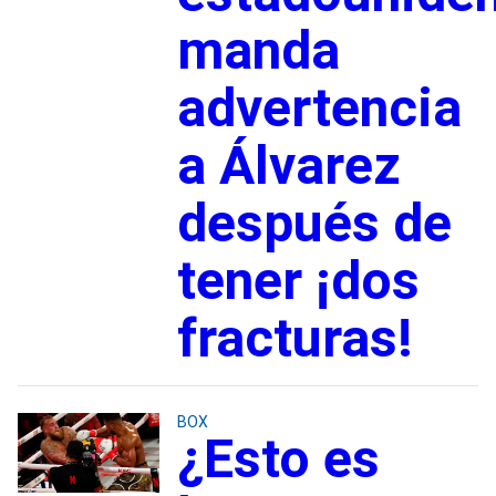
manda
advertencia
a Álvarez
después de
tener ¡dos
fracturas!
BOX
¿Esto es