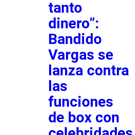
tanto
dinero”:
Bandido
Vargas se
lanza contra
las
funciones
de box con
celebridades