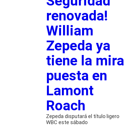
Seguridad
renovada!
William
Zepeda ya
tiene la mira
puesta en
Lamont
Roach
Zepeda disputará el título ligero
WBC este sábado