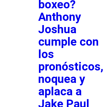
boxeo?
Anthony
Joshua
cumple con
los
pronósticos,
noquea y
aplaca a
Jake Paul