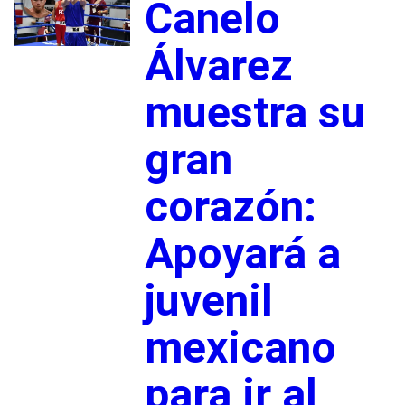
Canelo
Álvarez
muestra su
gran
corazón:
Apoyará a
juvenil
mexicano
para ir al