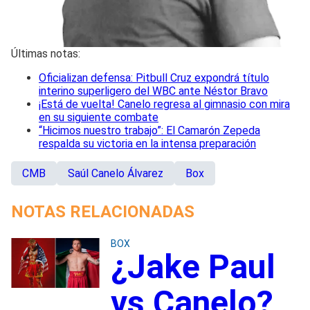
Últimas notas:
Oficializan defensa: Pitbull Cruz expondrá título
interino superligero del WBC ante Néstor Bravo
¡Está de vuelta! Canelo regresa al gimnasio con mira
en su siguiente combate
“Hicimos nuestro trabajo”: El Camarón Zepeda
respalda su victoria en la intensa preparación
CMB
Saúl Canelo Álvarez
Box
NOTAS RELACIONADAS
BOX
¿Jake Paul
vs Canelo?