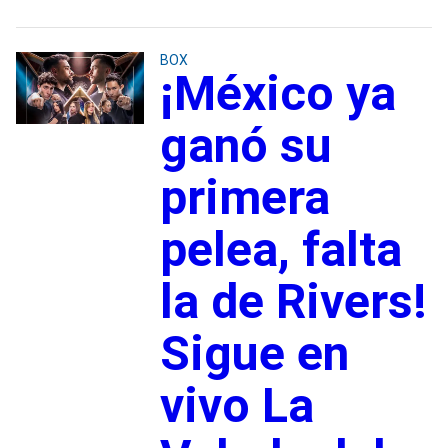
BOX
¡México ya
ganó su
primera
pelea, falta
la de Rivers!
Sigue en
vivo La