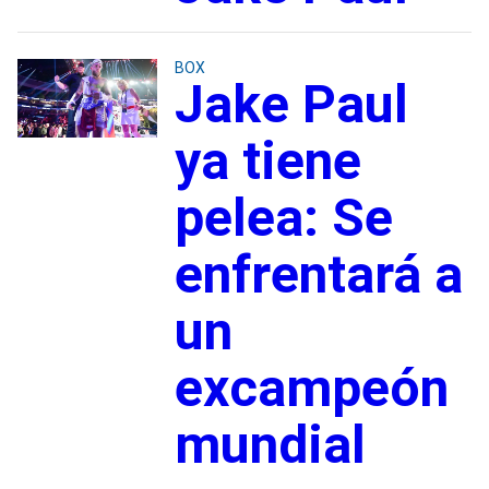
BOX
Jake Paul
ya tiene
pelea: Se
enfrentará a
un
excampeón
mundial