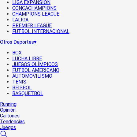
LIGA EXPANSIÓN
CONCACHAMPIONS
CHAMPIONS LEAGUE
LALIGA
PREMIER LEAGUE
FUTBOL INTERNACIONAL
Otros Deportes
▾
BOX
LUCHA LIBRE
JUEGOS OLÍMPICOS
FUTBOL AMERICANO
AUTOMOVILISMO
TENIS
BEISBOL
BASQUETBOL
Running
Opinión
Cartones
Tendencias
Juegos