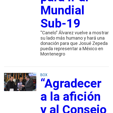
Mundial
Sub-19
“Canelo” Álvarez vuelve a mostrar
su lado más humano y hará una
donación para que Josué Zepeda
pueda representar a México en
Montenegro
BOX
“Agradecer
a la afición
y al Consejo