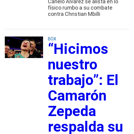
Canelo Álvarez se alista en lo
físico rumbo a su combate
contra Christian Mbilli
BOX
“Hicimos
nuestro
trabajo”: El
Camarón
Zepeda
respalda su