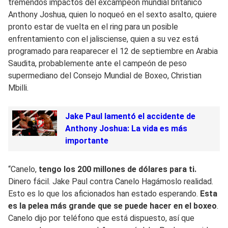
tremendos impactos del excampeón mundial británico
Anthony Joshua, quien lo noqueó en el sexto asalto, quiere
pronto estar de vuelta en el ring para un posible
enfrentamiento con el jalisciense, quien a su vez está
programado para reaparecer el 12 de septiembre en Arabia
Saudita, probablemente ante el campeón de peso
supermediano del Consejo Mundial de Boxeo, Christian
Mbilli.
Jake Paul lamentó el accidente de
Anthony Joshua: La vida es más
importante
“Canelo,
tengo los 200 millones de dólares para ti.
Dinero fácil. Jake Paul contra Canelo Hagámoslo realidad.
Esto es lo que los aficionados han estado esperando.
Esta
es la pelea más grande que se puede hacer en el boxeo
.
Canelo dijo por teléfono que está dispuesto, así que