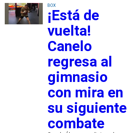
BOX
¡Está de
vuelta!
Canelo
regresa al
gimnasio
con mira en
su siguiente
combate