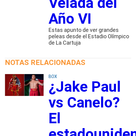
Velada del
Año VI
Estas apunto de ver grandes
peleas desde el Estadio Olímpico
de La Cartuja
NOTAS RELACIONADAS
BOX
¿Jake Paul
vs Canelo?
El
estadounide