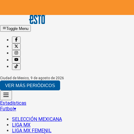
Toggle Menu
Ciudad de Mexico
,
9 de agosto de 2026
VER MÁS PERIÓDICOS
Estadísticas
Futbol
▾
SELECCIÓN MEXICANA
LIGA MX
LIGA MX FEMENIL