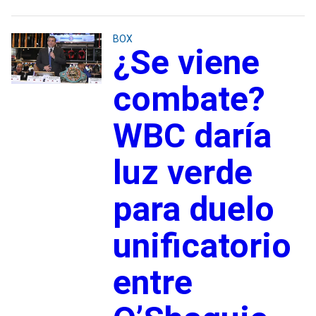
BOX
¿Se viene
combate?
WBC daría
luz verde
para duelo
unificatorio
entre