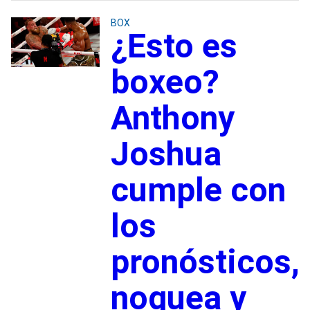
BOX
¿Esto es
boxeo?
Anthony
Joshua
cumple con
los
pronósticos,
noquea y