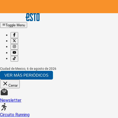
Toggle Menu
Ciudad de Mexico
,
6 de agosto de 2026
VER MÁS PERIÓDICOS
Cerrar
Newsletter
Circuito Running