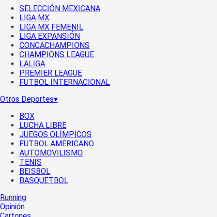
SELECCIÓN MEXICANA
LIGA MX
LIGA MX FEMENIL
LIGA EXPANSIÓN
CONCACHAMPIONS
CHAMPIONS LEAGUE
LALIGA
PREMIER LEAGUE
FUTBOL INTERNACIONAL
Otros Deportes
▾
BOX
LUCHA LIBRE
JUEGOS OLÍMPICOS
FUTBOL AMERICANO
AUTOMOVILISMO
TENIS
BEISBOL
BASQUETBOL
Running
Opinión
Cartones