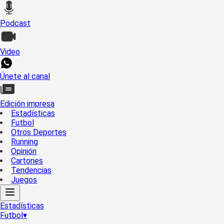
Podcast
Video
Únete al canal
Edición impresa
Estadísticas
Futbol
Otros Deportes
Running
Opinión
Cartones
Tendencias
Juegos
Estadísticas
Futbol
▾