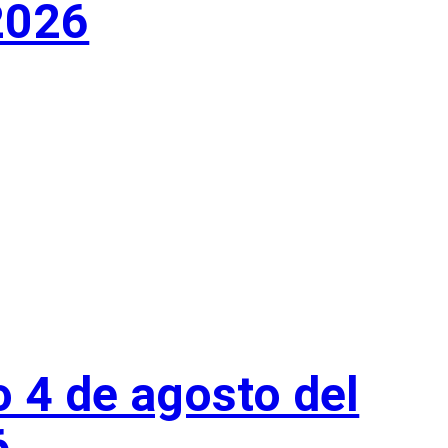
2026
o 4 de agosto del
6