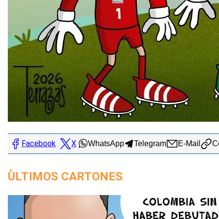
Facebook
X
WhatsApp
Telegram
E-Mail
Co
ÙLTIMOS CARTONES