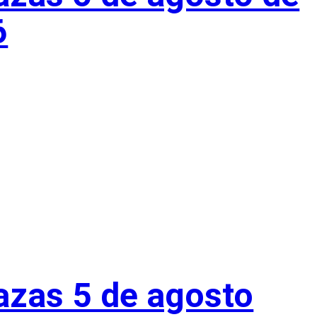
6
azas 5 de agosto