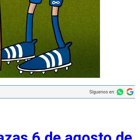
Síguenos en:
azas 6 de agosto de