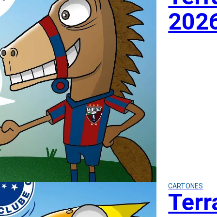
202
CARTONES
Terr