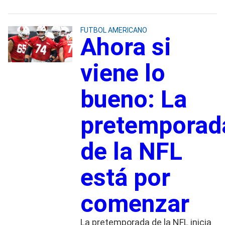
FUTBOL AMERICANO
Ahora si
viene lo
bueno: La
pretemporad
de la NFL
está por
comenzar
La pretemporada de la NFL inicia