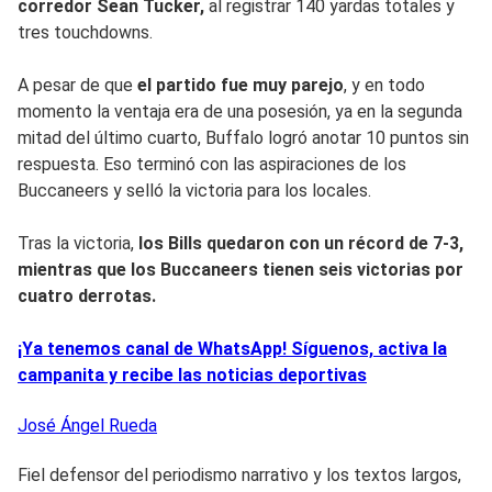
corredor Sean Tucker,
al registrar 140 yardas totales y
tres touchdowns.
A pesar de que
el partido fue muy parejo
, y en todo
momento la ventaja era de una posesión, ya en la segunda
mitad del último cuarto, Buffalo logró anotar 10 puntos sin
respuesta. Eso terminó con las aspiraciones de los
Buccaneers y selló la victoria para los locales.
Tras la victoria,
los Bills quedaron con un récord de 7-3,
mientras que los Buccaneers tienen seis victorias por
cuatro derrotas.
¡Ya tenemos canal de WhatsApp! Síguenos, activa la
campanita y recibe las noticias deportivas
José Ángel
Rueda
Fiel defensor del periodismo narrativo y los textos largos,