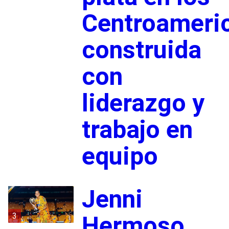
Centroameri
construida
con
liderazgo y
trabajo en
equipo
Jenni
3
Hermoso