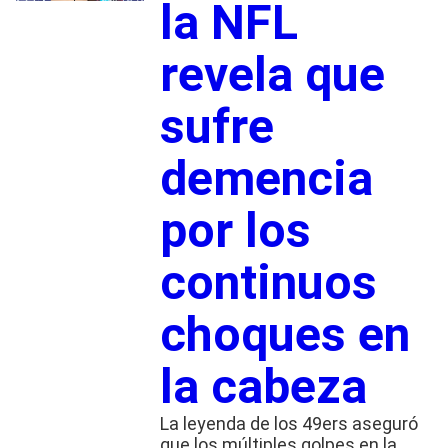
la NFL
revela que
sufre
demencia
por los
continuos
choques en
la cabeza
La leyenda de los 49ers aseguró
que los múltiples golpes en la