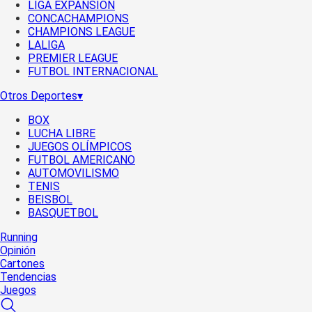
LIGA EXPANSIÓN
CONCACHAMPIONS
CHAMPIONS LEAGUE
LALIGA
PREMIER LEAGUE
FUTBOL INTERNACIONAL
Otros Deportes
▾
BOX
LUCHA LIBRE
JUEGOS OLÍMPICOS
FUTBOL AMERICANO
AUTOMOVILISMO
TENIS
BEISBOL
BASQUETBOL
Running
Opinión
Cartones
Tendencias
Juegos