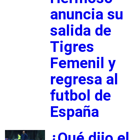
anuncia su
salida de
Tigres
Femenil y
regresa al
futbol de
España
¿Qué dijo el