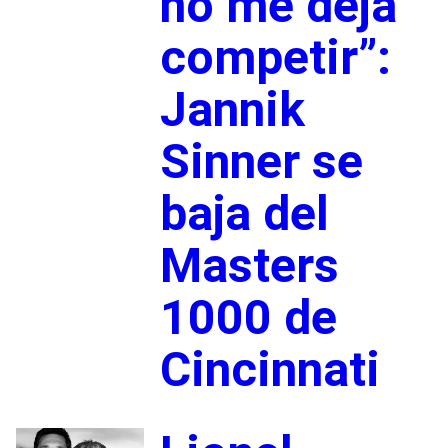
no me deja
competir”:
Jannik
Sinner se
baja del
Masters
1000 de
Cincinnati