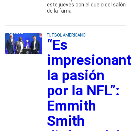
este jueves con el duelo del salón
de la fama
FUTBOL AMERICANO
“Es
impresionan
la pasión
por la NFL”:
Emmith
Smith