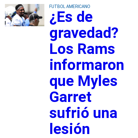
FUTBOL AMERICANO
¿Es de
gravedad?
Los Rams
informaron
que Myles
Garret
sufrió una
lesión