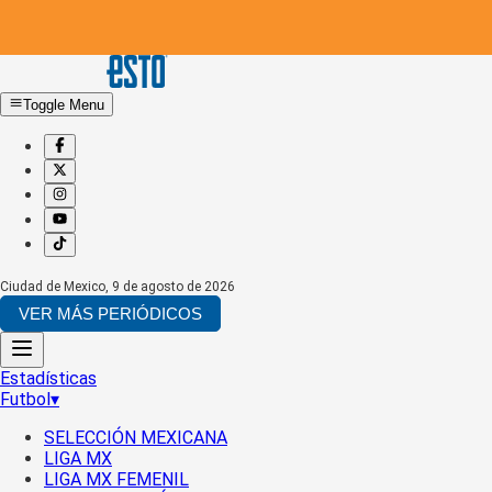
Toggle Menu
Ciudad de Mexico
,
9 de agosto de 2026
VER MÁS PERIÓDICOS
Estadísticas
Futbol
▾
SELECCIÓN MEXICANA
LIGA MX
LIGA MX FEMENIL