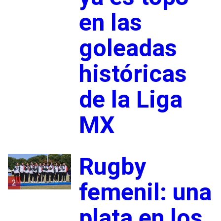
en las
goleadas
históricas
de la Liga
MX
Rugby
2
femenil: una
plata en los