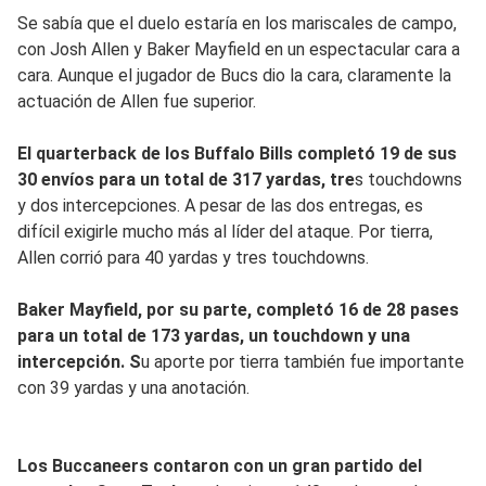
Se sabía que el duelo estaría en los mariscales de campo,
con Josh Allen y Baker Mayfield en un espectacular cara a
cara. Aunque el jugador de Bucs dio la cara, claramente la
actuación de Allen fue superior.
El quarterback de los Buffalo Bills completó 19 de sus
30 envíos para un total de 317 yardas, tre
s touchdowns
y dos intercepciones. A pesar de las dos entregas, es
difícil exigirle mucho más al líder del ataque. Por tierra,
Allen corrió para 40 yardas y tres touchdowns.
Baker Mayfield, por su parte, completó 16 de 28 pases
para un total de 173 yardas, un touchdown y una
intercepción. S
u aporte por tierra también fue importante
con 39 yardas y una anotación.
Los Buccaneers contaron con un gran partido del