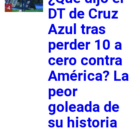
4
DT de Cruz
Azul tras
perder 10 a
cero contra
América? La
peor
goleada de
su historia