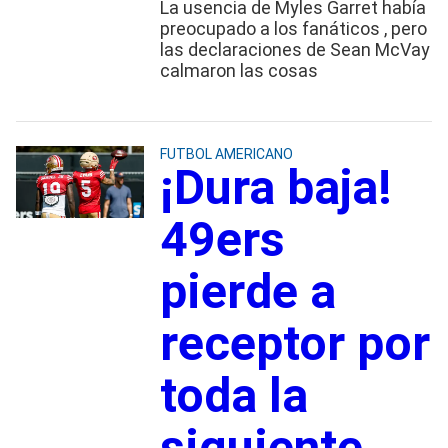
La usencia de Myles Garret había
preocupado a los fanáticos , pero
las declaraciones de Sean McVay
calmaron las cosas
FUTBOL AMERICANO
¡Dura baja!
49ers
pierde a
receptor por
toda la
siguiente