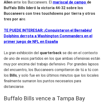
Allen
ante los Buccaneers. El
mariscal de campo
de
Buffalo
Bills
lideró la
victoria 44-32
sobre los
Buccaneers con tres touchdowns por tierra y otros
tres por a
ire.
TE PUEDE INTERESAR: ¡Conquistaron el Bernabéu!
Dolphins derrota a Washington Commanders en el
primer juego de NFL en España
La gran exhibición del
quarterback
se dio en el contexto
de uno de esos partidos en los que ambas ofensivas están
muy por encima del trabajo defensivo. Por grandes lapsos
del encuentro, los Buccaneers compitieron de tú a tú con
los
Bills
, y solo fue en los últimos minutos que los locales
finalmente sumaron los puntos necesarios para
distanciarse.
Buffalo Bills vence a Tampa Bay