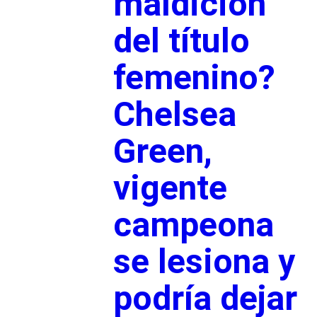
maldición
del título
femenino?
Chelsea
Green,
vigente
campeona
se lesiona y
podría dejar