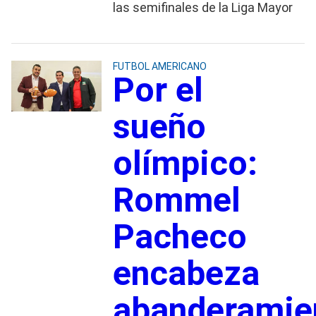
las semifinales de la Liga Mayor
FUTBOL AMERICANO
Por el
sueño
olímpico:
Rommel
Pacheco
encabeza
abanderamie