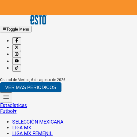
Toggle Menu
Ciudad de Mexico
,
6 de agosto de 2026
VER MÁS PERIÓDICOS
Estadísticas
Futbol
▾
SELECCIÓN MEXICANA
LIGA MX
LIGA MX FEMENIL