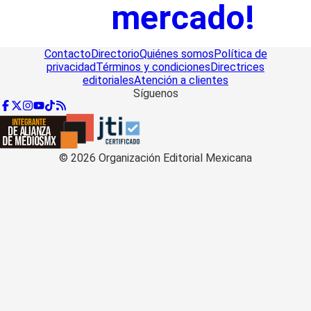
mercado!
Contacto
Directorio
Quiénes somos
Política de
privacidad
Términos y condiciones
Directrices
editoriales
Atención a clientes
Síguenos
©
2026
Organización Editorial Mexicana