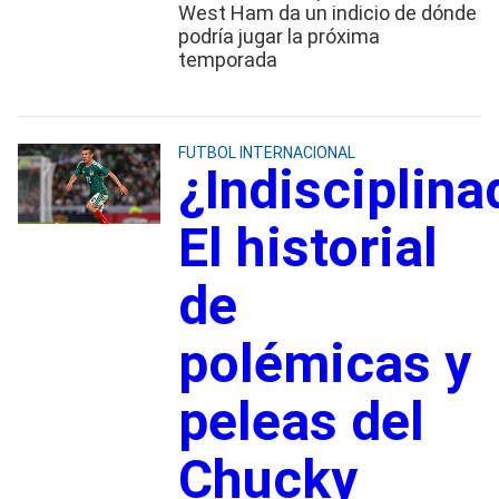
West Ham da un indicio de dónde
podría jugar la próxima
temporada
FUTBOL INTERNACIONAL
¿Indisciplina
El historial
de
polémicas y
peleas del
Chucky