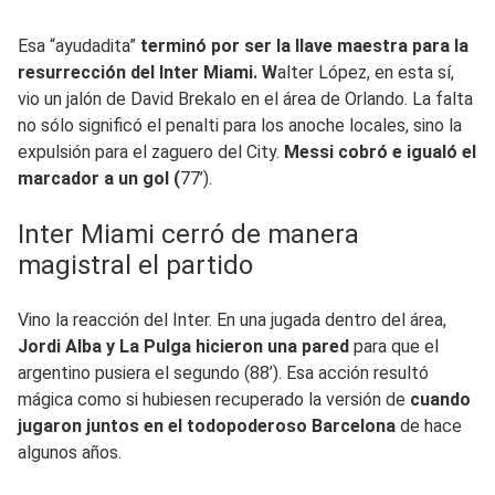
Esa “ayudadita”
terminó por ser la llave maestra para la
resurrección del Inter Miami. W
alter López, en esta sí,
vio un jalón de David Brekalo en el área de Orlando. La falta
no sólo significó el penalti para los anoche locales, sino la
expulsión para el zaguero del City.
Messi cobró e igualó el
marcador a un gol (
77’).
Inter Miami cerró de manera
magistral el partido
Vino la reacción del Inter. En una jugada dentro del área,
Jordi Alba y La Pulga hicieron una pared
para que el
argentino pusiera el segundo (88’). Esa acción resultó
mágica como si hubiesen recuperado la versión de
cuando
jugaron juntos en el todopoderoso Barcelona
de hace
algunos años.