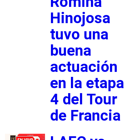
Romina
Hinojosa
tuvo una
buena
actuación
en la etapa
4 del Tour
de Francia