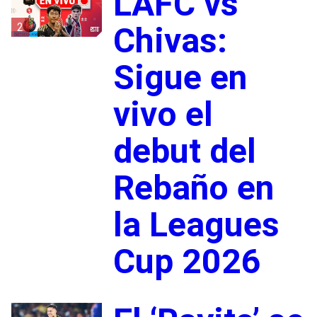
LAFC vs
2
Chivas:
Sigue en
vivo el
debut del
Rebaño en
la Leagues
Cup 2026