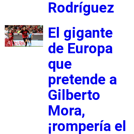
Rodríguez
El gigante
4
de Europa
que
pretende a
Gilberto
Mora,
¡rompería el