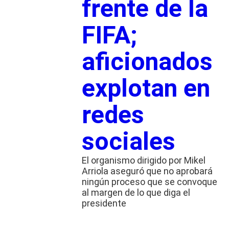
frente de la
FIFA;
aficionados
explotan en
redes
sociales
El organismo dirigido por Mikel
Arriola aseguró que no aprobará
ningún proceso que se convoque
al margen de lo que diga el
presidente