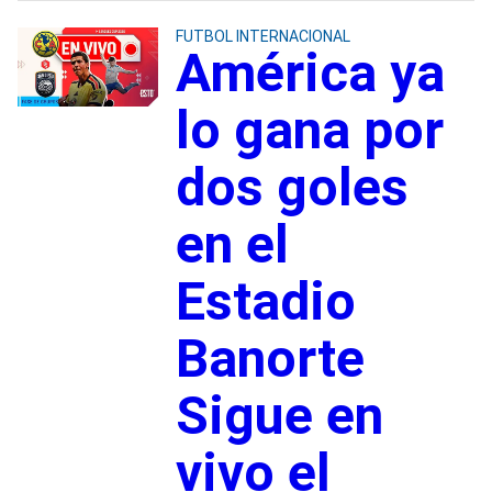
FUTBOL INTERNACIONAL
América ya
lo gana por
dos goles
en el
Estadio
Banorte
Sigue en
vivo el