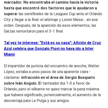
marcador. No encontraba el camino hacia la victoria
hasta que encontró dos factores que le ayudaron a
supera
r las semifinales de la Leagues Cup ante el Orlando
City y llegar a la final: el arbitraje y Lionel Messi… en ese
orden. Después, de la aparición de esos elementos, las
Garzas remontaron para el 3-1 final.
Tal vez te interese: “Está es su casa”: Afición de Cruz
Azul celebra que Gonzalo Piovi no haya ido a Inter
Miami
El impartidor de justicia del encuentro de anoche, Walter
López, estaba a unos pasos de una aparente clara -
clarísima-
infracción en el área de Sergio Busquets
sobre Iván Angulo. E
l tanteador iba 1-0 a favor de
Orlando, pero el silbante no quiso marcar la pena máxima
que hubiera significado, potencialmente, el aumento de la
desventaja para La Pulga y sus amigos.