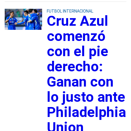
FUTBOL INTERNACIONAL
Cruz Azul
comenzó
con el pie
derecho:
Ganan con
lo justo ante
Philadelphia
Union