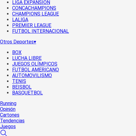
LIGA EXPANSIÓN
CONCACHAMPIONS
CHAMPIONS LEAGUE
LALIGA
PREMIER LEAGUE
FUTBOL INTERNACIONAL
Otros Deportes
▾
BOX
LUCHA LIBRE
JUEGOS OLÍMPICOS
FUTBOL AMERICANO
AUTOMOVILISMO
TENIS
BEISBOL
BASQUETBOL
Running
Opinión
Cartones
Tendencias
Juegos