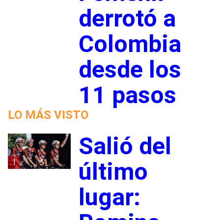
derrotó a
Colombia
desde los
11 pasos
LO MÁS VISTO
Salió del
1
último
lugar: