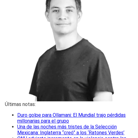
Últimas notas:
Duro golpe para Ollamani: El Mundial trajo pérdidas
millonarias para el grupo
Una de las noches más tristes de la Selección
Mexicana: Inglaterra “creó” a los ‘Ratones Verdes’