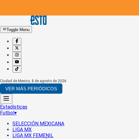
Toggle Menu
Ciudad de Mexico
,
8 de agosto de 2026
VER MÁS PERIÓDICOS
Estadísticas
Futbol
▾
SELECCIÓN MEXICANA
LIGA MX
LIGA MX FEMENIL