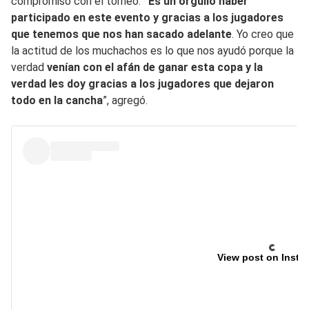
compromiso con el torneo:
“Es un orgullo haber
participado en este evento y gracias a los jugadores
que tenemos que nos han sacado adelante
. Yo creo que
la actitud de los muchachos es lo que nos ayudó porque la
verdad
venían con el afán de ganar esta copa y la
verdad les doy gracias a los jugadores que dejaron
todo en la cancha
”, agregó.
View post on Insta