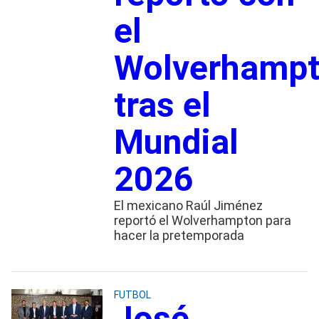
el
Wolverhamp
tras el
Mundial
2026
El mexicano Raúl Jiménez
reportó el Wolverhampton para
hacer la pretemporada
FUTBOL
José