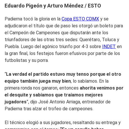
Eduardo Pigeón y Arturo Méndez / ESTO
Padierna tocó la gloria en la
Copa ESTO CDMX
y se
adjudicaron el título que de paso les otorgó un boleto para
el Campeón de Campeones que disputarán ante los
triunfadores de las otras tres sedes: Querétaro, Toluca y
Puebla. Luego del agónico triunfo por 4-3 sobre
INDET
en
la gran final, los festejos fueron efusivos por parte de los
futbolistas y su porra.
“
La verdad el partido estuvo muy tenso porque el otro
equipo también juega muy bien
, lo sabíamos. En la
primera ronda nos ganaron, entonces
ahorita venimos por
el desquite y sabíamos que traíamos mejores
jugadores
”, dijo José Antonio Arriaga, entrenador de
Padierna tras alzar el trofeo de campeones.
El técnico elogió a sus jugadores, resaltando su entrega y