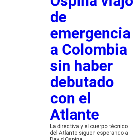
Ospina viajó
de
emergencia
a Colombia
sin haber
debutado
con el
Atlante
La directiva y el cuerpo técnico
del Atlante siguen esperando a
David Ospina