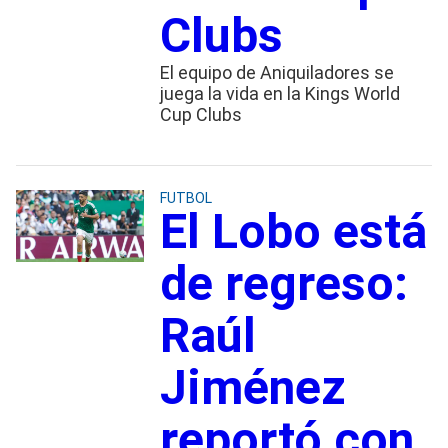
Clubs
El equipo de Aniquiladores se
juega la vida en la Kings World
Cup Clubs
FUTBOL
El Lobo está
de regreso:
Raúl
Jiménez
reportó con