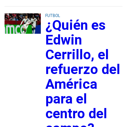
FUTBOL
¿Quién es
Edwin
Cerrillo, el
refuerzo del
América
para el
centro del