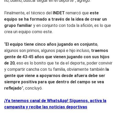
no, bueno, buscar seguir en el deporte”, agregó.
Finalmente, el técnico del
INDET
remarcó que
este
equipo se ha formado a través de la idea de crear un
grupo familiar
y en conjunto con toda la afición, es lo que
crea un equipo como este.
“
El equipo tiene cinco años jugando en conjunto
,
algunos son primos, algunos papá e hijo incluso,
traemos
gente de 43-45 años que vienen jugando con sus hijos
de 20
, eso es lo bonito que te da el deporte, poder convivir
y compartir cancha con tu familia, obviamente también
la
gente que viene a apoyarnos desde afuera debe ser
siempre positiva para que dentro del campo se vea
reflejado
”, concluyó.
¡Ya tenemos canal de WhatsApp! Síguenos, activa la
campanita y recibe las noticias deportivas