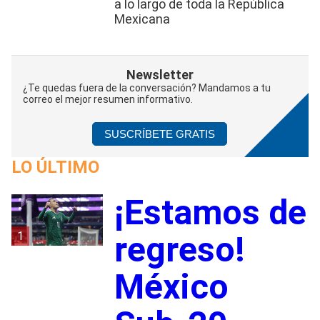
a lo largo de toda la República
Mexicana
Newsletter
¿Te quedas fuera de la conversación? Mandamos a tu
correo el mejor resumen informativo.
SUSCRÍBETE GRATIS
LO ÚLTIMO
¡Estamos de
1
regreso!
México