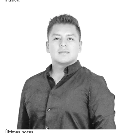
Últimas notas: