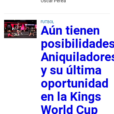
Óscar Perea
FUTBOL
Aún tienen
posibilidades
Aniquiladore
y su última
oportunidad
en la Kings
World Cup