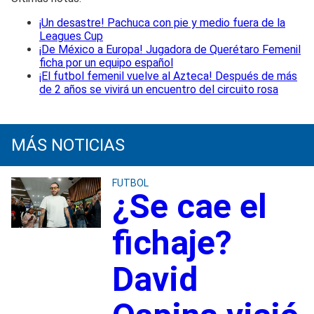
¡Un desastre! Pachuca con pie y medio fuera de la
Leagues Cup
¡De México a Europa! Jugadora de Querétaro Femenil
ficha por un equipo español
¡El futbol femenil vuelve al Azteca! Después de más
de 2 años se vivirá un encuentro del circuito rosa
MÁS NOTICIAS
FUTBOL
¿Se cae el
fichaje?
David