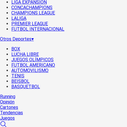
LIGA EXPANSIÓN
CONCACHAMPIONS
CHAMPIONS LEAGUE
LALIGA
PREMIER LEAGUE
FUTBOL INTERNACIONAL
Otros Deportes
▾
BOX
LUCHA LIBRE
JUEGOS OLÍMPICOS
FUTBOL AMERICANO
AUTOMOVILISMO
TENIS
BEISBOL
BASQUETBOL
Running
Opinión
Cartones
Tendencias
Juegos