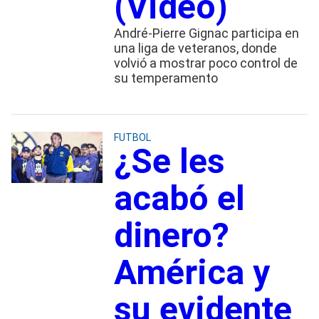
(Video)
André-Pierre Gignac participa en
una liga de veteranos, donde
volvió a mostrar poco control de
su temperamento
FUTBOL
¿Se les
acabó el
dinero?
América y
su evidente