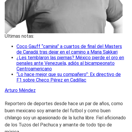
Últimas notas:
Coco Gauff “camina” a cuartos de final del Masters
de Canadá tras dejar en el camino a Maria Sakkari
¿Les temblaron las piernas? México pierde el oro en
penales ante Venezuela, adiós al bicampeonato
Centroamericano
“Lo hace mejor que su compañero”: Ex directivo de
F1 sobre Checo Pérez en Cadillac
Arturo
Méndez
Reportero de deportes desde hace un par de años, como
buen mexicano soy amante del futbol y como buen
chilango soy un apasionado de la lucha libre. Fiel aficionado
de los Tuzos del Pachuca y amante de todo tipo de
música.