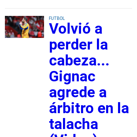
FUTBOL
Volvió a
perder la
cabeza...
Gignac
agrede a
árbitro en la
talacha