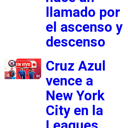
llamado por
el ascenso y
descenso
Cruz Azul
4
vence a
New York
City en la
Leagues