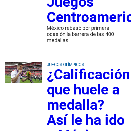
Juegos
Centroameri
México rebasó por primera
ocasión la barrera de las 400
medallas
JUEGOS OLÍMPICOS
¿Calificación
que huele a
medalla?
Así le ha ido