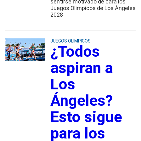
sentirse motivado de cara los
Juegos Olímpicos de Los Ángeles
2028
JUEGOS OLÍMPICOS
¿Todos
aspiran a
Los
Ángeles?
Esto sigue
para los