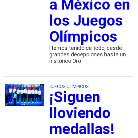
a México en
los Juegos
Olímpicos
Hemos tenido de todo, desde
grandes decepciones hasta un
histórico Oro
JUEGOS OLÍMPICOS
¡Siguen
lloviendo
medallas!