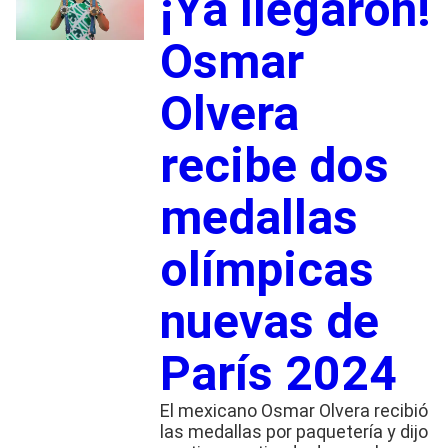
¡Ya llegaron!
Osmar
Olvera
recibe dos
medallas
olímpicas
nuevas de
París 2024
El mexicano Osmar Olvera recibió
las medallas por paquetería y dijo