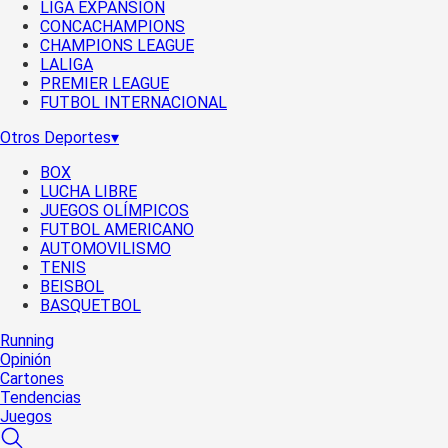
LIGA EXPANSIÓN
CONCACHAMPIONS
CHAMPIONS LEAGUE
LALIGA
PREMIER LEAGUE
FUTBOL INTERNACIONAL
Otros Deportes
▾
BOX
LUCHA LIBRE
JUEGOS OLÍMPICOS
FUTBOL AMERICANO
AUTOMOVILISMO
TENIS
BEISBOL
BASQUETBOL
Running
Opinión
Cartones
Tendencias
Juegos