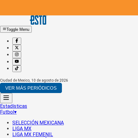
Toggle Menu
Ciudad de Mexico
,
10 de agosto de 2026
VER MÁS PERIÓDICOS
Estadísticas
Futbol
▾
SELECCIÓN MEXICANA
LIGA MX
LIGA MX FEMENIL