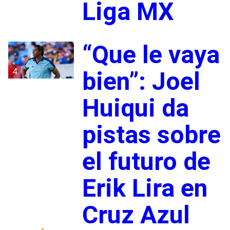
Liga MX
“Que le vaya
4
bien”: Joel
Huiqui da
pistas sobre
el futuro de
Erik Lira en
Cruz Azul