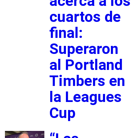
acerca a los
cuartos de
final:
Superaron
al Portland
Timbers en
la Leagues
Cup