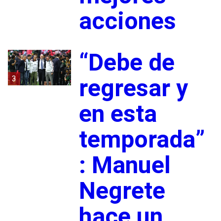
acciones
“Debe de
3
regresar y
en esta
temporada”
: Manuel
Negrete
hace un