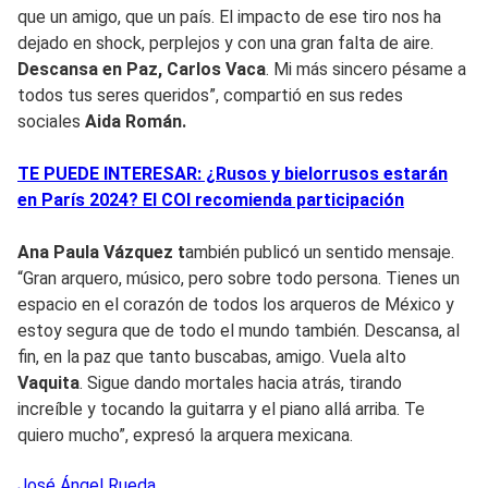
que un amigo, que un país. El impacto de ese tiro nos ha
dejado en shock, perplejos y con una gran falta de aire.
Descansa en Paz, Carlos Vaca
. Mi más sincero pésame a
todos tus seres queridos”, compartió en sus redes
sociales
Aida Román.
TE PUEDE INTERESAR: ¿Rusos y bielorrusos estarán
en París 2024? El COI recomienda participación
Ana Paula Vázquez t
ambién publicó un sentido mensaje.
“Gran arquero, músico, pero sobre todo persona. Tienes un
espacio en el corazón de todos los arqueros de México y
estoy segura que de todo el mundo también. Descansa, al
fin, en la paz que tanto buscabas, amigo. Vuela alto
Vaquita
. Sigue dando mortales hacia atrás, tirando
increíble y tocando la guitarra y el piano allá arriba. Te
quiero mucho”, expresó la arquera mexicana.
José Ángel
Rueda