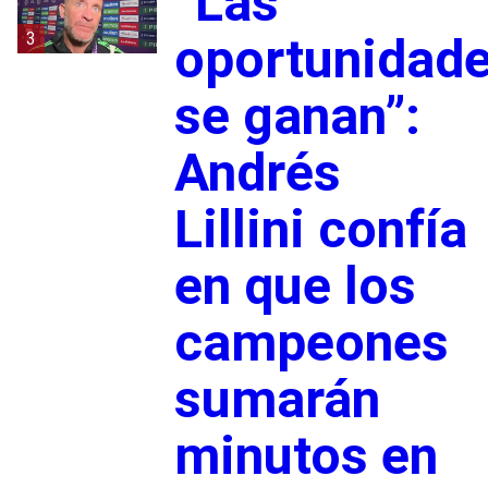
“Las
3
oportunidad
se ganan”:
Andrés
Lillini confía
en que los
campeones
sumarán
minutos en