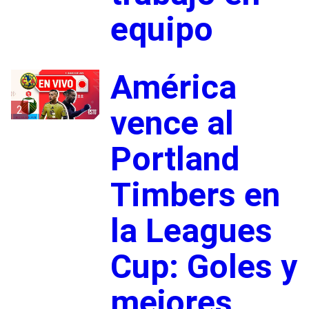
equipo
América
2
vence al
Portland
Timbers en
la Leagues
Cup: Goles y
mejores