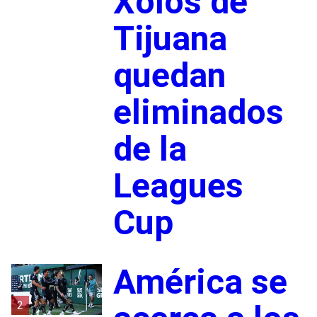
Xolos de
Tijuana
quedan
eliminados
de la
Leagues
Cup
América se
2