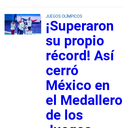
JUEGOS OLÍMPICOS
¡Superaron
su propio
récord! Así
cerró
México en
el Medallero
de los