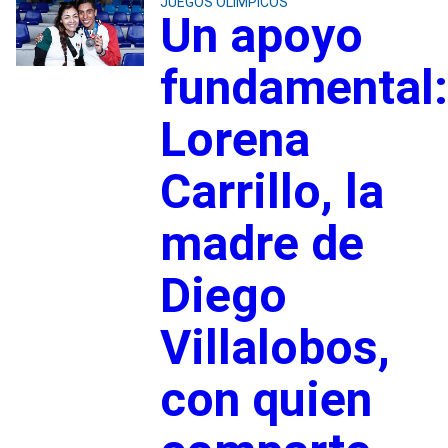
JUEGOS OLÍMPICOS
Un apoyo
fundamental:
Lorena
Carrillo, la
madre de
Diego
Villalobos,
con quien