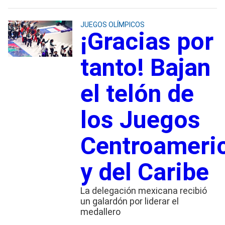
JUEGOS OLÍMPICOS
¡Gracias por
tanto! Bajan
el telón de
los Juegos
Centroameri
y del Caribe
La delegación mexicana recibió
un galardón por liderar el
medallero