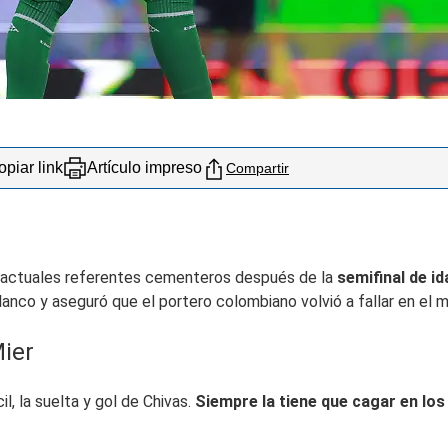
piar link
Artículo impreso
Compartir
s actuales referentes cementeros después de la
semifinal de id
jiblanco y aseguró que el portero colombiano volvió a fallar en e
Mier
l, la suelta y gol de Chivas.
Siempre la tiene que cagar en l