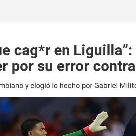
e cag*r en Liguilla”
er por su error contr
ombiano y elogió lo hecho por Gabriel Milit