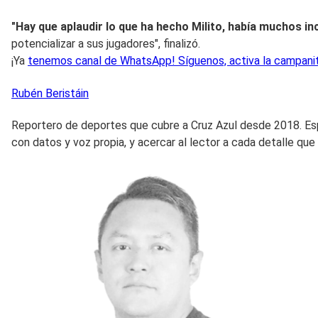
"Hay que aplaudir lo que ha hecho Milito, había muchos in
potencializar a sus jugadores", finalizó.
¡Ya
tenemos canal de WhatsApp! Síguenos, activa la campanita
Rubén
Beristáin
Reportero de deportes que cubre a Cruz Azul desde 2018. Espec
con datos y voz propia, y acercar al lector a cada detalle que