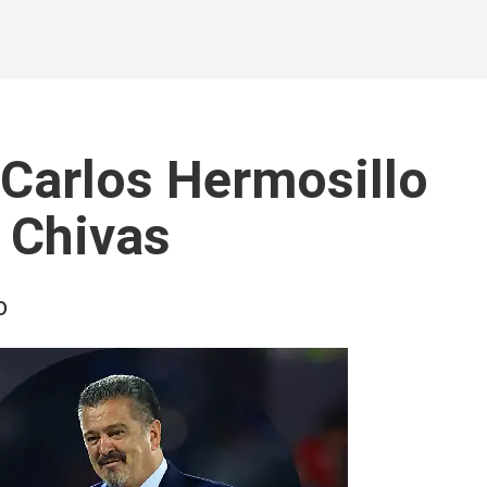
: Carlos Hermosillo
a Chivas
o