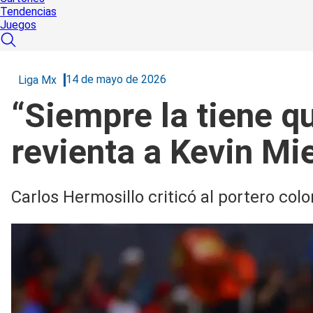
Tendencias
Juegos
14 de mayo de 2026
Liga Mx
“Siempre la tiene qu
revienta a Kevin Mi
Carlos Hermosillo criticó al portero col